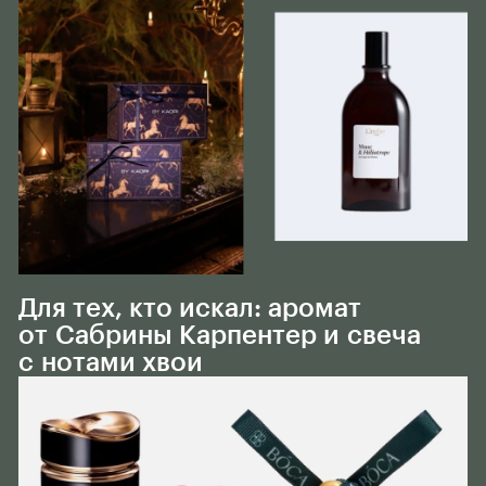
Тело
Для тех, кто искал: аромат
от Сабрины Карпентер и свеча
с нотами хвои