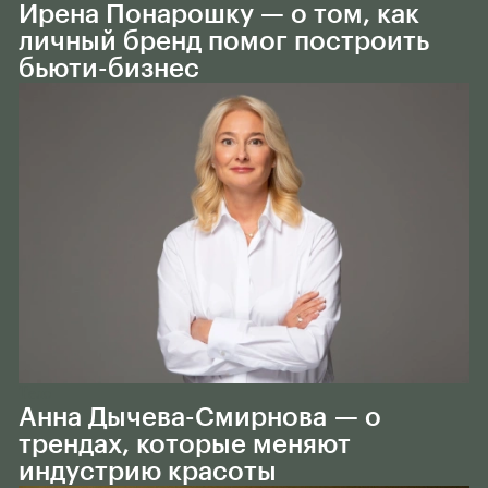
Ирена Понарошку — о том, как
личный бренд помог построить
бьюти-бизнес
Тело
Анна Дычева-Смирнова — о
трендах, которые меняют
индустрию красоты