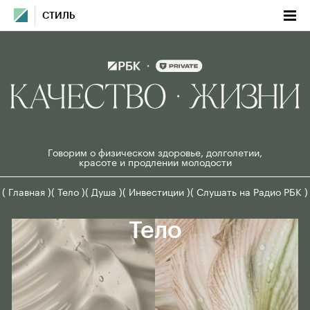
СТИЛЬ
Говорим о физическом здоровье, долголетии,
красоте и продлении молодости
( Главная )
( Тело )
( Душа )
( Инвестиции )
( Слушать на Радио РБК )
Тело