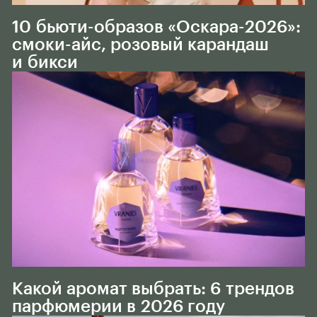
Тело
10 бьюти-образов «Оскара-2026»:
смоки-айс, розовый карандаш
и бикси
Тело
Какой аромат выбрать: 6 трендов
парфюмерии в 2026 году