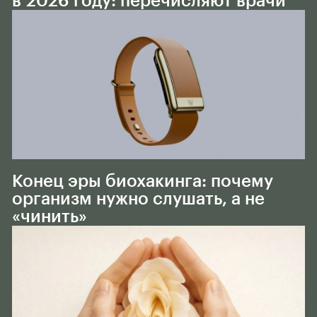
в 2026 году: перечисляют врачи
Тело
Конец эры биохакинга: почему
организм нужно слушать, а не
«чинить»