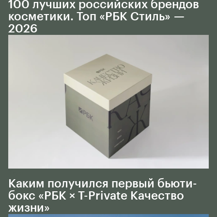
100 лучших российских брендов
косметики. Топ «РБК Стиль» —
2026
Тело
Каким получился первый бьюти-
бокс «РБК × Т-Private Качество
жизни»