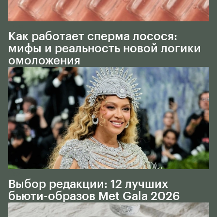
Тело
Как работает сперма лосося:
мифы и реальность новой логики
омоложения
Тело
Выбор редакции: 12 лучших
бьюти-образов Met Gala 2026