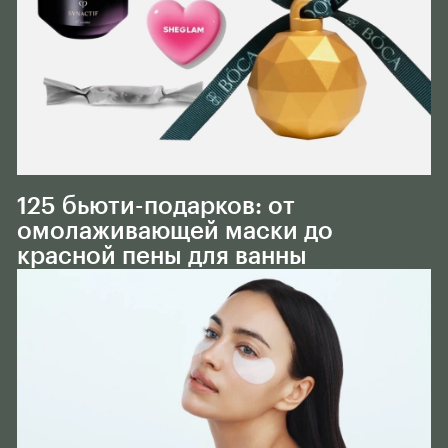
Тело
125 бьюти-подарков: от
омолаживающей маски до
красной пены для ванны