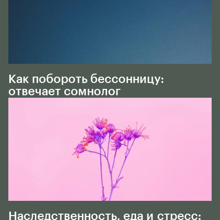
Тело
РАДИО
Как побороть бессонницу:
отвечает сомнолог
Тело
РАДИО
Наследственность, еда и стресс: