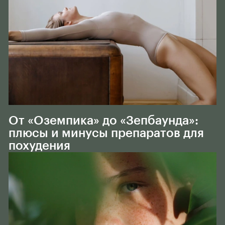
Тело
От «Оземпика» до «Зепбаунда»:
плюсы и минусы препаратов для
похудения