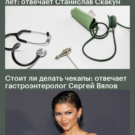
лет: отвечает Станислав Скакун
Тело
РАДИО
Стоит ли делать чекапы: отвечает
гастроэнтеролог Сергей Вялов