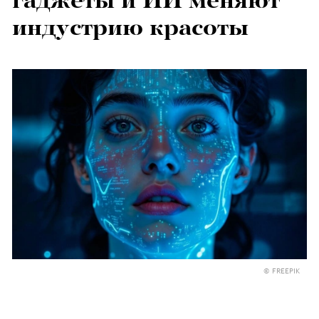
гаджеты и ИИ меняют
индустрию красоты
© FREEPIK