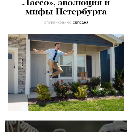
Лассо», эволюция и
мифы Петербурга
ОПУБЛИКОВАНО
CЕГОДНЯ