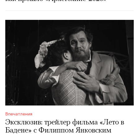
Впечатления
Эксклюзив: трейлер фильма «Лето в
Бадене» с Филиппом Янковским