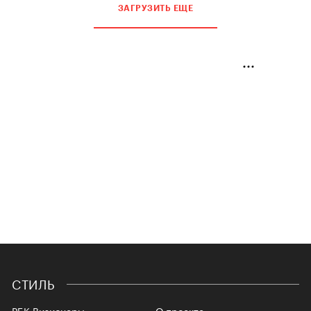
ЗАГРУЗИТЬ ЕЩЕ
СТИЛЬ
РБК Визионеры
О проекте