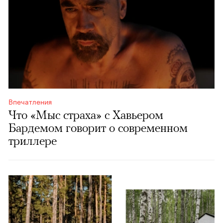
Впечатления
Что «Мыс страха» с Хавьером
Бардемом говорит о современном
триллере