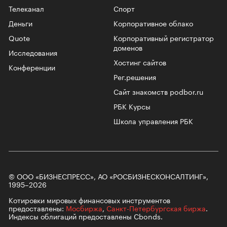
Телеканал
Спорт
Деньги
Корпоративное облако
Quote
Корпоративный регистратор
доменов
Исследования
Хостинг сайтов
Конференции
Рег.решения
Сайт знакомств podbor.ru
РБК Курсы
Школа управления РБК
© ООО «БИЗНЕСПРЕСС», АО «РОСБИЗНЕСКОНСАЛТИНГ»,
1995–2026
Котировки мировых финансовых инструментов
предоставлены:
Мосбиржа
,
Санкт-Петербургская биржа
.
Индексы облигаций предоставлены Cbonds.