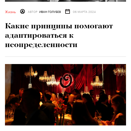
Жизнь
АВТОР
ИВАН ГОЛУБЕВ
06 МАРТА 2024
Какие принципы помогают
адаптироваться к
неопределенности