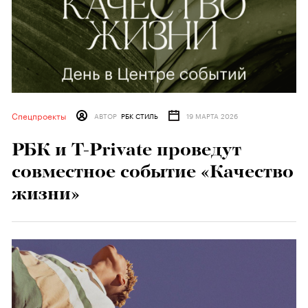
Спецпроекты
АВТОР
РБК СТИЛЬ
19 МАРТА 2026
РБК и Т-Private проведут
совместное событие «Качество
жизни»