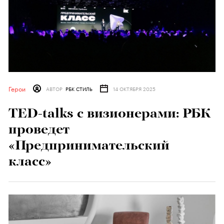
Герои
АВТОР
РБК СТИЛЬ
14 ОКТЯБРЯ 2025
TED-talks с визионерами: РБК
проведет
«Предпринимательский
класс»