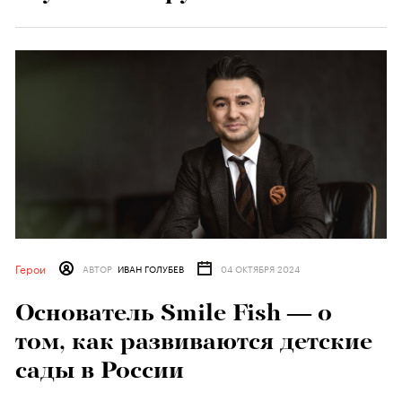
Герои
АВТОР
ИВАН ГОЛУБЕВ
04 ОКТЯБРЯ 2024
Основатель Smile Fish — о
том, как развиваются детские
сады в России