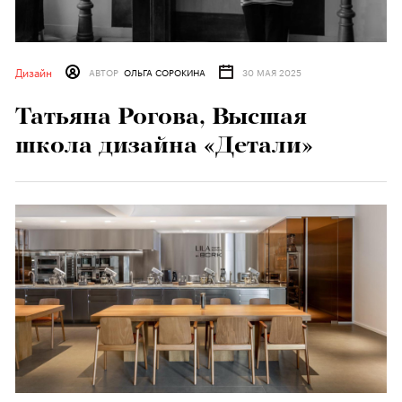
Дизайн
АВТОР
ОЛЬГА СОРОКИНА
30 МАЯ 2025
Татьяна Рогова, Высшая
школа дизайна «Детали»