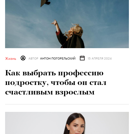
Жизнь
АВТОР
АНТОН ПОГОРЕЛЬСКИЙ
15 АПРЕЛЯ 2024
Как выбрать профессию
подростку, чтобы он стал
счастливым взрослым