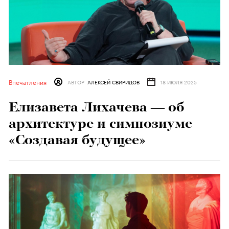
Впечатления
АВТОР
АЛЕКСЕЙ СВИРИДОВ
18 ИЮЛЯ 2025
Елизавета Лихачева — об
архитектуре и симпозиуме
«Создавая будущее»