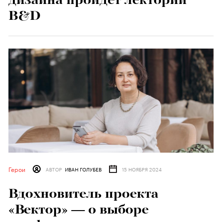
B&D
Герои
АВТОР
ИВАН ГОЛУБЕВ
15 НОЯБРЯ 2024
Вдохновитель проекта
«Вектор» — о выборе