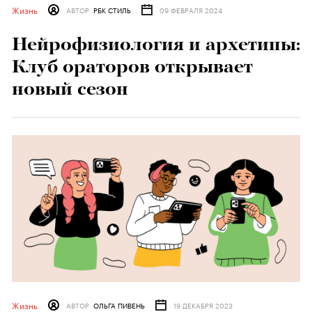
Жизнь
АВТОР
РБК СТИЛЬ
09 ФЕВРАЛЯ 2024
Нейрофизиология и архетипы:
Клуб ораторов открывает
новый сезон
Жизнь
АВТОР
ОЛЬГА ПИВЕНЬ
19 ДЕКАБРЯ 2023