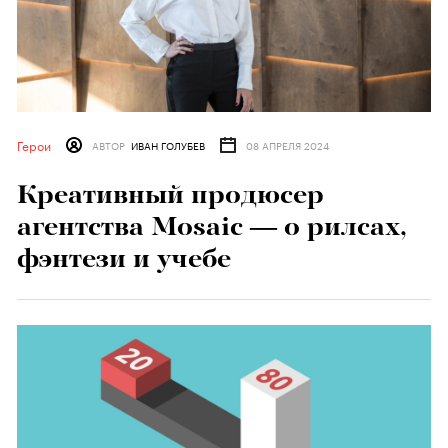
Герои
АВТОР
ИВАН ГОЛУБЕВ
08 АПРЕЛЯ 2024
Креативный продюсер
агентства Mosaic — о рилсах,
фэнтези и учебе