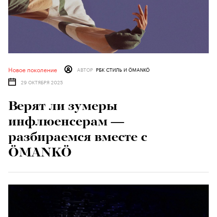
Новое поколение
АВТОР
РБК СТИЛЬ И ÖMANKÖ
29 ОКТЯБРЯ 2025
Верят ли зумеры
инфлюенсерам —
разбираемся вместе с
ÖMANKÖ