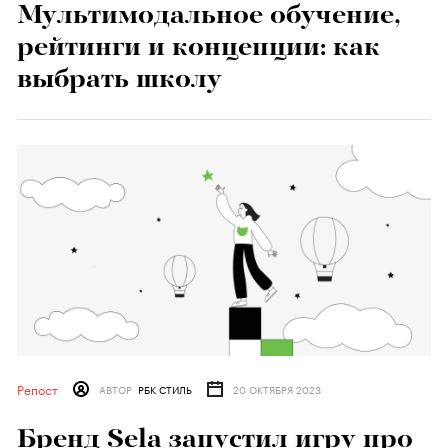
Мультимодальное обучение,
рейтинги и концепции: как
выбрать школу
Репост
АВТОР
РБК СТИЛЬ
20 ОКТЯБРЯ 2023
Бренд Sela запустил игру про