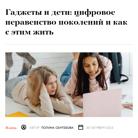
Гаджеты и дети: цифровое
неравенство поколений и как
с этим жить
Жизнь
АВТОР
ПОЛИНА СЕНТЕБОВА
30 ОКТЯБРЯ 2023