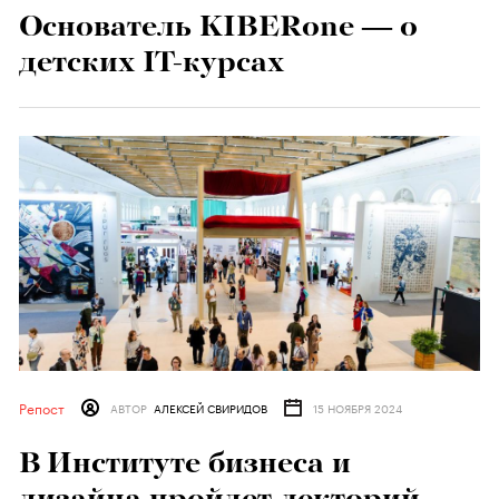
Основатель KIBERone — о
детских IT-курсах
Репост
АВТОР
АЛЕКСЕЙ СВИРИДОВ
15 НОЯБРЯ 2024
В Институте бизнеса и
дизайна пройдет лекторий