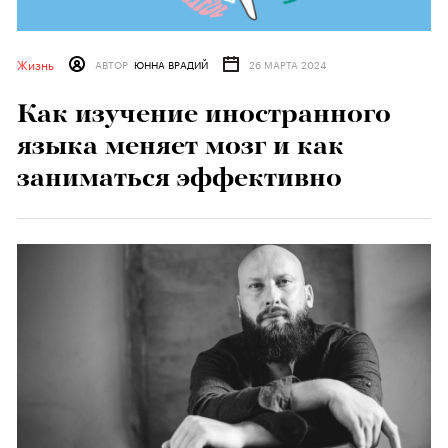
Жизнь
АВТОР
ЮННА ВРАДИЙ
26 МАРТА 2024
Как изучение иностранного
языка меняет мозг и как
заниматься эффективно