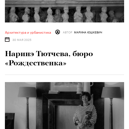
Архитектура и урбанистика
АВТОР
МАРИНА ЮШКЕВИЧ
30 МАЯ 2025
Наринэ Тютчева, бюро
«Рождественка»