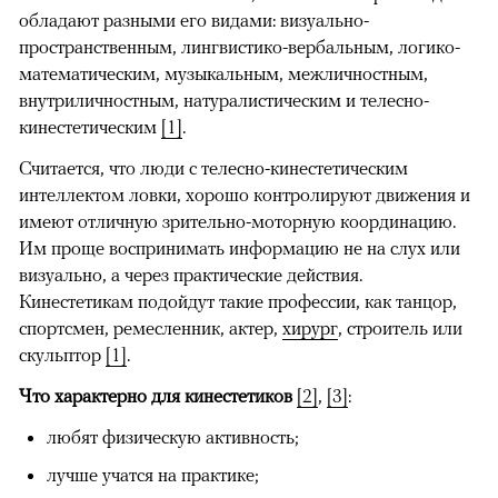
обладают разными его видами: визуально-
пространственным, лингвистико-вербальным, логико-
математическим, музыкальным, межличностным,
внутриличностным, натуралистическим и телесно-
кинестетическим
[1]
.
Считается, что люди с телесно-кинестетическим
интеллектом ловки, хорошо контролируют движения и
имеют отличную зрительно-моторную координацию.
Им проще воспринимать информацию не на слух или
визуально, а через практические действия.
Кинестетикам подойдут такие профессии, как танцор,
спортсмен, ремесленник, актер,
хирург
, строитель или
скульптор
[1]
.
Что характерно для кинестетиков
[2]
,
[3]
:
любят физическую активность;
лучше учатся на практике;