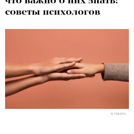
что важно о них знать:
советы психологов
© FREEPIK