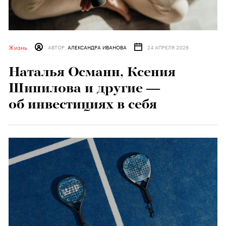
Жизнь
АВТОР
АЛЕКСАНДРА ИВАНОВА
24 АПРЕЛЯ 2026
Наталья Османн, Ксения
Шипилова и другие —
об инвестициях в себя