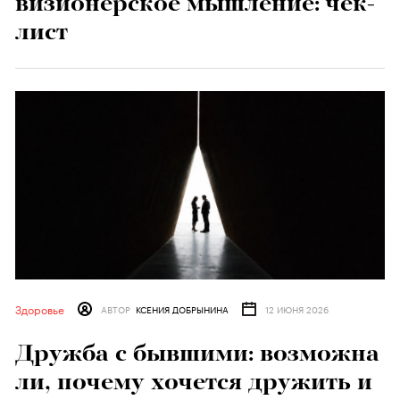
визионерское мышление: чек-
лист
Здоровье
АВТОР
КСЕНИЯ ДОБРЫНИНА
12 ИЮНЯ 2026
Дружба с бывшими: возможна
ли, почему хочется дружить и