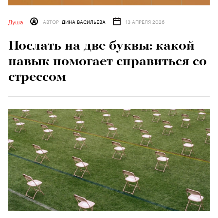
Душа
АВТОР
ДИНА ВАСИЛЬЕВА
13 АПРЕЛЯ 2026
Послать на две буквы: какой
навык помогает справиться со
стрессом