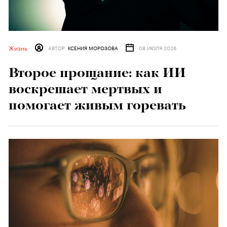
Жизнь
АВТОР
КСЕНИЯ МОРОЗОВА
08 ИЮЛЯ 2026
Второе прощание: как ИИ
воскрешает мертвых и
помогает живым горевать