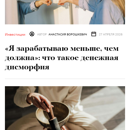
Инвестиции
АВТОР
АНАСТАСИЯ ВОРОШКЕВИЧ
27 АПРЕЛЯ 2026
«Я зарабатываю меньше, чем
должна»: что такое денежная
дисморфия