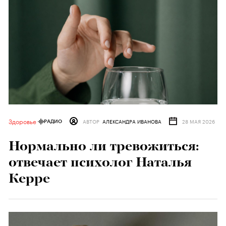
Здоровье
АВТОР
АЛЕКСАНДРА ИВАНОВА
28 МАЯ 2026
РАДИО
Нормально ли тревожиться:
отвечает психолог Наталья
Керре