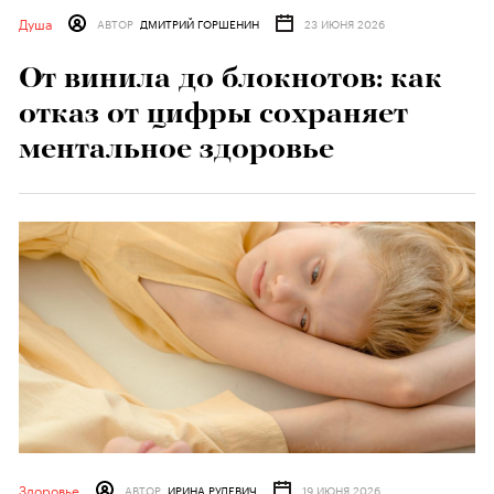
Душа
АВТОР
ДМИТРИЙ ГОРШЕНИН
23 ИЮНЯ 2026
От винила до блокнотов: как
отказ от цифры сохраняет
ментальное здоровье
Здоровье
АВТОР
ИРИНА РУДЕВИЧ
19 ИЮНЯ 2026