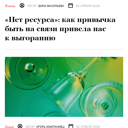
Жизнь
АВТОР
ДИНА ВАСИЛЬЕВА
03 АПРЕЛЯ 2026
«Нет ресурса»: как привычка
быть на связи привела нас
к выгоранию
Душа
АВТОР
ИГОРЬ КОМПАНИЕЦ
02 АПРЕЛЯ 2026