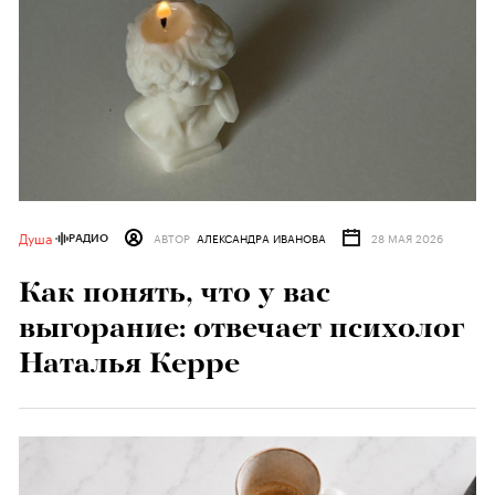
Душа
АВТОР
АЛЕКСАНДРА ИВАНОВА
28 МАЯ 2026
РАДИО
Как понять, что у вас
выгорание: отвечает психолог
Наталья Керре