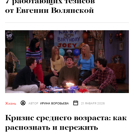
7 работающих тезисов
от Евгении Волянской
Жизнь
АВТОР
ИРИНА ВОРОБЬЕВА
21 ЯНВАРЯ 2026
Кризис среднего возраста: как
распознать и пережить