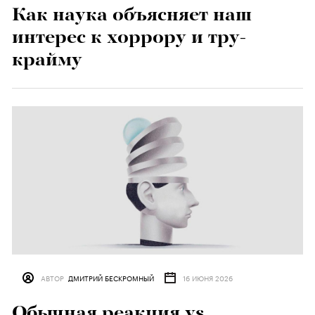
Как наука объясняет наш
интерес к хоррору и тру-
крайму
АВТОР
ДМИТРИЙ БЕСКРОМНЫЙ
16 ИЮНЯ 2026
Обычная реакция vs