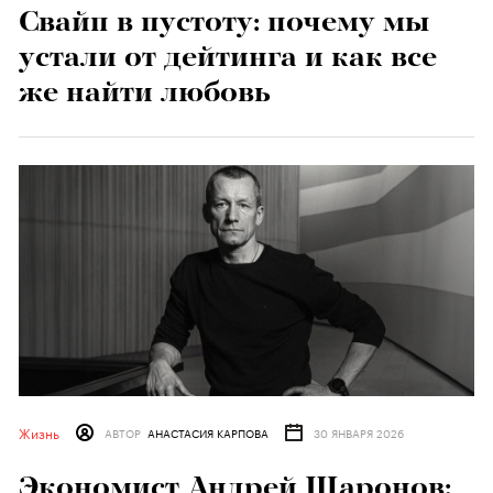
Свайп в пустоту: почему мы
устали от дейтинга и как все
же найти любовь
Жизнь
АВТОР
АНАСТАСИЯ КАРПОВА
30 ЯНВАРЯ 2026
Экономист Андрей Шаронов: