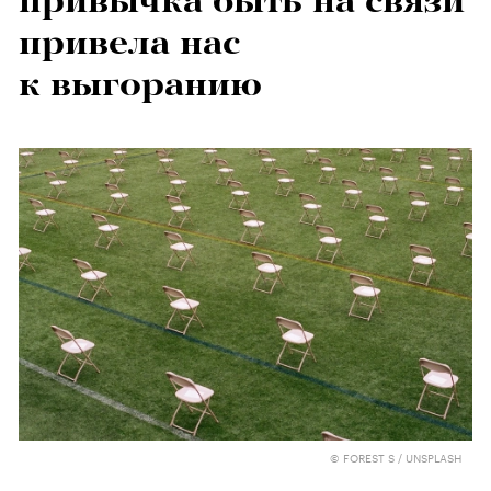
привычка быть на связи
привела нас
к выгоранию
© FOREST S / UNSPLASH