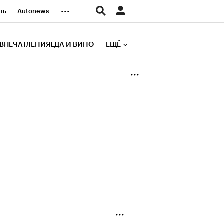
...
ть
Autonews
К Образование
ВПЕЧАТЛЕНИЯ
ЕДА И ВИНО
ЕЩЁ
д
Стиль
е рейтинги
иа
Финансы