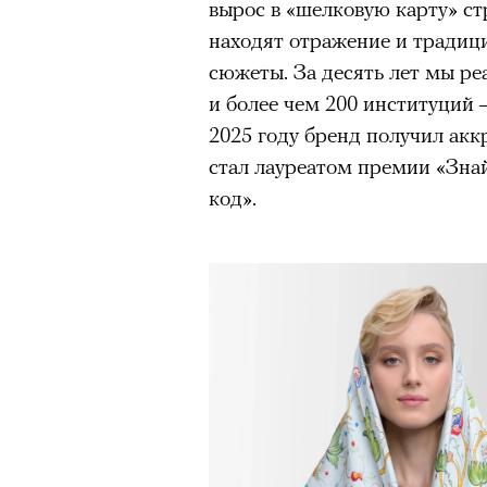
вырос в «шелковую карту» ст
находят отражение и традиц
сюжеты. За десять лет мы ре
и более чем 200 институций 
2025 году бренд получил акк
стал лауреатом премии «Зна
код».
Кадр из фильма «Зеленые глаза»
© JUNE FILMS