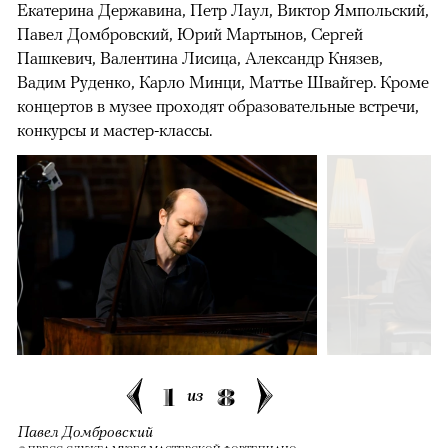
Екатерина Державина, Петр Лаул, Виктор Ямпольский,
Павел Домбровский, Юрий Мартынов, Сергей
Пашкевич, Валентина Лисица, Александр Князев,
Вадим Руденко, Карло Минци, Маттье Швайгер. Кроме
концертов в музее проходят образовательные встречи,
конкурсы и мастер-классы.
1
8
из
Павел Домбровский