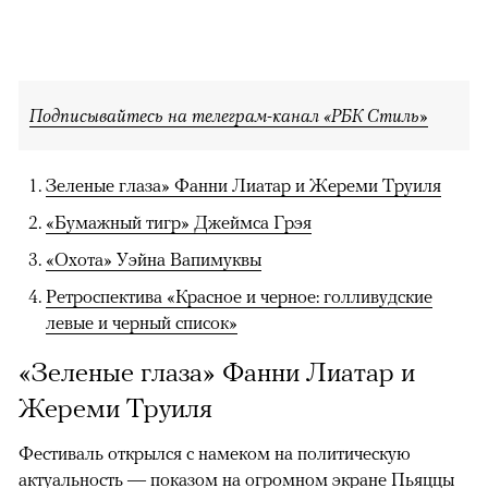
Подписывайтесь на телеграм-канал «РБК Стиль»
Зеленые глаза» Фанни Лиатар и Жереми Труиля
«Бумажный тигр» Джеймса Грэя
«Охота» Уэйна Вапимуквы
Ретроспектива «Красное и черное: голливудские
левые и черный список»
«Зеленые глаза» Фанни Лиатар и
Жереми Труиля
Фестиваль открылся с намеком на политическую
актуальность — показом на огромном экране Пьяццы