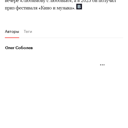
вечере «Любимову с любовью», а в 2025 он получил
приз фестиваля «Кино и музыка».
Авторы
Теги
Олег Соболев