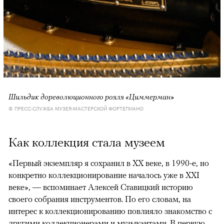
Шильдик дореволюционного рояля «Циммерман»
© ПРЕСС-СЛУЖБА МУЗЕЯ-МАСТЕРСКОЙ ФОРТЕПИАНО
Как коллекция стала музеем
«Первый экземпляр я сохранил в XX веке, в 1990-е, но
конкретно коллекционирование началось уже в XXI
веке», — вспоминает Алексей Ставицкий историю
своего собрания инструментов. По его словам, на
интерес к коллекционированию повлияло знакомство с
другими коллекционерами и музыкантами. В первую