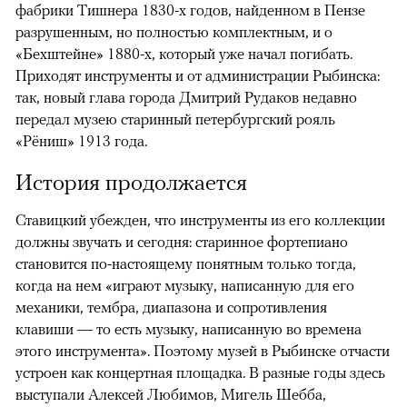
фабрики Тишнера 1830-х годов, найденном в Пензе
разрушенным, но полностью комплектным, и о
«Бехштейне» 1880-х, который уже начал погибать.
Приходят инструменты и от администрации Рыбинска:
так, новый глава города Дмитрий Рудаков недавно
передал музею старинный петербургский рояль
«Рёниш» 1913 года.
История продолжается
Ставицкий убежден, что инструменты из его коллекции
должны звучать и сегодня: старинное фортепиано
становится по-настоящему понятным только тогда,
когда на нем «играют музыку, написанную для его
механики, тембра, диапазона и сопротивления
клавиши — то есть музыку, написанную во времена
этого инструмента». Поэтому музей в Рыбинске отчасти
устроен как концертная площадка. В разные годы здесь
выступали Алексей Любимов, Мигель Шебба,