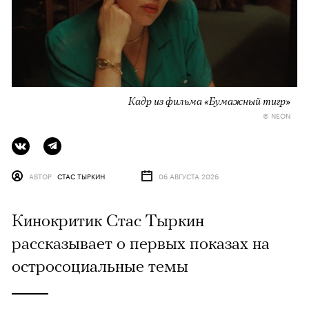
Кадр из фильма «Бумажный тигр»
© NEON
АВТОР
СТАС ТЫРКИН
06 АВГУСТА 2026
Кинокритик Стас Тыркин
рассказывает о первых показах на
остросоциальные темы