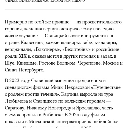
© ПРЕСС-СЛУЖБА МУЗЕЯ-МАСТЕРСКОЙ ФОРТЕПИАНО
Примерно по этой же причине — из просветительского
горения, желания вернуть историческому наследию
живое звучание — Ставицкий возит инструменты по
стране. Клавесины, хаммерклавиры, тафель-клавиры,
верджиналы, «Блютнеры», «Бехштейны» и российские
рояли XIX в. оказываются в других городах и залах: в
Шуе, Кинешме, Ростове Великом, Череповце, Москве и
Санкт-Петербурге.
В 2023 году Ставицкий выступил продюсером и
сценаристом фильма Милы Некрасовой «Путешествие
с роялем против течения». Картина выросла из тура
Любимова и Ставицкого по волжским городам —
Саратову, Нижнему Новгороду и Ярославлю, часть
съемок прошла в Рыбинске. В 2024 году фильм
показали в Московской консерватории на юбилейном