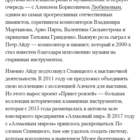
очередь — с Алексеем Борисовичем
Любимовым
,
одним из самых прогрессивных отечественных
пианистов, соратником композиторов Владимира
Мартынова, Арво Пярта, Валентина Сильвестрова и
скрипачки Татьяны Гринденко. Важную роль сыграл и
Петр Айду — композитор и пианист, который в 2000-х
стал известен благодаря исполнению музыки на
старинных инструментах.
Именно Айду подтолкнул Ставицкого к выставочной
деятельности. В 2011 году он предложил объединить
свою коллекцию с коллекцией Алексея для выставки.
Из этого вырос проект «Приют роялей» — большая
коллекция исторических клавишных инструментов,
которая с 2015 года размещалась в актовом зале
ювелирного предприятия «Алмазный мир». В 2017 году
с «Алмазным миром» пришлось распрощаться. По
словам Ставицкого, там «не удалось создать систему,
которая воплощена в нынешнем Музее фортепиано, и