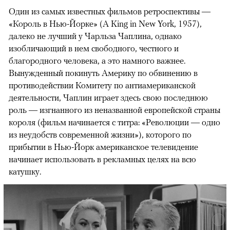
Один из самых известных фильмов ретроспективы —
«Король в Нью-Йорке» (A King in New York, 1957),
далеко не лучший у Чарльза Чаплина, однако
изобличающий в нем свободного, честного и
благородного человека, а это намного важнее.
Вынужденный покинуть Америку по обвинению в
противодействии Комитету по антиамериканской
деятельности, Чаплин играет здесь свою последнюю
роль — изгнанного из неназванной европейской страны
короля (фильм начинается с титра: «Революции — одно
из неудобств современной жизни»), которого по
прибытии в Нью-Йорк американское телевидение
начинает использовать в рекламных целях на всю
катушку.