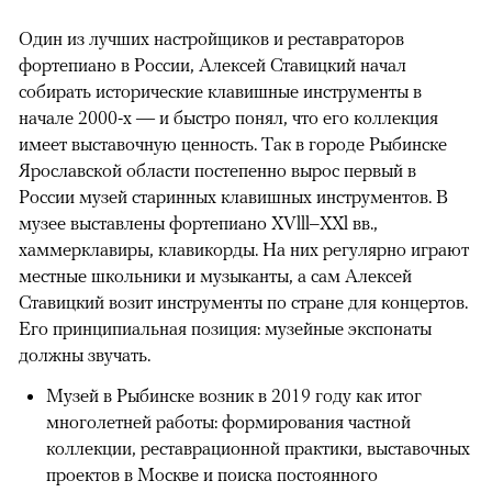
Один из лучших настройщиков и реставраторов
фортепиано в России, Алексей Ставицкий начал
собирать исторические клавишные инструменты в
начале 2000-х — и быстро понял, что его коллекция
имеет выставочную ценность. Так в городе Рыбинске
Ярославской области постепенно вырос первый в
России музей старинных клавишных инструментов. В
музее выставлены фортепиано XVlll–XXl вв.,
хаммерклавиры, клавикорды. На них регулярно играют
местные школьники и музыканты, а сам Алексей
Ставицкий возит инструменты по стране для концертов.
Его принципиальная позиция: музейные экспонаты
должны звучать.
Музей в Рыбинске возник в 2019 году как итог
многолетней работы: формирования частной
коллекции, реставрационной практики, выставочных
проектов в Москве и поиска постоянного