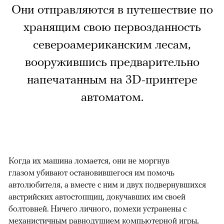
Они отправляются в путешествие по
хранящим свою первозданность
североамериканским лесам,
вооружившись предварительно
напечатанным на 3D-принтере
автоматом.
Когда их машина ломается, они не моргнув
глазом убивают остановившегося им помочь
автолюбителя, а вместе с ним и двух подвернувшихся
австрийских автостопщиц, докучавших им своей
болтовней. Ничего личного, помехи устранены с
механистичным равнодушием компьютерной игры,