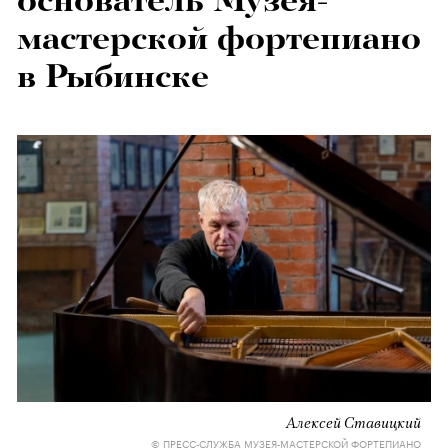
основатель Музея-
мастерской фортепиано
в Рыбинске
Алексей Ставицкий
© ПРЕСС-СЛУЖБА МУЗЕЯ-МАСТЕРСКОЙ ФОРТЕПИАНО