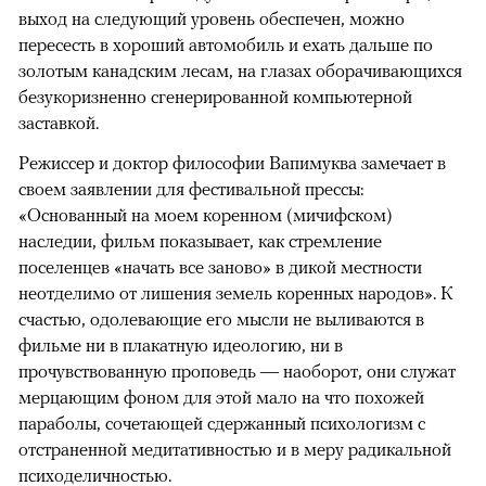
выход на следующий уровень обеспечен, можно
пересесть в хороший автомобиль и ехать дальше по
золотым канадским лесам, на глазах оборачивающихся
безукоризненно сгенерированной компьютерной
заставкой.
Режиссер и доктор философии Вапимуква замечает в
своем заявлении для фестивальной прессы:
«Основанный на моем коренном (мичифском)
наследии, фильм показывает, как стремление
поселенцев «начать все заново» в дикой местности
неотделимо от лишения земель коренных народов». К
счастью, одолевающие его мысли не выливаются в
фильме ни в плакатную идеологию, ни в
прочувствованную проповедь — наоборот, они служат
мерцающим фоном для этой мало на что похожей
параболы, сочетающей сдержанный психологизм с
отстраненной медитативностью и в меру радикальной
психоделичностью.