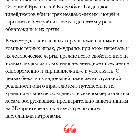
Северной Британской Колумбии. Тогда двое
тинейджеров убили трех незнакомых им людей и
скрылись в бескрайних лесах, где потом у реки
обнаружили и их трупы.
Режиссер делает главных героев помешанными на
компьютерных играх, умудряясь при этом передать и
их человеческие черты, прежде всего свойственное не
только людям их поколения неочевидное стремление
одновременно и «принадлежать», и ускользать. С
целью бежать из надоевшей даже им виртуальной
реальности они отправляются в путешествие по
хранящим свою первозданность североамериканским
лесам, вооружившись предварительно напечатанным
на 3D-принтере автоматом, стреляющим
настоящими патронами.