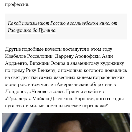
профессии.
Какой показывают Россию в голливудском кино: от
Распутина до Путина
Другие подобные почести достанутся в этом году
Изабелле Росселлини, Даррену Аронофски, Азии
Ардженто, Виржини Эфира и знаменитому художнику
по гриму Рику Бейкеру, с помощью которого появились
на свет десятки самых известных кинематографических
монстров, в том числе «Американский оборотень в
Лондоне», «Человек-волк», Гринч и зомби из
«Триллера» Майкла Джексона. Впрочем, кого сегодня
пугают эти милые ностальгические персонажи?