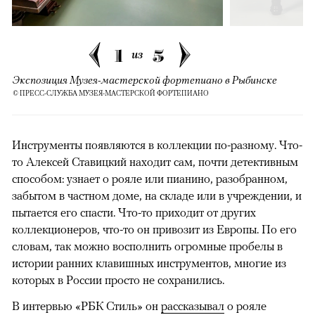
1
5
из
Экспозиция Музея-мастерской фортепиано в Рыбинске
© ПРЕСС-СЛУЖБА МУЗЕЯ-МАСТЕРСКОЙ ФОРТЕПИАНО
Инструменты появляются в коллекции по-разному. Что-
то Алексей Ставицкий находит сам, почти детективным
способом: узнает о рояле или пианино, разобранном,
забытом в частном доме, на складе или в учреждении, и
пытается его спасти. Что-то приходит от других
коллекционеров, что-то он привозит из Европы. По его
словам, так можно восполнить огромные пробелы в
истории ранних клавишных инструментов, многие из
которых в России просто не сохранились.
В интервью «РБК Стиль» он
рассказывал
о рояле