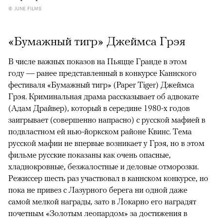
© JUNE FILMS
«Бумажный тигр» Джеймса Грэя
В числе важных показов на Пьяцце Гранде в этом
году — ранее представленный в конкурсе Каннского
фестиваля «Бумажный тигр» (Paper Tiger) Джеймса
Грэя. Криминальная драма рассказывает об адвокате
(Адам Драйвер), который в середине 1980-х годов
заигрывает (совершенно напрасно) с русской мафией в
подвластном ей нью-йоркском районе Квинс. Тема
русской мафии не впервые возникает у Грэя, но в этом
фильме русские показаны как очень опасные,
хладнокровные, безжалостные и деловые отморозки.
Режиссер шесть раз участвовал в каннском конкурсе, но
пока не привез с Лазурного берега ни одной даже
самой мелкой награды, зато в Локарно его наградят
почетным «Золотым леопардом» за достижения в