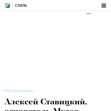
СТИЛЬ
РБК Визионеры
Алексей Ставицкий,