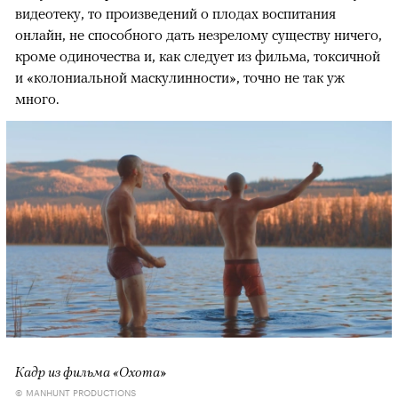
видеотеку, то произведений о плодах воспитания
онлайн, не способного дать незрелому существу ничего,
кроме одиночества и, как следует из фильма, токсичной
и «колониальной маскулинности», точно не так уж
много.
Кадр из фильма «Охота»
© MANHUNT PRODUCTIONS