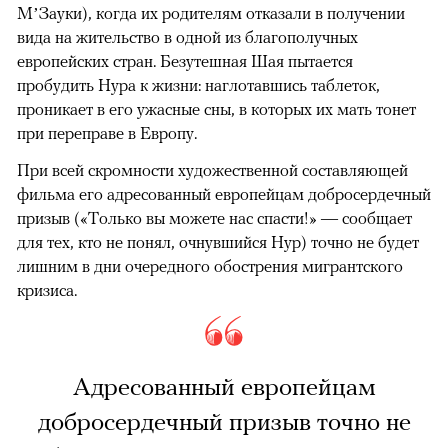
М’Зауки), когда их родителям отказали в получении
вида на жительство в одной из благополучных
европейских стран. Безутешная Шая пытается
пробудить Нура к жизни: наглотавшись таблеток,
проникает в его ужасные сны, в которых их мать тонет
при переправе в Европу.
При всей скромности художественной составляющей
фильма его адресованный европейцам добросердечный
призыв («Только вы можете нас спасти!» — сообщает
для тех, кто не понял, очнувшийся Нур) точно не будет
лишним в дни очередного обострения мигрантского
кризиса.
Адресованный европейцам
добросердечный призыв точно не