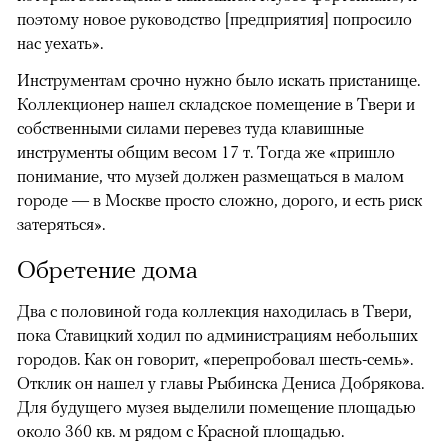
поэтому новое руководство [предприятия] попросило
нас уехать».
Инструментам срочно нужно было искать пристанище.
Коллекционер нашел складское помещение в Твери и
собственными силами перевез туда клавишные
инструменты общим весом 17 т. Тогда же «пришло
понимание, что музей должен размещаться в малом
городе — в Москве просто сложно, дорого, и есть риск
затеряться».
Обретение дома
Два с половиной года коллекция находилась в Твери,
пока Ставицкий ходил по администрациям небольших
городов. Как он говорит, «перепробовал шесть-семь».
Отклик он нашел у главы Рыбинска Дениса Добрякова.
Для будущего музея выделили помещение площадью
около 360 кв. м рядом с Красной площадью.