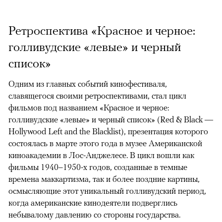
Ретроспектива «Красное и черное:
голливудские «левые» и черный
список»
Одним из главных событий кинофестиваля,
славящегося своими ретроспективами, стал цикл
фильмов под названием «Красное и черное:
голливудские «левые» и черный список» (Red & Black —
Hollywood Left and the Blacklist), презентация которого
состоялась в марте этого года в музее Американской
киноакадемии в Лос-Анджелесе. В цикл вошли как
фильмы 1940–1950-х годов, созданные в темные
времена маккартизма, так и более поздние картины,
осмысляющие этот уникальный голливудский период,
когда американские кинодеятели подверглись
небывалому давлению со стороны государства.