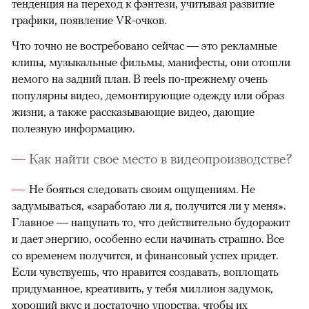
тенденция на переход к фэнтези, учитывая развитие
графики, появление VR-очков.
Что точно не востребовано сейчас — это рекламные
клипы, музыкальные фильмы, манифесты, они отошли
немого на задний план. В reels по-прежнему очень
популярны видео, демонтирующие одежду или образ
жизни, а также рассказывающие видео, дающие
полезную информацию.
Как найти свое место в видеопроизводстве?
Не бояться следовать своим ощущениям. Не
задумываться, «заработаю ли я, получится ли у меня».
Главное — нащупать то, что действительно будоражит
и дает энергию, особенно если начинать страшно. Все
со временем получится, и финансовый успех придет.
Если чувствуешь, что нравится создавать, воплощать
придуманное, креативить, у тебя миллион задумок,
хороший вкус и достаточно упорства, чтобы их