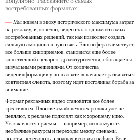
популярно. Расскажите о самых
востребованных форматах.
Мы живем в эпоху исторического максимума затрат
на рекламу, и, конечно, видео стало одним из самых
востребованных решений, так как позволяет создать
сильную эмоциональную связь. Блогосфера заимствует
все больше киноприемов, становится еще более
качественной сценарно, драматургически, обогащается
визуальными решениями. От количества
видеоинформации у пользователя начинает развиваться
контентная слепота, поэтому идет постоянная борьба за
внимание.
Формат рекламных видео становится все более
креативным. Плоские «майонезные» ролики уже не
цепляют, к рекламе подходят как к хорошему кино.
Усложняются приемы — например, используются
необычные ракурсы и переходы между сценами,
полеты, перевороты, сложная игровая графика. Если