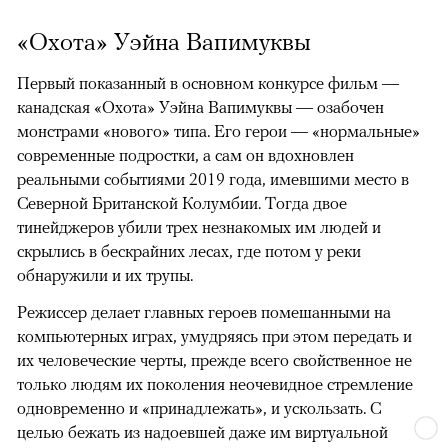
«Охота» Уэйна Вапимуквы
Первый показанный в основном конкурсе фильм —
канадская «Охота» Уэйна Вапимуквы — озабочен
монстрами «нового» типа. Его герои — «нормальные»
современные подростки, а сам он вдохновлен
реальными событиями 2019 года, имевшими место в
Северной Британской Колумбии. Тогда двое
тинейджеров убили трех незнакомых им людей и
скрылись в бескрайних лесах, где потом у реки
обнаружили и их трупы.
Режиссер делает главных героев помешанными на
компьютерных играх, умудряясь при этом передать и
их человеческие черты, прежде всего свойственное не
только людям их поколения неочевидное стремление
одновременно и «принадлежать», и ускользать. С
целью бежать из надоевшей даже им виртуальной