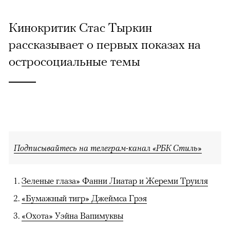
Кинокритик Стас Тыркин
рассказывает о первых показах на
остросоциальные темы
Подписывайтесь на телеграм-канал «РБК Стиль»
Зеленые глаза» Фанни Лиатар и Жереми Труиля
«Бумажный тигр» Джеймса Грэя
«Охота» Уэйна Вапимуквы