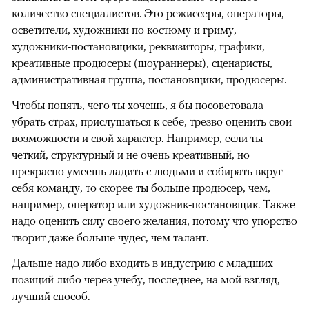
количество специалистов. Это режиссеры, операторы,
осветители, художники по костюму и гриму,
художники-постановщики, реквизиторы, графики,
креативные продюсеры (шоураннеры), сценаристы,
административная группа, постановщики, продюсеры.
Чтобы понять, чего ты хочешь, я бы посоветовала
убрать страх, прислушаться к себе, трезво оценить свои
возможности и свой характер. Например, если ты
четкий, структурный и не очень креативный, но
прекрасно умеешь ладить с людьми и собирать вкруг
себя команду, то скорее ты больше продюсер, чем,
например, оператор или художник-постановщик. Также
надо оценить силу своего желания, потому что упорство
творит даже больше чудес, чем талант.
Дальше надо либо входить в индустрию с младших
позиций либо через учебу, последнее, на мой взгляд,
лучший способ.