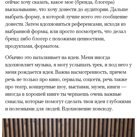
сейчас хочу сказать, какое мое (бренда, блогера)
высказывание, что хочу донести до аудитории. Дальше
выбрать форму, в которой лучше всего это сообщение
донести. Затем вдохновиться референсами, исходя из
выбранной формы, или просто посмотреть, что делал
бренд либо блогер с похожими ценностями,
продуктами, форматом.
Обычно это наталкивает на идеи. Меня иногда
вдохновляет музыка, я могу услышать трек, и под него у
меня рождается идея. Важна насмотренность, причем
речь не только про кино, сериалы, соцсети, речь также
про театр, концертные шоу, выставки, музеи, книги —
иногда в хорошей книге ты черпаешь очень важные
смыслы, которые помогут сделать твои идеи глубокими
и полезными для людей. Вдохновение повсюду.