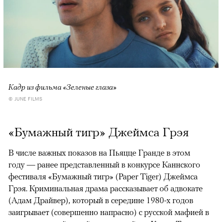
Кадр из фильма «Зеленые глаза»
© JUNE FILMS
«Бумажный тигр» Джеймса Грэя
В числе важных показов на Пьяцце Гранде в этом
году — ранее представленный в конкурсе Каннского
фестиваля «Бумажный тигр» (Paper Tiger) Джеймса
Грэя. Криминальная драма рассказывает об адвокате
(Адам Драйвер), который в середине 1980-х годов
заигрывает (совершенно напрасно) с русской мафией в