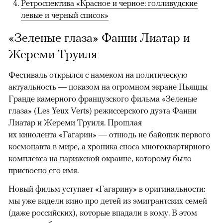
Ретроспектива «Красное и черное: голливудские
левые и черный список»
«Зеленые глаза» Фанни Лиатар и
Жереми Труиля
Фестиваль открылся с намеком на политическую
актуальность — показом на огромном экране Пьяццы
Гранде камерного французского фильма «Зеленые
глаза» (Les Yeux Verts) режиссерского дуэта Фанни
Лиатар и Жереми Труиля. Прошлая
их кинолента «Гагарин» — отнюдь не байопик первого
космонавта в мире, а хроника сноса многоквартирного
комплекса на парижской окраине, которому было
присвоено его имя.
Новый фильм уступает «Гагарину» в оригинальности:
мы уже видели кино про детей из эмигрантских семей
(даже российских), которые впадали в кому. В этом