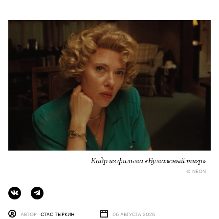
Кадр из фильма «Бумажный тигр»
© NEON
АВТОР
СТАС ТЫРКИН
06 АВГУСТА 2026