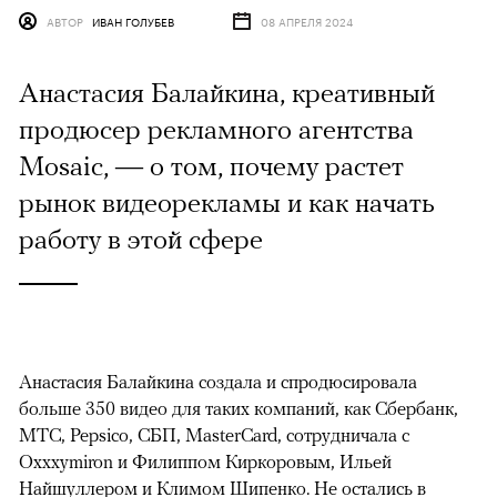
АВТОР
ИВАН ГОЛУБЕВ
08 АПРЕЛЯ 2024
Анастасия Балайкина, креативный
продюсер рекламного агентства
Mosaic, — о том, почему растет
рынок видеорекламы и как начать
работу в этой сфере
Анастасия Балайкина создала и спродюсировала
больше 350 видео для таких компаний, как Сбербанк,
МТС, Pepsico, СБП, MasterCard, сотрудничала с
Оxxxymiron и Филиппом Киркоровым, Ильей
Найшуллером и Климом Шипенко. Не остались в