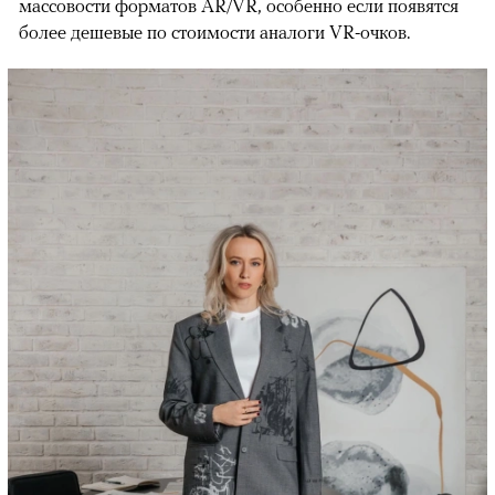
массовости форматов AR/VR, особенно если появятся
более дешевые по стоимости аналоги VR-очков.
00:00
/
00:00