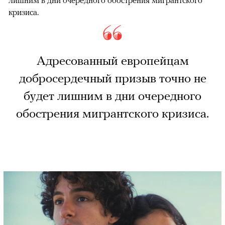
лишним в дни очередного обострения мигрантского
кризиса.
Адресованный европейцам
добросердечный призыв точно не
будет лишним в дни очередного
обострения мигрантского кризиса.