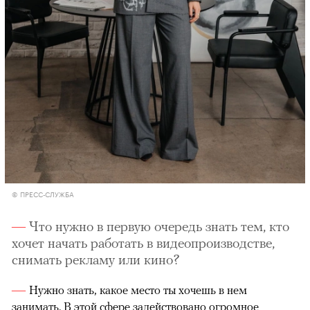
© ПРЕСС-СЛУЖБА
Что нужно в первую очередь знать тем, кто
хочет начать работать в видеопроизводстве,
снимать рекламу или кино?
Нужно знать, какое место ты хочешь в нем
занимать. В этой сфере задействовано огромное