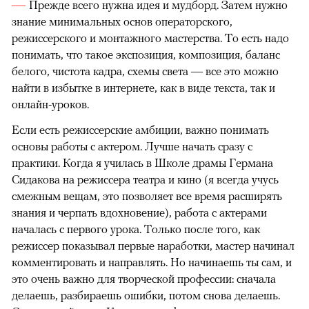
Прежде всего нужна идея и мудборд. Затем нужно
знание минимальных основ операторского,
режиссерского и монтажного мастерства. То есть надо
понимать, что такое экспозиция, композиция, баланс
белого, чистота кадра, схемы света — все это можно
найти в избытке в интернете, как в виде текста, так и
онлайн-уроков.
Если есть режиссерские амбиции, важно понимать
основы работы с актером. Лучше начать сразу с
практики. Когда я училась в Школе драмы Германа
Сидакова на режиссера театра и кино (я всегда учусь
смежным вещам, это позволяет все время расширять
знания и черпать вдохновение), работа с актерами
началась с первого урока. Только после того, как
режиссер показывал первые наработки, мастер начинал
комментировать и направлять. Но начинаешь ты сам, и
это очень важно для творческой профессии: сначала
делаешь, разбираешь ошибки, потом снова делаешь.