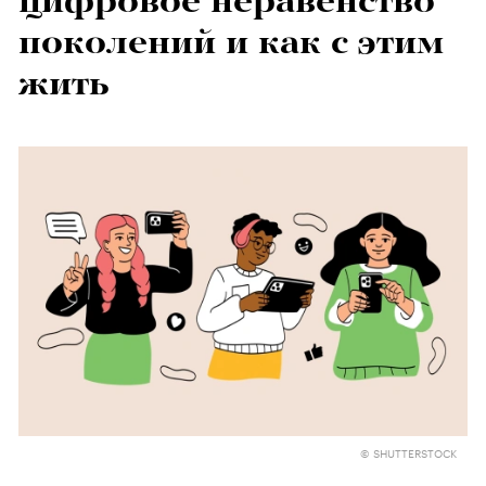
цифровое неравенство
поколений и как с этим
жить
© SHUTTERSTOCK