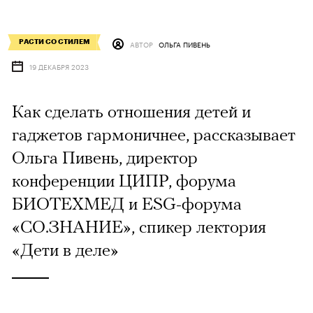
РАСТИ СО CТИЛЕМ
АВТОР
ОЛЬГА ПИВЕНЬ
19 ДЕКАБРЯ 2023
Как сделать отношения детей и
гаджетов гармоничнее, рассказывает
Ольга Пивень, директор
конференции ЦИПР, форума
БИОТЕХМЕД и ESG-форума
«СО.ЗНАНИЕ», спикер лектория
«Дети в деле»