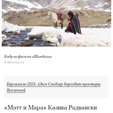
Кадр из фильма «Шамбала»
© BERLINALE.DE
Берлинале-2024: Адам Сэндлер бороздит просторы
Вселенной
«Мэтт и Мара» Казика Радвански