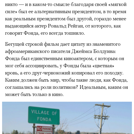
никто — и в каком-то смысле благодаря своей «мягкой
силе» был ее альтернативным президентом, в то время
как реальным президентом был другой, гораздо менее
выдающийся актер Рональд Рейган, от которого, как
говорит Фонда, его всегда тошнило.
Бегущей строкой фильм дает цитату из знаменитого
афроамериканского писателя Джеймса Болдуина:
Фонда был единственным киноактером, с которым он
мог себя ассоциировать, у Фонды была «цветная»
кровь, а его друг-чернокожий копировал его походку.
Каким должен быть мир, чтобы такие люди, как Фонда,
соглашались на роли политиков? Идеальным, каким он
может быть только в кино.