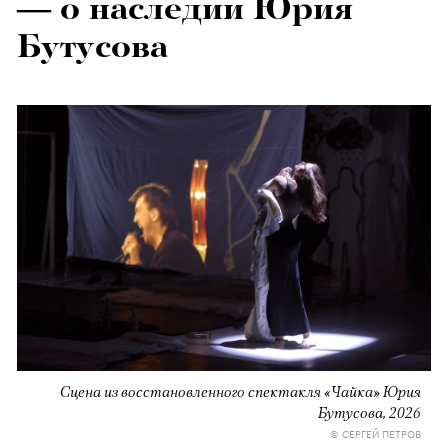
— о наследии Юрия
Бутусова
Сцена из восстановленного спектакля «Чайка» Юрия
Бутусова, 2026
© СЕРГЕЙ ПЕТРОВ