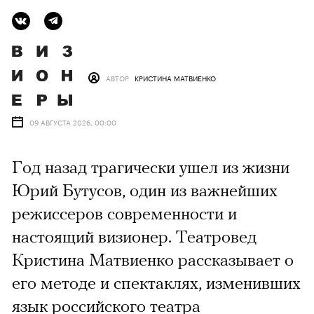
АВТОР
КРИСТИНА МАТВИЕНКО
09 АВГУСТА 2026, 00:00
Год назад трагически ушел из жизни
Юрий Бутусов, один из важнейших
режиссеров современности и
настоящий визионер. Театровед
Кристина Матвиенко рассказывает о
его методе и спектаклях, изменивших
язык российского театра