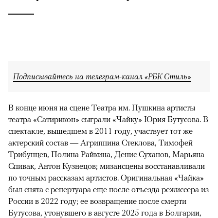
Подписывайтесь на телеграм-канал «РБК Стиль»
В конце июня на сцене Театра им. Пушкина артисты
театра «Сатирикон» сыграли «Чайку» Юрия Бутусова. В
спектакле, вышедшем в 2011 году, участвует тот же
актерский состав — Агриппина Стеклова, Тимофей
Трибунцев, Полина Райкина, Денис Суханов, Марьяна
Спивак, Антон Кузнецов; мизансцены восстанавливали
по точным рассказам артистов. Оригинальная «Чайка»
был снята с репертуара еще после отъезда режиссера из
России в 2022 году; ее возвращение после смерти
Бутусова, утонувшего в августе 2025 года в Болгарии,