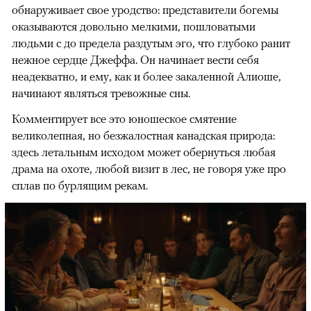
обнаруживает свое уродство: представители богемы
оказываются довольно мелкими, пошловатыми
людьми с до предела раздутым эго, что глубоко ранит
нежное сердце Джеффа. Он начинает вести себя
неадекватно, и ему, как и более закаленной Алиоше,
начинают являться тревожные сны.
Комментирует все это юношеское смятение
великолепная, но безжалостная канадская природа:
здесь летальным исходом может обернуться любая
драма на охоте, любой визит в лес, не говоря уже про
сплав по бурлящим рекам.