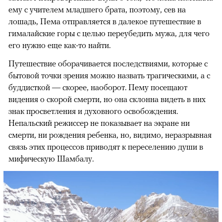
ему с учителем младшего брата, поэтому, сев на
лошадь, Пема отправляется в далекое путешествие в
гималайские горы с целью переубедить мужа, для чего
его нужно еще как-то найти.
Путешествие оборачивается последствиями, которые с
бытовой точки зрения можно назвать трагическими, а с
буддисткой — скорее, наоборот. Пему посещают
видения о скорой смерти, но она склонна видеть в них
знак просветления и духовного освобождения.
Непальский режиссер не показывает на экране ни
смерти, ни рождения ребенка, но, видимо, неразрывная
связь этих процессов приводят к переселению души в
мифическую Шамбалу.