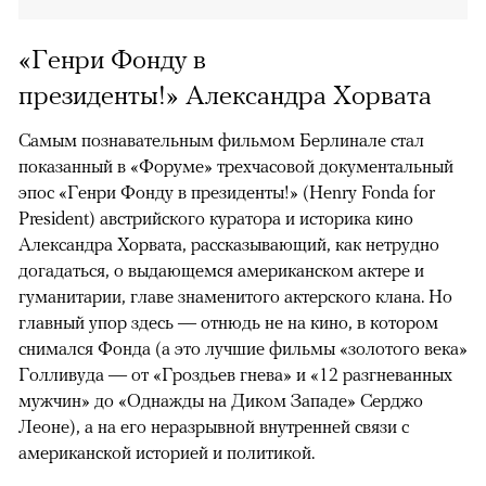
«Генри Фонду в
президенты!» Александра Хорвата
Самым познавательным фильмом Берлинале стал
показанный в «Форуме» трехчасовой документальный
эпос «Генри Фонду в президенты!» (Henry Fonda for
President) австрийского куратора и историка кино
Александра Хорвата, рассказывающий, как нетрудно
догадаться, о выдающемся американском актере и
гуманитарии, главе знаменитого актерского клана. Но
главный упор здесь — отнюдь не на кино, в котором
снимался Фонда (а это лучшие фильмы «золотого века»
Голливуда — от «Гроздьев гнева» и «12 разгневанных
мужчин» до «Однажды на Диком Западе» Серджо
Леоне), а на его неразрывной внутренней связи с
американской историей и политикой.