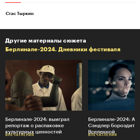
Стас Тыркин
Другие материалы сюжета
Берлинале-2024. Дневники фестиваля
Берлинале-2024: выиграл
Берлинале-2024: Ад
репортаж о распаковке
Сэндлер бороздит 
культурных ценностей
Вселенной
ВПЕЧАТЛЕНИЯ
ВПЕЧАТЛЕНИЯ