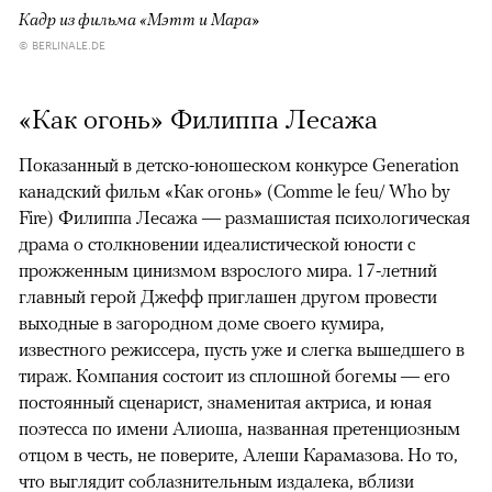
Кадр из фильма «Мэтт и Мара»
© BERLINALE.DE
«Как огонь» Филиппа Лесажа
Показанный в детско-юношеском конкурсе Generation
канадский фильм «Как огонь» (Comme le feu/ Who by
Fire) Филиппа Лесажа — размашистая психологическая
драма о столкновении идеалистической юности с
прожженным цинизмом взрослого мира. 17-летний
главный герой Джефф приглашен другом провести
выходные в загородном доме своего кумира,
известного режиссера, пусть уже и слегка вышедшего в
тираж. Компания состоит из сплошной богемы — его
постоянный сценарист, знаменитая актриса, и юная
поэтесса по имени Алиоша, названная претенциозным
отцом в честь, не поверите, Алеши Карамазова. Но то,
что выглядит соблазнительным издалека, вблизи