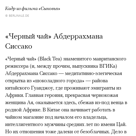
Кадр из фильма «Сыновья»
© BERLINALE.DE
«Черный чай» Абдеррахмана
Сиссако
«Черный чай» (Black Tea) знаменитого мавританского
режиссера (и, между прочим, выпускника ВГИКа)
Абдеррахмана Сиссако — медитативно-элегическая
открытка из «шоколадного города» — района
китайского Гуанджоу, где проживают эмигранты из
Африки. Главная героиня, прекрасная чернокожая
женщина Ая, оказывается здесь, сбежав из-под венца в
родной Африке. В Китае она начинает работать в
чайном магазине под началом его владельца,
интеллигентного мужчины средних лет по имени Цай.
Но их отношения тоже далеки от безоблачных. Дело в