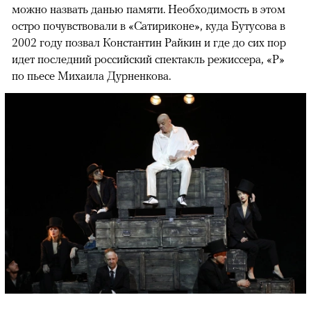
можно назвать данью памяти. Необходимость в этом
остро почувствовали в «Сатириконе», куда Бутусова в
2002 году позвал Константин Райкин и где до сих пор
идет последний российский спектакль режиссера, «Р»
по пьесе Михаила Дурненкова.