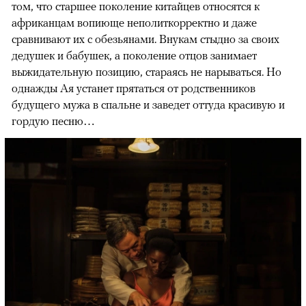
том, что старшее поколение китайцев относятся к
африканцам вопиюще неполиткорректно и даже
сравнивают их с обезьянами. Внукам стыдно за своих
дедушек и бабушек, а поколение отцов занимает
выжидательную позицию, стараясь не нарываться. Но
однажды Ая устанет прятаться от родственников
будущего мужа в спальне и заведет оттуда красивую и
гордую песню…