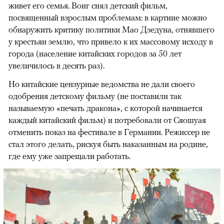
живет его семья. Вонг снял детский фильм,
посвященный взрослым проблемам: в картине можно
обнаружить критику политики Мао Дзедуна, отнявшего
у крестьян землю, что привело к их массовому исходу в
города (население китайских городов за 50 лет
увеличилось в десять раз).
Но китайские цензурные ведомства не дали своего
одобрения детскому фильму (не поставили так
называемую «печать дракона», с которой начинается
каждый китайский фильм) и потребовали от Сяошуая
отменить показ на фестивале в Германии. Режиссер не
стал этого делать, рискуя быть наказанным на родине,
где ему уже запрещали работать.