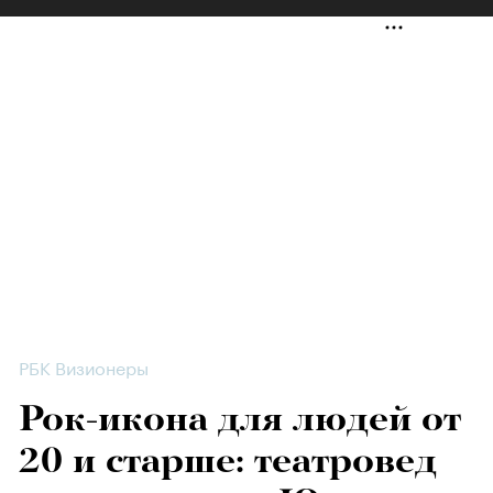
РБК Визионеры
Рок-икона для людей от
20 и старше: театровед