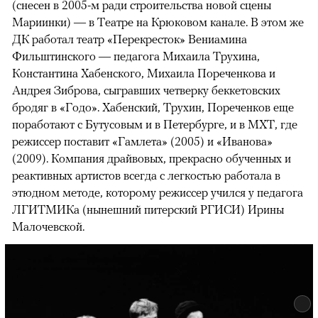
(снесен в 2005-м ради строительства новой сцены
Мариинки) — в Театре на Крюковом канале. В этом же
ДК работал театр «Перекресток» Вениамина
Фильштинского — педагога Михаила Трухина,
Константина Хабенского, Михаила Пореченкова и
Андрея Зиброва, сыгравших четверку беккетовских
бродяг в «Годо». Хабенский, Трухин, Пореченков еще
поработают с Бутусовым и в Петербурге, и в МХТ, где
режиссер поставит «Гамлета» (2005) и «Иванова»
(2009). Компания драйвовых, прекрасно обученных и
реактивных артистов всегда с легкостью работала в
этюдном методе, которому режиссер учился у педагога
ЛГИТМИКа (нынешний питерский РГИСИ) Ирины
Малочевской.