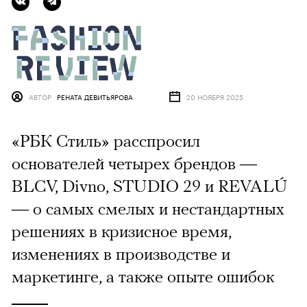
АВТОР
РЕНАТА ДЕВИТЬЯРОВА
20 НОЯБРЯ 2025
«РБК Стиль» расспросил
основателей четырех брендов —
BLCV, Divno, STUDIO 29 и REVALÚ
— о самых смелых и нестандартных
решениях в кризисное время,
изменениях в производстве и
маркетинге, а также опыте ошибок