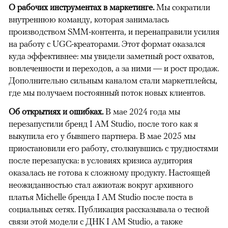
О рабочих инструментах в маркетинге.
Мы сократили
внутреннюю команду, которая занималась
производством SMM-контента, и перенаправили усилия
на работу с UGC-креаторами. Этот формат оказался
куда эффективнее: мы увидели заметный рост охватов,
вовлеченности и переходов, а за ними — и рост продаж.
Дополнительно сильным каналом стали маркетплейсы,
где мы получаем постоянный поток новых клиентов.
Об открытиях и ошибках.
В мае 2024 года мы
перезапустили бренд I AM Studio, после того как я
выкупила его у бывшего партнера. В мае 2025 мы
приостановили его работу, столкнувшись с трудностями
после перезапуска: в условиях кризиса аудитория
оказалась не готова к сложному продукту. Настоящей
неожиданностью стал ажиотаж вокруг архивного
платья Michelle бренда I AM Studio после поста в
социальных сетях. Публикация рассказывала о тесной
связи этой модели с ДНК I AM Studio, а также