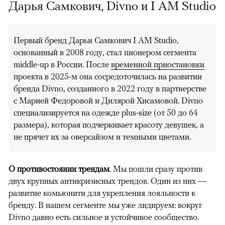
Дарья Самкович, Divno и I AM Studio
Первый бренд Дарьи Самкович I AM Studio,
основанный в 2008 году, стал пионером сегмента
middle-up в России. После
временной приостановки
проекта в 2025-м она сосредоточилась на развитии
бренда Divno, созданного в 2022 году в партнерстве
с Марией Федоровой и Дилярой Хисамовой. Divno
специализируется на одежде plus-size (от 50 до 64
размера), которая подчеркивает красоту девушек, а
не прячет их за оверсайзом и темными цветами.
О противостоянии трендам
. Мы пошли сразу против
двух крупных антикризисных трендов. Один из них —
развитие комьюнити для укрепления лояльности к
бренду. В нашем сегменте мы уже лидируем: вокруг
Divno давно есть сильное и устойчивое сообщество.