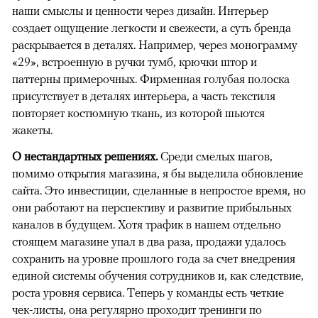
наши смыслы и ценности через дизайн. Интерьер
создает ощущение легкости и свежести, а суть бренда
раскрывается в деталях. Например, через монограмму
«29», встроенную в ручки тумб, крючки штор и
паттерны примерочных. Фирменная голубая полоска
присутствует в деталях интерьера, а часть текстиля
повторяет костюмную ткань, из которой шьются
жакеты.
О нестандартных решениях.
Среди смелых шагов,
помимо открытия магазина, я бы выделила обновление
сайта. Это инвестиции, сделанные в непростое время, но
они работают на перспективу и развитие прибыльных
каналов в будущем. Хотя трафик в нашем отдельно
стоящем магазине упал в два раза, продажи удалось
сохранить на уровне прошлого года за счет внедрения
единой системы обучения сотрудников и, как следствие,
роста уровня сервиса. Теперь у команды есть четкие
чек-листы, она регулярно проходит тренинги по