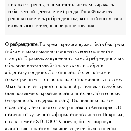
отражает тренды, а помогает клиентам выражать
себя. Весной десятилетие бренда Таня Фомичева
решила отметить ребрендингом, который коснулся и
визуального стиля, и позиционирования.
О ребрендинге.
Во время кризиса нужно быть быстрым,
гибким и максимально понимать своего клиента и
продукт. В рамках запущенного зимой ребрендинга мы
обновили визуальный стиль и смогли собрать
айдентику воедино. Логотип стал более четким и
геометричным — он воплощает стремление к новому.
Мы отошли от черного цвета и обратились к голубому
(для нас символ креативности и интеллекта) и серому
(уверенность и сдержанность). Важнейшим шагом
стало открытие нового пространства в «Авиапарке». В
отличие от «уличного» формата магазина на Покровке,
он знакомит с STUDIO 29 новую, более широкую
аудиторию, поэтому главной задачей было донести