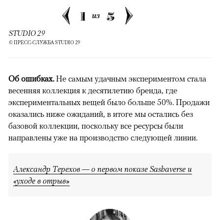
1
5
из
STUDIO 29
© ПРЕСС-СЛУЖБА STUDIO 29
Об ошибках.
Не самым удачным экспериментом стала
весенняя коллекция к десятилетию бренда, где
экспериментальных вещей было больше 50%. Продажи
оказались ниже ожиданий, в итоге мы остались без
базовой коллекции, поскольку все ресурсы были
направлены уже на производство следующей линии.
Александр Терехов — о первом показе Sashaverse и
«уходе в отрыв»