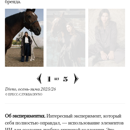
бренда.
1
5
из
Divno, осень-зима 2025/26
© ПРЕСС-СЛУЖБА DIVNO
Об экспериментах.
Интересный эксперимент, который
себя полностью оправдал, — использование элементов
ИИ для создания лукбука круизной коллекции. Это