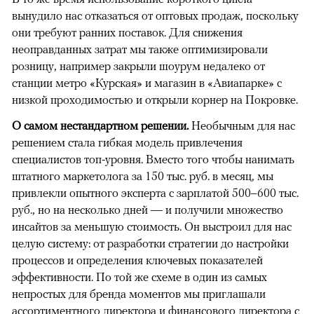
вынудило нас отказаться от оптовых продаж, поскольку
они требуют ранних поставок. Для снижения
неоправданных затрат мы также оптимизировали
розницу, например закрыли шоурум недалеко от
станции метро «Курская» и магазин в «Авиапарке» с
низкой проходимостью и открыли корнер на Покровке.
О самом нестандартном решении.
Необычным для нас
решением стала гибкая модель привлечения
специалистов топ-уровня. Вместо того чтобы нанимать
штатного маркетолога за 150 тыс. руб. в месяц, мы
привлекли опытного эксперта с зарплатой 500–600 тыс.
руб., но на несколько дней — и получили множество
инсайтов за меньшую стоимость. Он выстроил для нас
целую систему: от разработки стратегии до настройки
процессов и определения ключевых показателей
эффективности. По той же схеме в один из самых
непростых для бренда моментов мы приглашали
ассортиментного директора и финансового директора с