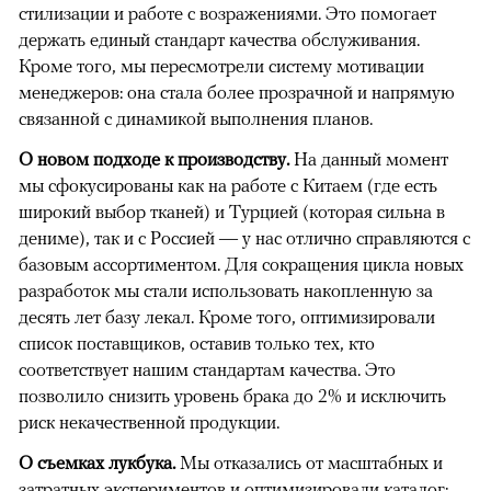
стилизации и работе с возражениями. Это помогает
держать единый стандарт качества обслуживания.
Кроме того, мы пересмотрели систему мотивации
менеджеров: она стала более прозрачной и напрямую
связанной с динамикой выполнения планов.
О новом подходе к производству.
На данный момент
мы сфокусированы как на работе с Китаем (где есть
широкий выбор тканей) и Турцией (которая сильна в
дениме), так и с Россией — у нас отлично справляются с
базовым ассортиментом. Для сокращения цикла новых
разработок мы стали использовать накопленную за
десять лет базу лекал. Кроме того, оптимизировали
список поставщиков, оставив только тех, кто
соответствует нашим стандартам качества. Это
позволило снизить уровень брака до 2% и исключить
риск некачественной продукции.
О съемках лукбука.
Мы отказались от масштабных и
затратных экспериментов и оптимизировали каталог: