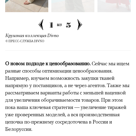
1
5
из
Круизная коллекция Divno
© ПРЕСС-СЛУЖБА DIVNO
О новом подходе к ценообразованию.
Сейчас мы ищем
разные способы оптимизации ценообразования.
Например, изучаем возможность закупки тканей
напрямую у поставщиков, а не через агентов. Также мы
рассматриваем варианты работы с меньшей наценкой
для увеличения оборачиваемости товаров. При этом
пока наша ключевая стратегия — увеличение тиражей
уже проверенных моделей, а вся производственная
цепочка по-прежнему сосредоточена в России и
Белоруссии.