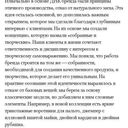
Изначально в основе ДНК бренда были принципы
этичного производства, отказ от натурального меха. Эта
идея осталась основной, но дополнилась важным
открытием, которое мы сделали благодаря глубинным
интервью с клиентами. На их основе мы создали
концепцию, которую назвали «собранные и
творческие». Наши клиенты в жизни сочетают
ответственность и дисциплину с интересом к
творческому самовыражению. Мы поняли, что работа
бренда строится на том же — собранности,
необходимой для создания качественного продукта, и
творчества, которое делает его уникальным. На
практике осознание этой идентичности выразилось в
отказе от базовых вещей: мы берем за основу
классические модели, но добавляем к ним сложные
элементы. Например, в новой коллекции есть яркие
трикотажные воротники для пальто, джемпер с
иллюзией вшитой майки, двойной кардиган и двойная
рубашка.