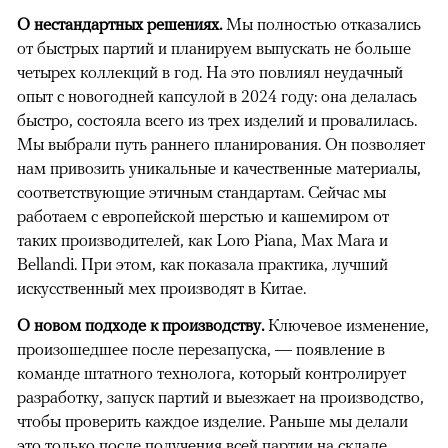
О нестандартных решениях.
Мы полностью отказались
от быстрых партий и планируем выпускать не больше
четырех коллекций в год. На это повлиял неудачный
опыт с новогодней капсулой в 2024 году: она делалась
быстро, состояла всего из трех изделий и провалилась.
Мы выбрали путь раннего планирования. Он позволяет
нам привозить уникальные и качественные материалы,
соответствующие этичным стандартам. Сейчас мы
работаем с европейской шерстью и кашемиром от
таких производителей, как Loro Piana, Max Mara и
Bellandi. При этом, как показала практика, лучший
искусственный мех производят в Китае.
О новом подходе к производству.
Ключевое изменение,
произошедшее после перезапуска, — появление в
команде штатного технолога, который контролирует
разработку, запуск партий и выезжает на производство,
чтобы проверить каждое изделие. Раньше мы делали
это только после получения всей партии на складе,