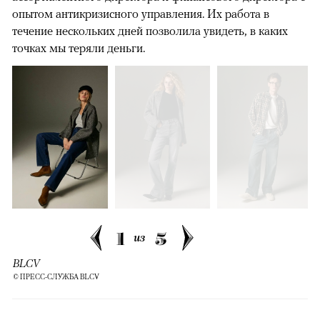
опытом антикризисного управления. Их работа в
течение нескольких дней позволила увидеть, в каких
точках мы теряли деньги.
1
5
из
BLCV
© ПРЕСС-СЛУЖБА BLCV