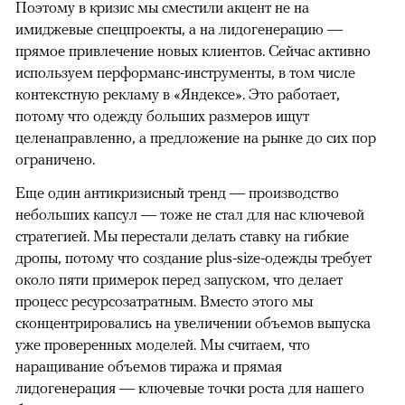
Поэтому в кризис мы сместили акцент не на
имиджевые спецпроекты, а на лидогенерацию —
прямое привлечение новых клиентов. Сейчас активно
используем перформанс-инструменты, в том числе
контекстную рекламу в «Яндексе». Это работает,
потому что одежду больших размеров ищут
целенаправленно, а предложение на рынке до сих пор
ограничено.
Еще один антикризисный тренд — производство
небольших капсул — тоже не стал для нас ключевой
стратегией. Мы перестали делать ставку на гибкие
дропы, потому что создание plus-size-одежды требует
около пяти примерок перед запуском, что делает
процесс ресурсозатратным. Вместо этого мы
сконцентрировались на увеличении объемов выпуска
уже проверенных моделей. Мы считаем, что
наращивание объемов тиража и прямая
лидогенерация — ключевые точки роста для нашего