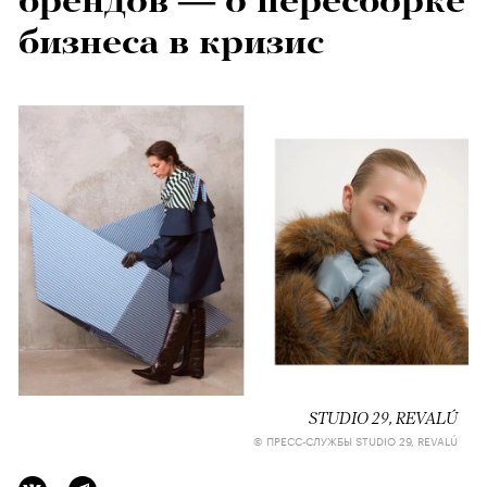
брендов — о пересборке
бизнеса в кризис
STUDIO 29, REVALÚ
© ПРЕСС-СЛУЖБЫ STUDIO 29, REVALÚ