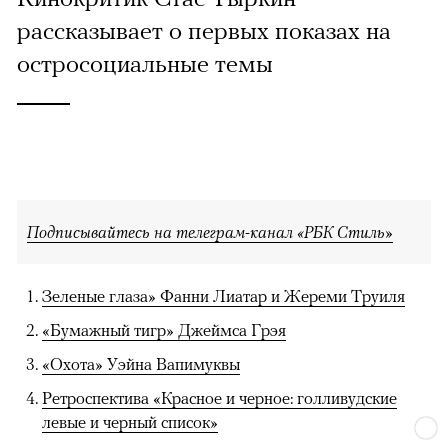
рассказывает о первых показах на
остросоциальные темы
Подписывайтесь на телеграм-канал «РБК Стиль»
Зеленые глаза» Фанни Лиатар и Жереми Труиля
«Бумажный тигр» Джеймса Грэя
«Охота» Уэйна Вапимуквы
Ретроспектива «Красное и черное: голливудские
левые и черный список»