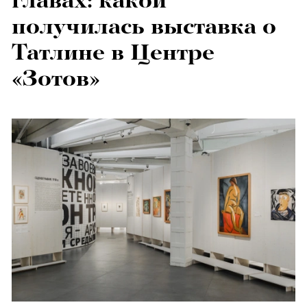
главах: какой
получилась выставка о
Татлине в Центре
«Зотов»