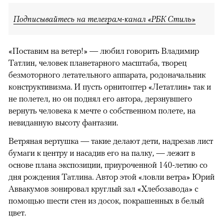
Подписывайтесь на телеграм-канал «РБК Стиль»
«Поставим на ветер!» — любил говорить Владимир
Татлин, человек планетарного масштаба, творец
безмоторного летательного аппарата, родоначальник
конструктивизма. И пусть орнитоптер «Летатлин» так и
не полетел, но он поднял его автора, дерзнувшего
вернуть человека к мечте о собственном полете, на
невиданную высоту фантазии.
Ветряная вертушка — такие делают дети, надрезав лист
бумаги к центру и насадив его на палку, — лежит в
основе плана экспозиции, приуроченной 140-летию со
дня рождения Татлина. Автор этой «ловли ветра» Юрий
Аввакумов зонировал круглый зал «Хлебозавода» с
помощью шести стен из досок, покрашенных в белый
цвет.