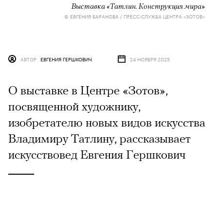
Выставка «Татлин. Конструкция мира»
© ЕВГЕНИЯ БАРАНОВА / ПРЕСС-СЛУЖБА ЦЕНТРА «ЗОТОВ»
АВТОР
ЕВГЕНИЯ ГЕРШКОВИЧ
24 НОЯБРЯ 2025
О выставке в Центре «Зотов»,
посвященной художнику,
изобретателю новых видов искусства
Владимиру Татлину, рассказывает
искусствовед Евгения Гершкович