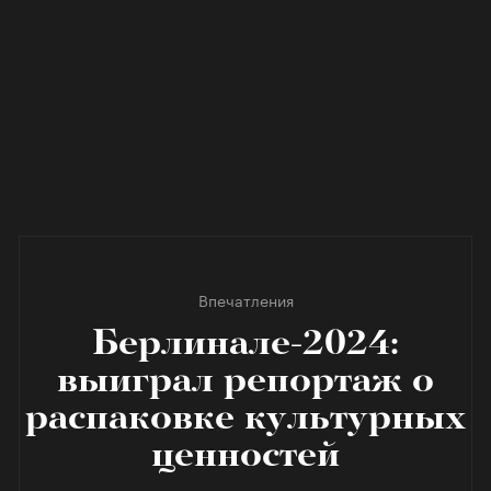
Впечатления
Берлинале-2024:
выиграл репортаж о
распаковке культурных
ценностей