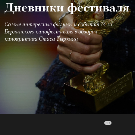
Дневники фестиваля
Самые интересные фильмы и события 74-го
Берлинского кинофестиваля в обзорах
кинокритика Стаса Тыркина