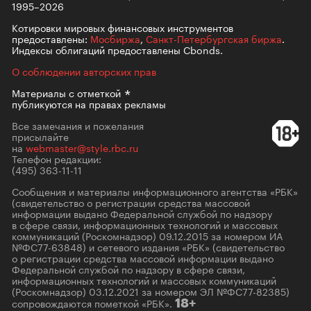
1995–2026
Котировки мировых финансовых инструментов
предоставлены:
Мосбиржа
,
Санкт-Петербургская биржа
.
Индексы облигаций предоставлены Cbonds.
О соблюдении авторских прав
Материалы с
отметкой
публикуются на правах рекламы
Все замечания и пожелания
присылайте
на
webmaster@style.rbc.ru
Телефон редакции:
(495) 363-11-11
Сообщения и материалы информационного агентства «РБК»
(свидетельство о регистрации средства массовой
информации выдано Федеральной службой по надзору
в сфере связи, информационных технологий и массовых
коммуникаций (Роскомнадзор) 09.12.2015 за номером ИА
№ФС77-63848) и сетевого издания «РБК» (свидетельство
о регистрации средства массовой информации выдано
Федеральной службой по надзору в сфере связи,
информационных технологий и массовых коммуникаций
(Роскомнадзор) 03.12.2021 за номером ЭЛ №ФС77-82385)
сопровождаются пометкой «РБК».
18+