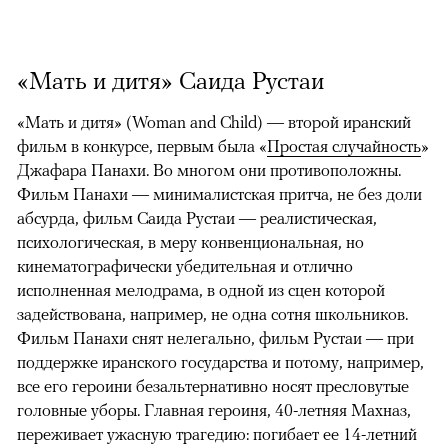
«Мать и дитя» Саида Рустаи
«Мать и дитя» (Woman and Child) — второй иранский
фильм в конкурсе, первым была «
Простая случайность
»
Джафара Панахи. Во многом они противоположны.
Фильм Панахи — минималистская притча, не без доли
абсурда, фильм Саида Рустаи — реалистическая,
психологическая, в меру конвенциональная, но
кинематографически убедительная и отлично
исполненная мелодрама, в одной из сцен которой
задействована, например, не одна сотня школьников.
Фильм Панахи снят нелегально, фильм Рустаи — при
поддержке иранского государства и потому, например,
все его героини безальтернативно носят пресловутые
головные уборы. Главная героиня, 40-летняя Махназ,
переживает ужасную трагедию: погибает ее 14-летний