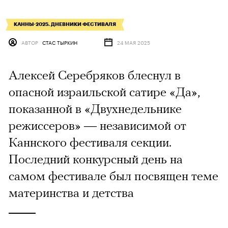
КАННЫ-2025. ДНЕВНИКИ ФЕСТИВАЛЯ
АВТОР
СТАС ТЫРКИН
24 МАЯ 2025
Алексей Серебряков блеснул в
опасной израильской сатире «Да»,
показанной в «Двухнедельнике
режиссеров» — независимой от
Каннского фестиваля секции.
Последний конкурсный день на
самом фестивале был посвящен теме
материнства и детства