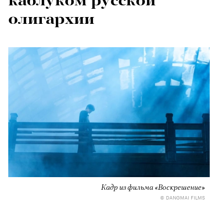
каблуком русской
олигархии
Кадр из фильма «Воскрешение»
© DANGMAI FILMS