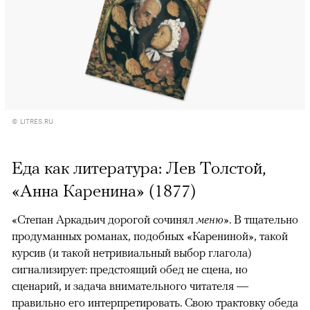
© LITRES.RU
Еда как литература: Лев Толстой,
«Анна Каренина» (1877)
«Степан Аркадьич дорогой сочинял
меню
». В тщательно
продуманных романах, подобных «Карениной», такой
курсив (и такой нетривиальный выбор глагола)
сигнализирует: предстоящий обед не сцена, но
сценарий, и задача внимательного читателя —
правильно его интерпретировать. Свою трактовку обеда