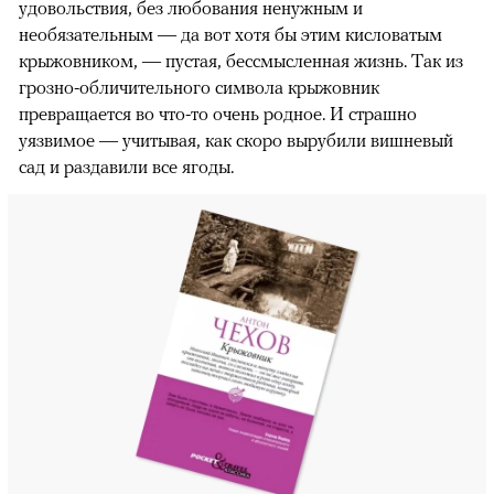
удовольствия, без любования ненужным и
необязательным — да вот хотя бы этим кисловатым
крыжовником, — пустая, бессмысленная жизнь. Так из
грозно-обличительного символа крыжовник
превращается во что-то очень родное. И страшно
уязвимое — учитывая, как скоро вырубили вишневый
сад и раздавили все ягоды.