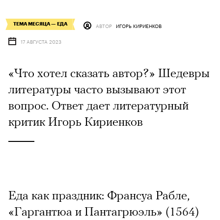
ТЕМА МЕСЯЦА — ЕДА
АВТОР
ИГОРЬ КИРИЕНКОВ
17 АВГУСТА 2023
«Что хотел сказать автор?» Шедевры
литературы часто вызывают этот
вопрос. Ответ дает литературный
критик Игорь Кириенков
Еда как праздник: Франсуа Рабле,
«Гаргантюа и Пантагрюэль» (1564)