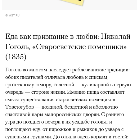
© AST.RU
Еда как признание в любви: Николай
Гоголь, «Старосветские помещики»
(1835)
Гоголь во многом наследует раблезианские традиции:
обоих писателей отличала любовь к спискам,
гротескному юмору, телесной — кулинарной в первую
очередь — стороне жизни. Именно пища составляет
смысл существования старосветских помещиков
Товстогубов — пожилой, бездетной и абсолютно
счастливой пары малороссийских дворян. С раннего
утра до позднего вечера в их усадьбе готовят и
поглощают еду: от пирожков и рыжиков до узвара с
сушеными грушами. До отвала здесь кормят и гостей: