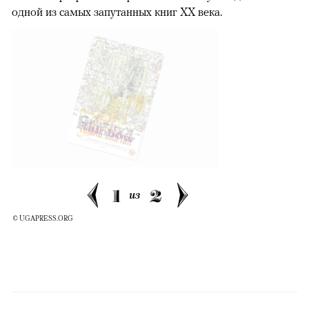
одной из самых запутанных книг XX века.
1
2
из
© UGAPRESS.ORG