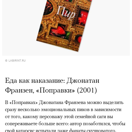
© LABIRINT.RU
Еда как наказание: Джонатан
Франзен, «Поправки» (2001)
В «Поправках» Джонатана Франзена можно выделить
сразу несколько эмоциональных пиков в зависимости
от того, какому персонажу этой семейной саги вы
сопереживаете больше всего: автор позаботился, чтобы
свой катарсис испытали даже фанаты скучноватого,