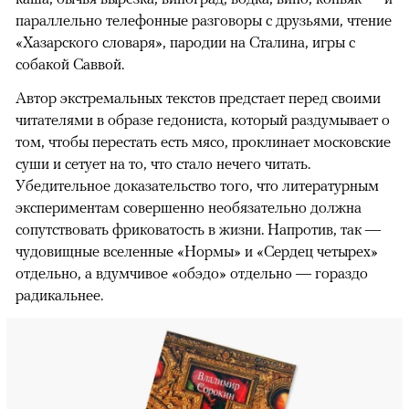
параллельно телефонные разговоры с друзьями, чтение
«Хазарского словаря», пародии на Сталина, игры с
собакой Саввой.
Автор экстремальных текстов предстает перед своими
читателями в образе гедониста, который раздумывает о
том, чтобы перестать есть мясо, проклинает московские
суши и сетует на то, что стало нечего читать.
Убедительное доказательство того, что литературным
экспериментам совершенно необязательно должна
сопутствовать фриковатость в жизни. Напротив, так —
чудовищные вселенные «Нормы» и «Сердец четырех»
отдельно, а вдумчивое «обэдо» отдельно — гораздо
радикальнее.