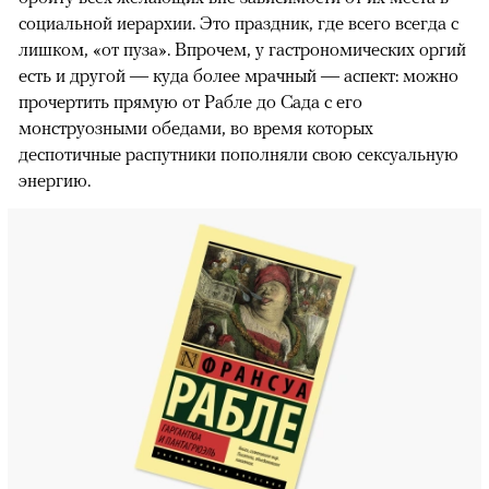
социальной иерархии. Это праздник, где всего всегда с
лишком, «от пуза». Впрочем, у гастрономических оргий
есть и другой — куда более мрачный — аспект: можно
прочертить прямую от Рабле до Сада с его
монструозными обедами, во время которых
деспотичные распутники пополняли свою сексуальную
энергию.