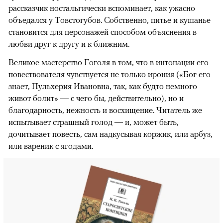
рассказчик ностальгически вспоминает, как ужасно
объедался у Товстогубов. Собственно, питье и кушанье
становится для персонажей способом объяснения в
любви друг к другу и к ближним.
Великое мастерство Гоголя в том, что в интонации его
повествователя чувствуется не только ирония («Бог его
знает, Пульхерия Ивановна, так, как будто немного
живот болит» — с чего бы, действительно), но и
благодарность, нежность и восхищение. Читатель же
испытывает страшный голод — и, может быть,
дочитывает повесть, сам надкусывая коржик, или арбуз,
или вареник с ягодами.