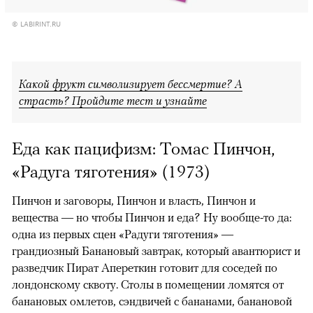
© LABIRINT.RU
Какой фрукт символизирует бессмертие? А
страсть? Пройдите тест и узнайте
Еда как пацифизм: Томас Пинчон,
«Радуга тяготения» (1973)
Пинчон и заговоры, Пинчон и власть, Пинчон и
вещества — но чтобы Пинчон и еда? Ну вообще-то да:
одна из первых сцен «Радуги тяготения» —
грандиозный Банановый завтрак, который авантюрист и
разведчик Пират Апереткин готовит для соседей по
лондонскому сквоту. Столы в помещении ломятся от
банановых омлетов, сэндвичей с бананами, банановой