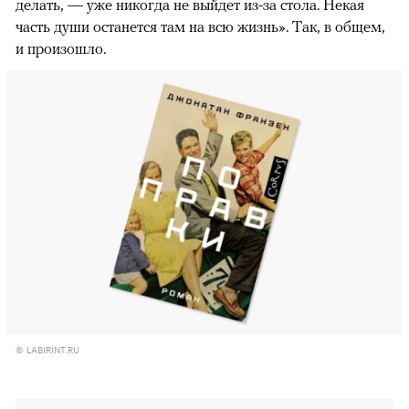
делать, — уже никогда не выйдет из-за стола. Некая
часть души останется там на всю жизнь». Так, в общем,
и произошло.
© LABIRINT.RU