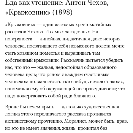
Еда как утешение: Антон Чехов,
«Крыжовник» (1898)
«Крыжовник» — один из самых хрестоматийных
рассказов Чехова. И самых загадочных. На
поверхности — линейная, дидактичная даже история
человека, посвятившего себя невысокого полета мечте:
стать хозяином поместья и выращивать там
собственный крыжовник. Рассказчик пытается убедить
нас, что это — жалкая, недостойная образованного
человека цель; что рядом с каждым счастливым
человеком должен стоять «кто-нибудь с молоточком»,
напоминая ему об окружающей несправедливости; что
надо пожертвовать собой ради ближнего.
Вроде бы нечем крыть — да только художественная
логика этого переливчатого рассказа противится
активистскому прочтению. Моралист, может быть, прав,
но это не имеет значения: жизнь, прожитая без