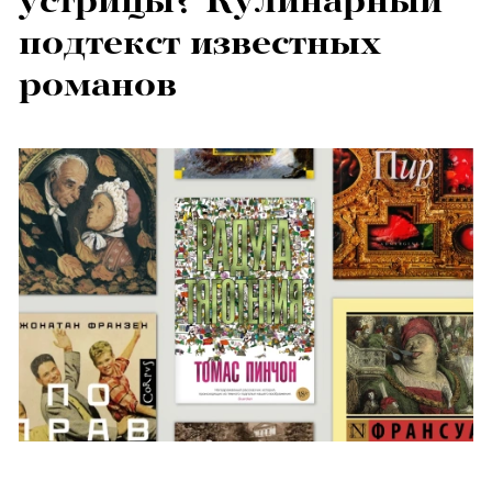
устрицы? Кулинарный
подтекст известных
романов