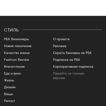
СТИЛЬ
РБК Визионеры
О проекте
Новое поколение
Реклама
Качество жизни
Скрыть баннеры на РБК
Fashion Review
Подписка на РБК
Впечатления
Корпоративная подписка
Еда и вино
Перейти на полную
версию
Жизнь
Дизайн
Вещи
Репост