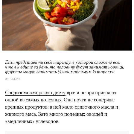
Если представить себе тарелку, в которой сложено все,
что вы едите за день, то половину будут занимать овощи,
фрукты могут занимать ¼ или максимум ⅓ тарелки
© FREEPIK
Средиземноморскую диету
врачи не зря признают
одной из самых полезных. Она почти не содержит
вредных продуктов: в ней мало сливочного масла и
жирного мяса. Зато много полезных овощей и
«медленных» углеводов.