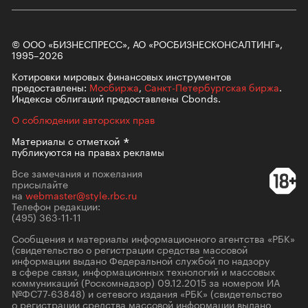
© ООО «БИЗНЕСПРЕСС», АО «РОСБИЗНЕСКОНСАЛТИНГ»,
1995–2026
Котировки мировых финансовых инструментов
предоставлены:
Мосбиржа
,
Санкт-Петербургская биржа
.
Индексы облигаций предоставлены Cbonds.
О соблюдении авторских прав
Материалы с
отметкой
публикуются на правах рекламы
Все замечания и пожелания
присылайте
на
webmaster@style.rbc.ru
Телефон редакции:
(495) 363-11-11
Сообщения и материалы информационного агентства «РБК»
(свидетельство о регистрации средства массовой
информации выдано Федеральной службой по надзору
в сфере связи, информационных технологий и массовых
коммуникаций (Роскомнадзор) 09.12.2015 за номером ИА
№ФС77-63848) и сетевого издания «РБК» (свидетельство
о регистрации средства массовой информации выдано