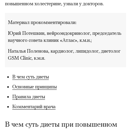
повышенном холестерине, узнали у докторов.
Материал прокомментировали:
Юрий Потешкин, нейроэндокринолог, председатель
научного совета клиник «Атлас», к.м.н.;
Наталья Поленова, кардиолог, липидолог, диетолог
GSM Clinic, к.м.н.
В чем суть диеты
Основные принципы
Правила диеты
Комментарий врача
В чем суть диеты при повышенном