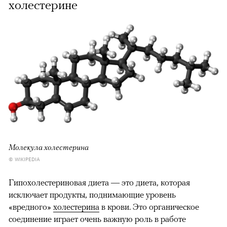
холестерине
00:00
/
00:00
Молекула холестерина
© WIKIPEDIA
Гипохолестериновая диета — это диета, которая
исключает продукты, поднимающие уровень
«вредного»
холестерина
в крови. Это органическое
соединение играет очень важную роль в работе