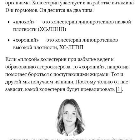
организма. Холестерин участвует в выработке витамина
D и гормонов. Он делится на два типа:
«плохой» — это холестерин липопротеидов низкой
плотности (ХС-ЛПНП)
«хороший» — это холестерин липопротеидов
высокой плотности, ХС-ЛПВП
Если «плохой» холестерин при избытке ведет к
образованию атеросклероза, то «хороший», напротив,
помогает бороться с поступающими жирами. Тот и
другой мы получаем из пищи. Поэтому только от нас
зависит, какой холестерин будет превалировать
[1]
.
Наталья Поленова, к.м.н., кардиолог, липидолог, диетолог