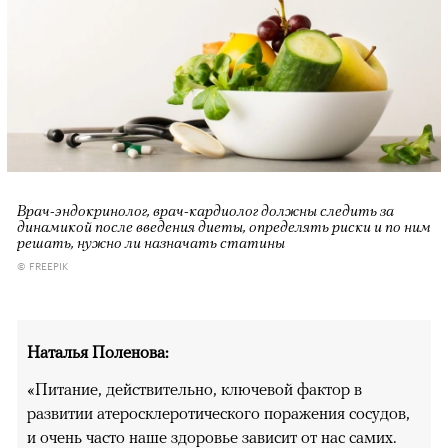
Врач-эндокринолог, врач-кардиолог должны следить за
динамикой после введения диеты, определять риски и по ним
решать, нужно ли назначать статины
© FREEPIK
Наталья Поленова:
«Питание, действительно, ключевой фактор в
развитии атеросклеротического поражения сосудов,
и очень часто наше здоровье зависит от нас самих.