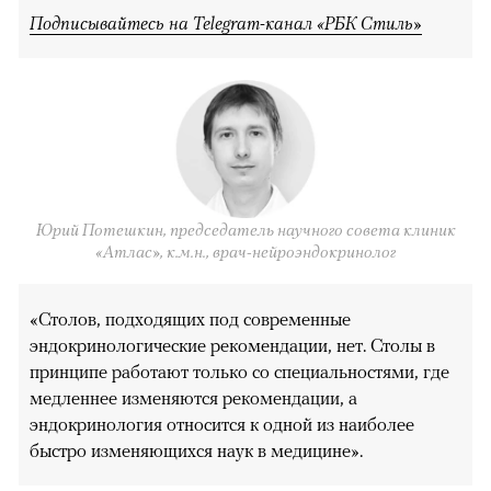
Подписывайтесь на Telegram-канал «РБК Стиль»
Юрий Потешкин, председатель научного совета клиник
«Атлас», к.м.н., врач-нейроэндокринолог
«Столов, подходящих под современные
эндокринологические рекомендации, нет. Столы в
принципе работают только со специальностями, где
медленнее изменяются рекомендации, а
эндокринология относится к одной из наиболее
быстро изменяющихся наук в медицине».