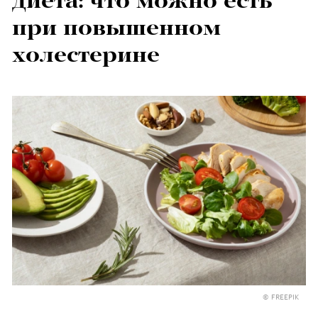
диета: что можно есть
при повышенном
холестерине
© FREEPIK