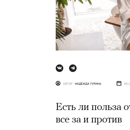
АВТОР
НАДЕЖДА ГУРИНА
05 
Есть ли польза о
все за и против