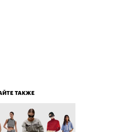
лаборации, которые нельзя
стить
АЙТЕ ТАКЖЕ