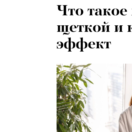
Что такое
щеткой и 
эффект