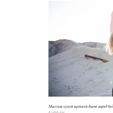
Массаж сухой щеткой дает заряд бод
© UNSPLASH