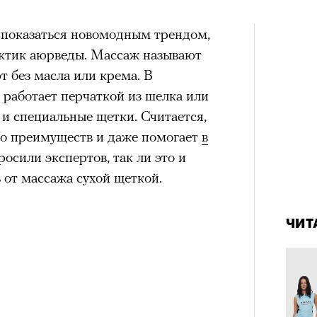
 показаться новомодным трендом,
рактик аюрведы. Массаж называют
т без масла или крема. В
 работает перчаткой из шелка или
 и специальные щетки. Считается,
го преимуществ и даже помогает
в
росили экспертов, так ли это и
 от массажа сухой щеткой.
4 кол
пропу
ЧИТ