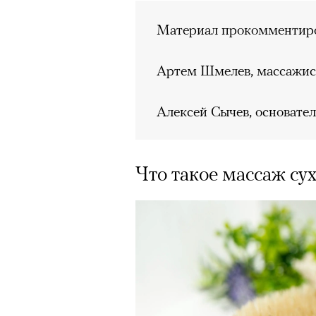
Материал прокомментиро
Артем Шмелев, массажист 
Алексей Сычев, основател
Что такое массаж су