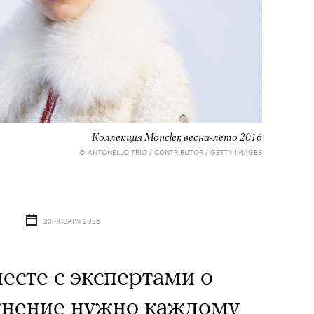
Коллекция Moncler, весна-лето 2016
© ANTONELLO TRIO / CONTRIBUTOR / GETTY IMAGES
23 ЯНВАРЯ 2026
есте с экспертами о
ажнение нужно каждому