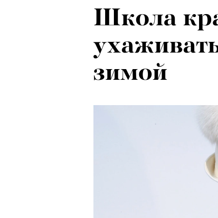
Школа кра
ухаживать
зимой