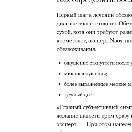
Первый шаг в лечении обезв
диагностика состояния. Обе
сухой, хотя они требуют разн
косметолог, эксперт Naos, н
обезвоживания:
ощущение стянутости после 
микрошелушения;
более выраженные мелкие м
тусклый цвет.
«Главный субъективный сим
желание нанести крем сразу
эксперт. — При этом нанесе