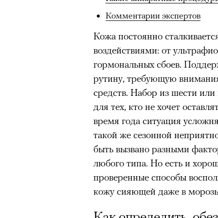
Комментарии экспертов
Кожа постоянно сталкиваетс
воздействиями: от ультрафио
гормональных сбоев. Поддер
рутину, требующую внимания
средств. Набор из шести или
для тех, кто не хочет оставл
время года ситуация усложня
такой же сезонной неприятно
быть вызвано разными факто
любого типа. Но есть и хор
проверенные способы восполн
кожу сияющей даже в морозы
Как определить, обе