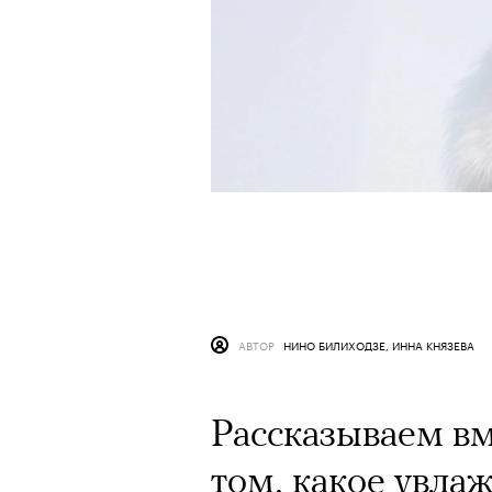
АВТОР
НИНО БИЛИХОДЗЕ, ИННА КНЯЗЕВА
Рассказываем вм
том, какое увл