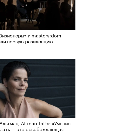
Визионеры» и masters:dom
ели первую резиденцию
Альтман, Altman Talks: «Умение
азать — это освобождающая