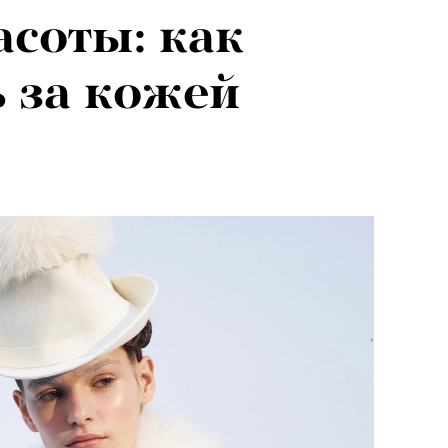
соты: как
 за кожей