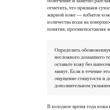
облегчение и заметно разгл
отметить, что признаки сухо
жирной коже — избыток кожн
количества воды на поверхно
понятия, противопоставляя 
Определить обезвоженну
несложного домашнего те
оставьте кожу без нанесе
минут. Если в течение эт
ощущение стянутости и д
дополнительном увлажне
В холодное время года кожа 