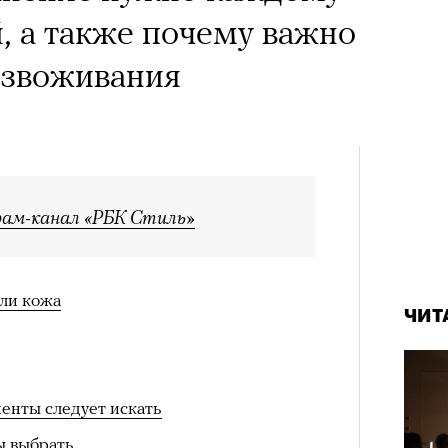
, а также почему важно
езвоживания
рам-канал «РБК Стиль»
 ли кожа
ЧИТ
енты следует искать
ы выбрать