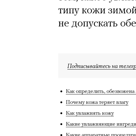
типу кожи зимой
не допускать об
Подписывайтесь на телег
Как определить, обезвожена
Почему кожа теряет влагу
Как увлажнять кожу
Какие увлажняющие ингреди
Какие аппаратные процедур