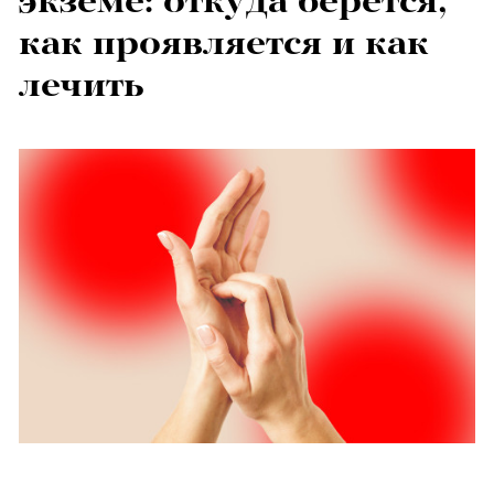
экземе: откуда берется,
как проявляется и как
лечить