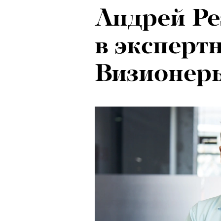
Андрей Ре
в эксперт
Визионер