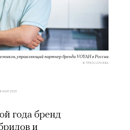
езников, управляющий партнер бренда VOYAH в России
© ПРЕСС-СЛУЖБА
8 МАЯ 2025
ной года бренд
бридов и