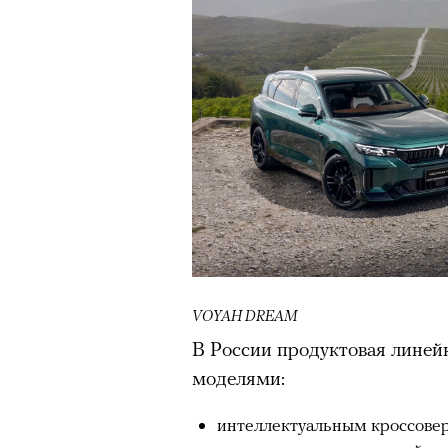
VOYAH DREAM
В России продуктовая лине
моделями:
интеллектуальным кроссове