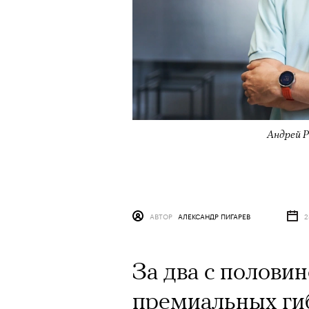
Андрей Р
АВТОР
АЛЕКСАНДР ПИГАРЕВ
2
За два с полови
премиальных ги