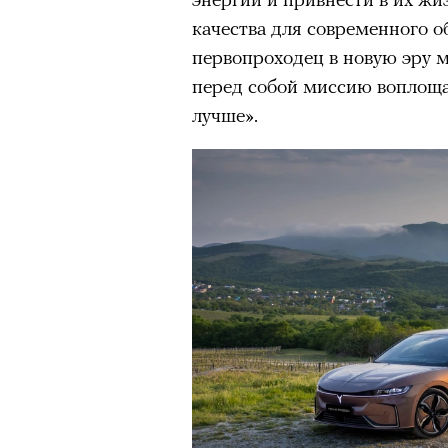
качества для современного о
первопроходец в новую эру 
перед собой миссию воплоща
лучше».