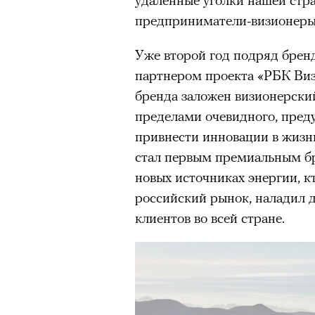
предприниматели-визионеры 
Уже второй год подряд бре
партнером проекта «РБК Виз
бренда заложен визионерски
пределами очевидного, пред
привнести инновации в жизнь
стал первым премиальным б
новых источниках энергии, 
российский рынок, наладил 
клиентов во всей стране.