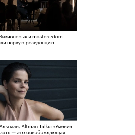
Визионеры» и masters:dom
ели первую резиденцию
Альтман, Altman Talks: «Умение
азать — это освобождающая