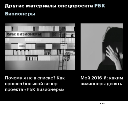
Другие материалы спецпроекта
РБК
Визионеры
Почему я не в списке? Как
Мой 2016-й: какими
прошел большой вечер
визионеры десять ле
проекта «РБК Визионеры»
ㅤㅤㅤㅤㅤ
ㅤㅤㅤㅤㅤ