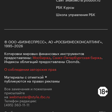
РБК Курсы
Школа управления РБК
© ООО «БИЗНЕСПРЕСС», АО «РОСБИЗНЕСКОНСАЛТИНГ»,
1995–2026
Котировки мировых финансовых инструментов
предоставлены:
Мосбиржа
,
Санкт-Петербургская биржа
.
Индексы облигаций предоставлены Cbonds.
О соблюдении авторских прав
Материалы с
отметкой
публикуются на правах рекламы
Все замечания и пожелания
присылайте
на
webmaster@style.rbc.ru
Телефон редакции:
(495) 363-11-11