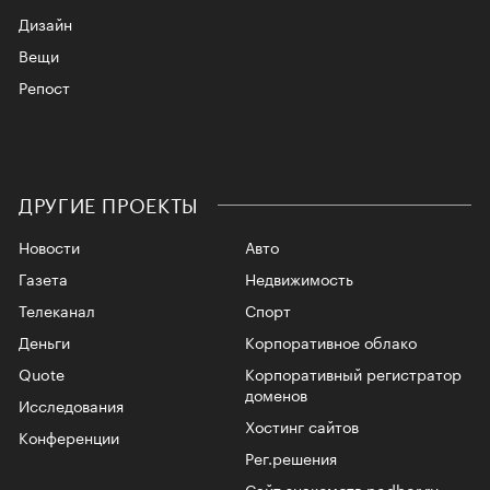
Дизайн
Вещи
Репост
ДРУГИЕ ПРОЕКТЫ
Новости
Авто
Газета
Недвижимость
Телеканал
Спорт
Деньги
Корпоративное облако
Quote
Корпоративный регистратор
доменов
Исследования
Хостинг сайтов
Конференции
Рег.решения
Сайт знакомств podbor.ru