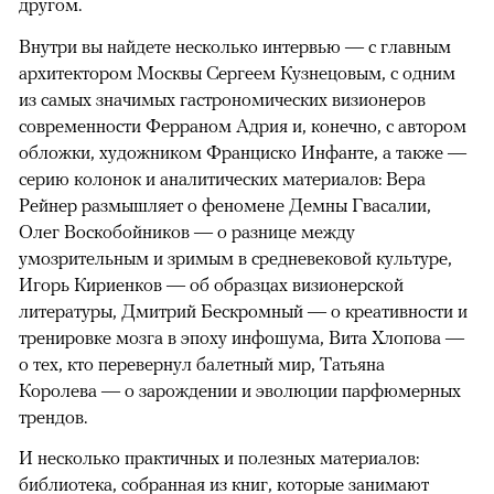
другом.
Внутри вы найдете несколько интервью — с главным
архитектором Москвы Сергеем Кузнецовым, с одним
из cамых значимых гастрономических визионеров
современности Ферраном Адрия и, конечно, с автором
обложки, художником Франциско Инфанте, а также —
серию колонок и аналитических материалов: Вера
Рейнер размышляет о феномене Демны Гвасалии,
Олег Воскобойников — о разнице между
умозрительным и зримым в средневековой культуре,
Игорь Кириенков — об образцах визионерской
литературы, Дмитрий Бескромный — о креативности и
тренировке мозга в эпоху инфошума, Вита Хлопова —
о тех, кто перевернул балетный мир, Татьяна
Королева — о зарождении и эволюции парфюмерных
трендов.
И несколько практичных и полезных материалов:
библиотека, собранная из книг, которые занимают