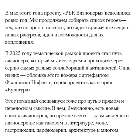
В мае этого года проекту «РБК Визионеры» исполнился
ровно год. Мы продолжаем собирать список героев—
тех, кто не просто смотрит, но видит: привычные вещи с
новых ракурсов, идеи и возможности для их
воплощения.
В 2025 году тематической рамкой проекта стал путь
визионера, который мы исследуем и проходим через
серию самых разных коллабораций и активностей. Одна
из них — обложка этого номера с артефактом
Франциско Инфанте, героя проекта в категории
«Культура».
Этот печатный спецвыпуск тоже про путь в прямом и
переносном смысле. В нем, безусловно, есть новый
список визионеров, но прежде всего — размышления о
визионерстве как таковом в литературе, моде,
гастрономии, парфюмерии, архитектуре и многом