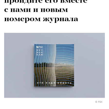
пройдите его вместе
с нами и новым
номером журнала
© РБК