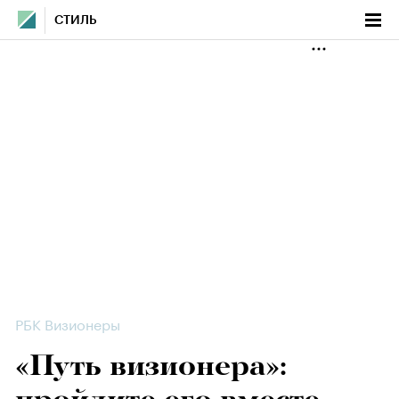
СТИЛЬ
РБК Визионеры
«Путь визионера»: