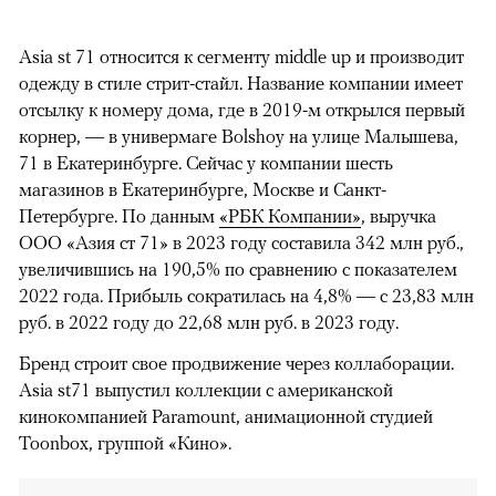
Asia st 71 относится к сегменту middle up и производит
одежду в стиле стрит-стайл. Название компании имеет
отсылку к номеру дома, где в 2019-м открылся первый
корнер,
— в универмаге Bolshoy на улице Малышева,
71 в Екатеринбурге. Сейчас у компании шесть
магазинов в Екатеринбурге, Москве и Санкт-
Петербурге. По данным
«РБК Компании»
, выручка
ООО «Азия ст 71» в 2023 году составила 342 млн руб.,
увеличившись на 190,5% по сравнению с показателем
2022 года. Прибыль сократилась на 4,8% — с 23,83 млн
руб. в 2022 году до 22,68 млн руб. в 2023 году.
Бренд строит свое продвижение через коллаборации.
Asia st71 выпустил коллекции с американской
кинокомпанией Paramount, анимационной студией
Toonbox, группой «Кино».