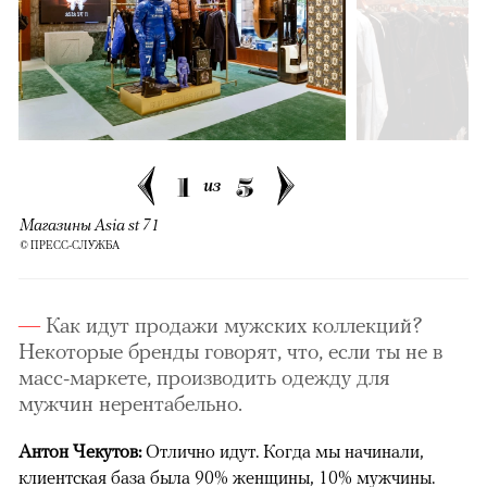
1
5
из
Магазины Asia st 71
© ПРЕСС-СЛУЖБА
Как идут продажи мужских коллекций?
Некоторые бренды говорят, что, если ты не в
масс-маркете, производить одежду для
мужчин нерентабельно.
Антон Чекутов:
Отлично идут. Когда мы начинали,
клиентская база была 90% женщины, 10% мужчины.