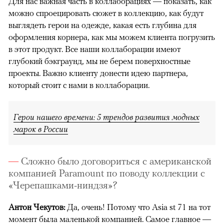
Для нас важная часть в коллаборациях
— показать, как
можно спроецировать сюжет в коллекцию, как будут
выглядеть герои на одежде, какая есть глубина для
оформления корнера, как мы можем клиента погрузить
в этот продукт. Все наши коллаборации имеют
глубокий бэкграунд, мы не берем поверхностные
проекты. Важно клиенту донести идею партнера,
который стоит с нами в коллаборации.
Герои нашего времени: 5 трендов развития модных
марок в России
Сложно было договориться с американской
компанией Paramount по поводу коллекции с
«Черепашками-ниндзя»?
Антон Чекутов:
Да, очень! Потому что Asia st 71 на тот
момент была маленькой компанией. Самое главное —