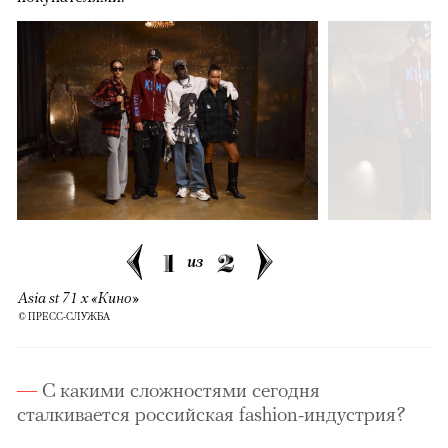
1
2
из
Asia st 71 x «Кино»
© ПРЕСС-СЛУЖБА
С какими сложностями сегодня
сталкивается российская fashion-индустрия?