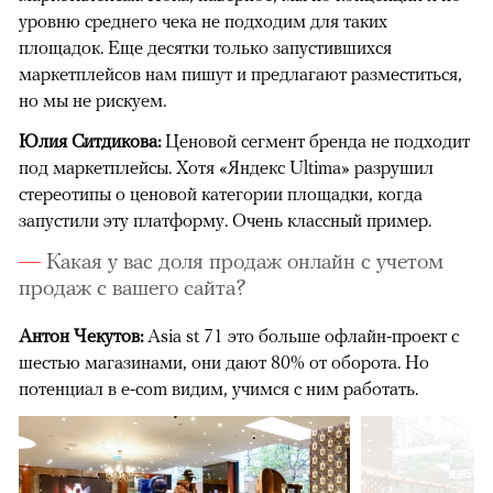
уровню среднего чека не подходим для таких
площадок. Еще десятки только запустившихся
маркетплейсов нам пишут и предлагают разместиться,
но мы не рискуем.
Юлия Ситдикова:
Ценовой сегмент бренда не подходит
под маркетплейсы. Хотя «Яндекс Ultima» разрушил
стереотипы о ценовой категории площадки, когда
запустили эту платформу. Очень классный пример.
Какая у вас доля продаж онлайн с учетом
продаж с вашего сайта?
Антон Чекутов:
Asia st 71 это больше офлайн-проект с
шестью магазинами, они дают 80% от оборота. Но
потенциал в e-com видим, учимся с ним работать.