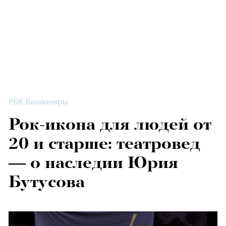
РБК Визионеры
Рок-икона для людей от
20 и старше: театровед
— о наследии Юрия
Бутусова