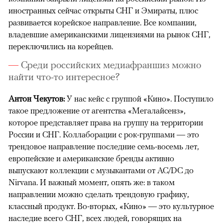
иностранных сейчас открыты СНГ и Эмираты, плюс
развивается корейское направление. Все компании,
владевшие американскими лицензиями на рынок СНГ,
переключились на корейцев.
Среди российских медиафраншиз можно
найти что-то интересное?
Антон Чекутов:
У нас кейс с группой «Кино». Поступило
такое предложение от агентства «Мегалайсенз»,
которое представляет права на группу на территории
России и СНГ. Коллаборации с рок-группами — это
трендовое направление последние семь-восемь лет,
европейские и американские бренды активно
выпускают коллекции с музыкантами от AC/DC до
Nirvana. И важный момент, опять же: в таком
направлении можно сделать трендовую графику,
классный продукт. Во-вторых, «Кино» — это культурное
наследие всего СНГ, всех людей, говорящих на