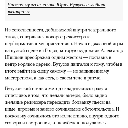
Чистая музыка: за что Юрия Бутусова любили
театралы
Из естественности, добываемой внутри театрального
этюда, совершался поворот режиссера к
перформативному присутствию. Начав с джазовой игры
на пустой сцене в «Годо», которую художник Александр
Шишкин преображал одним жестом — поставив в
центр корявое дерево, Бутусов двигался к тому, чтобы в
итоге выйти на сцену самому — не защищенному
мастерством, а как есть, в своем теле и ритме.
Бутусовский стиль и метод складывались сразу и
отчетливо: в том, что делали актеры, было видно
желание режиссера пересадить болванку пьесы на
иные, игровые и заново сочиняемые обстоятельства. И
поскольку сочинялось это коллективно, внутри одного
сговора и настроения, то неизбежно получалось