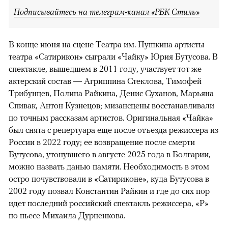
Подписывайтесь на телеграм-канал «РБК Стиль»
В конце июня на сцене Театра им. Пушкина артисты
театра «Сатирикон» сыграли «Чайку» Юрия Бутусова. В
спектакле, вышедшем в 2011 году, участвует тот же
актерский состав — Агриппина Стеклова, Тимофей
Трибунцев, Полина Райкина, Денис Суханов, Марьяна
Спивак, Антон Кузнецов; мизансцены восстанавливали
по точным рассказам артистов. Оригинальная «Чайка»
был снята с репертуара еще после отъезда режиссера из
России в 2022 году; ее возвращение после смерти
Бутусова, утонувшего в августе 2025 года в Болгарии,
можно назвать данью памяти. Необходимость в этом
остро почувствовали в «Сатириконе», куда Бутусова в
2002 году позвал Константин Райкин и где до сих пор
идет последний российский спектакль режиссера, «Р»
по пьесе Михаила Дурненкова.