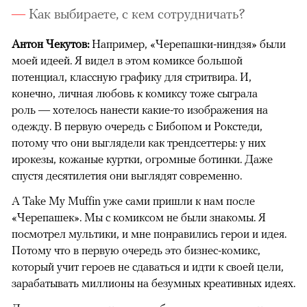
Как выбираете, с кем сотрудничать?
Антон Чекутов:
Например, «Черепашки-ниндзя» были
моей идеей. Я видел в этом комиксе большой
потенциал, классную графику для стритвира. И,
конечно, личная любовь к комиксу тоже сыграла
роль — хотелось нанести какие-то изображения на
одежду. В первую очередь с Бибопом и Рокстеди,
потому что они выглядели как трендсеттеры: у них
ирокезы, кожаные куртки, огромные ботинки. Даже
спустя десятилетия они выглядят современно.
А Take My Muffin уже сами пришли к нам после
«Черепашек». Мы с комиксом не были знакомы. Я
посмотрел мультики, и мне понравились герои и идея.
Потому что в первую очередь это бизнес-комикс,
который учит героев не сдаваться и идти к своей цели,
зарабатывать миллионы на безумных креативных идеях.