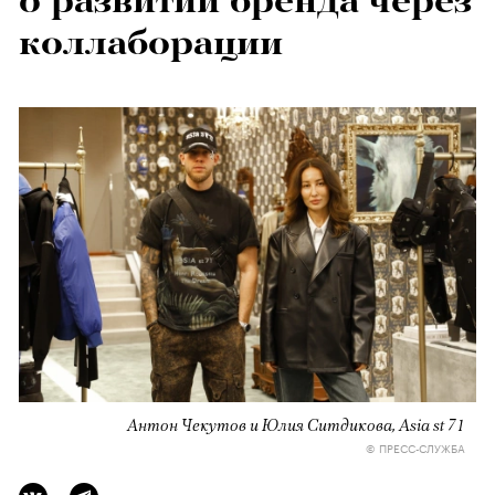
о развитии бренда через
коллаборации
Антон Чекутов и Юлия Ситдикова, Asia st 71
© ПРЕСС-СЛУЖБА