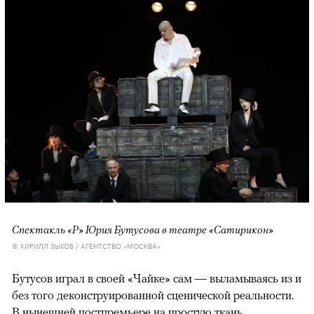
Спектакль «Р» Юрия Бутусова в театре «Сатирикон»
© КИРИЛЛ ЗЫКОВ / АГЕНТСТВО «МОСКВА»
Бутусов играл в своей «Чайке» сам — выламываясь из и
без того деконструированной сценической реальности.
В нынешней постпремьере на простую ткань