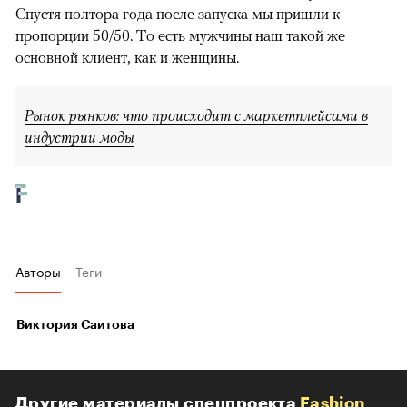
Спустя полтора года после запуска мы пришли к
пропорции 50/50. То есть мужчины наш такой же
основной клиент, как и женщины.
Рынок рынков: что происходит с маркетплейсами в
индустрии моды
Авторы
Теги
Виктория Саитова
Другие материалы спецпроекта
Fashion