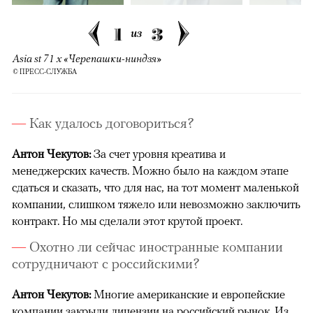
1
3
из
Asia st 71 x «Черепашки-ниндзя»
© ПРЕСС-СЛУЖБА
Как удалось договориться?
Антон Чекутов:
За счет уровня креатива и
менеджерских качеств. Можно было на каждом этапе
сдаться и сказать, что для нас, на тот момент маленькой
компании, слишком тяжело или невозможно заключить
контракт. Но мы сделали этот крутой проект.
Охотно ли сейчас иностранные компании
сотрудничают с российскими?
Антон Чекутов:
Многие американские и европейские
компании закрыли лицензии на российский рынок. Из