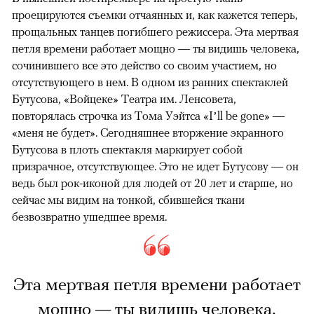
проецируются съемки отчаянных и, как кажется теперь,
прощальных танцев погибшего режиссера. Эта мертвая
петля времени работает мощно — ты видишь человека,
сочинившего все это действо со своим участием, но
отсутствующего в нем. В одном из ранних спектаклей
Бутусова, «Войцеке» Театра им. Ленсовета,
повторялась строчка из Тома Уэйтса «I’ll be gone» —
«меня не будет». Сегодняшнее вторжение экранного
Бутусова в плоть спектакля маркирует собой
призрачное, отсутствующее. Это не идет Бутусову — он
ведь был рок-иконой для людей от 20 лет и старше, но
сейчас мы видим на тонкой, сбившейся ткани
безвозвратно ушедшее время.
Эта мертвая петля времени работает
мощно — ты видишь человека,