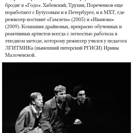
бродяг в «Годо». Хабенский, Трухин, Пореченков еще
поработают с Бутусовым и в Петербурге, и в МХТ, где
режиссер поставит «Гамлета» (2005) и «Иванова»
(2009). Компания драйвовых, прекрасно обученных и
реактивных артистов всегда с легкостью работала в
этюдном методе, которому режиссер учился у педагога
ЛГИТМИКа (нынешний питерский РГИСИ) Ирины
Малочевской.