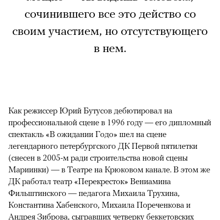
сочинившего все это действо со
своим участием, но отсутствующего
в нем.
Как режиссер Юрий Бутусов дебютировал на
профессиональной сцене в 1996 году — его дипломный
спектакль «В ожидании Годо» шел на сцене
легендарного петербургского ДК Первой пятилетки
(снесен в 2005-м ради строительства новой сцены
Мариинки) — в Театре на Крюковом канале. В этом же
ДК работал театр «Перекресток» Вениамина
Фильштинского — педагога Михаила Трухина,
Константина Хабенского, Михаила Пореченкова и
Андрея Зиброва, сыгравших четверку беккетовских