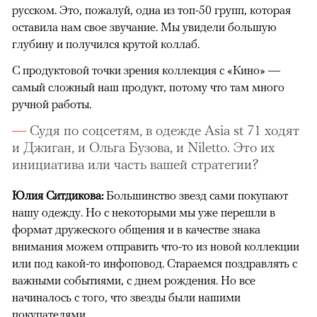
русском. Это, пожалуй, одна из топ-50 групп, которая
оставила нам свое звучание. Мы увидели большую
глубину и получился крутой коллаб.
С продуктовой точки зрения коллекция с «Кино»
—
самый сложный наш продукт, потому что там много
ручной работы.
Судя по соцсетям, в одежде Asia st 71 ходят
и Джиган, и Ольга Бузова, и Niletto. Это их
инициатива или часть вашей стратегии?
Юлия Ситдикова:
Большинство звезд сами покупают
нашу одежду. Но с некоторыми мы уже перешли в
формат дружеского общения и в качестве знака
внимания можем отправить что-то из новой коллекции
или под какой-то инфоповод. Стараемся поздравлять с
важными событиями, с днем рождения. Но все
начиналось с того, что звезды были нашими
покупателями.