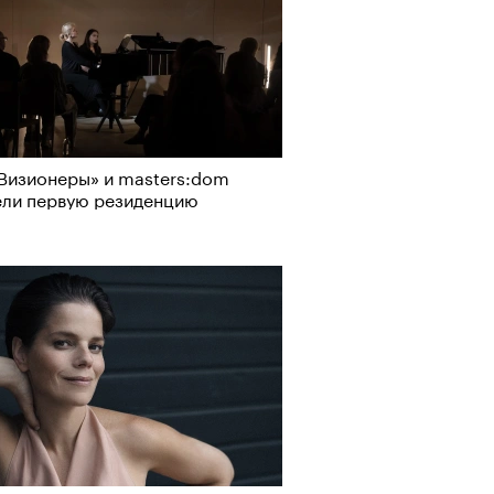
Визионеры» и masters:dom
ели первую резиденцию