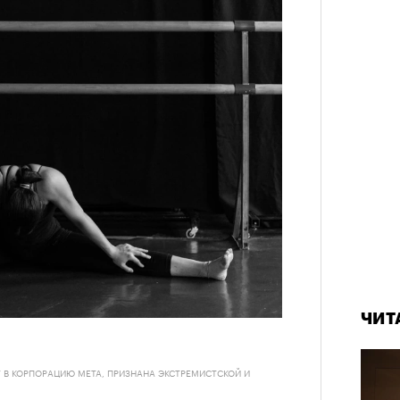
ЧИТ
ИТ В КОРПОРАЦИЮ META, ПРИЗНАНА ЭКСТРЕМИСТСКОЙ И