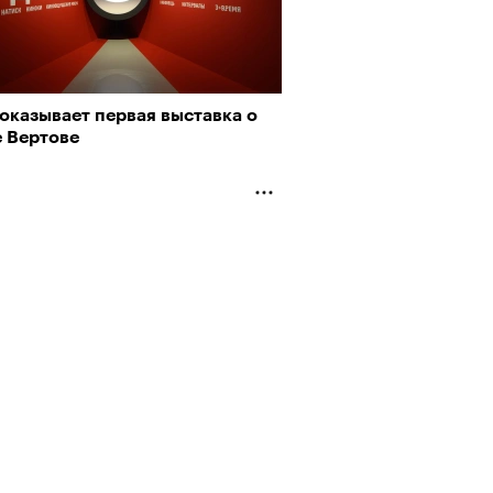
оказывает первая выставка о
е Вертове