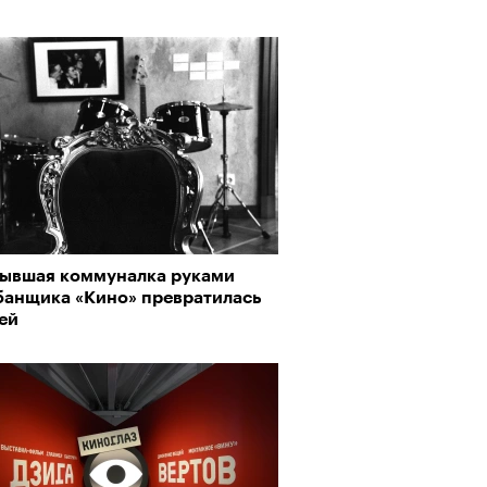
бывшая коммуналка руками
банщика «Кино» превратилась
ей