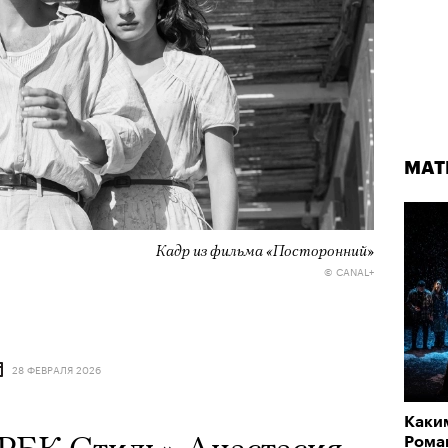
МАТ
Кадр из фильма «Посторонний»
© CANAL+
28 ФЕВРАЛЯ 2026
Каки
Рома