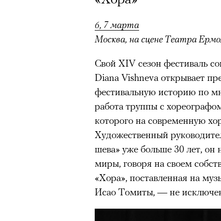
6, 7 марта
Москва, на сцене Театра Ерм
Свой XIV сезон фестиваль со
Diana Vishneva открывает пр
фестивальную историю по м
работа труппы с хореографо
которого на современную хо
Художественный руководител
шева» уже больше 30 лет, он 
миры, говоря на своем собс
«Хора», поставленная на му
Исао Томиты, — не исключе