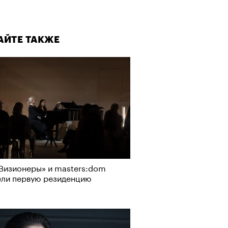
АЙТЕ ТАКЖЕ
Визионеры» и masters:dom
ели первую резиденцию