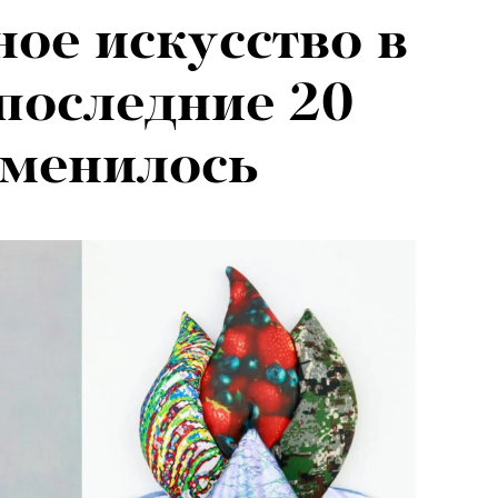
ое искусство в
 последние 20
изменилось