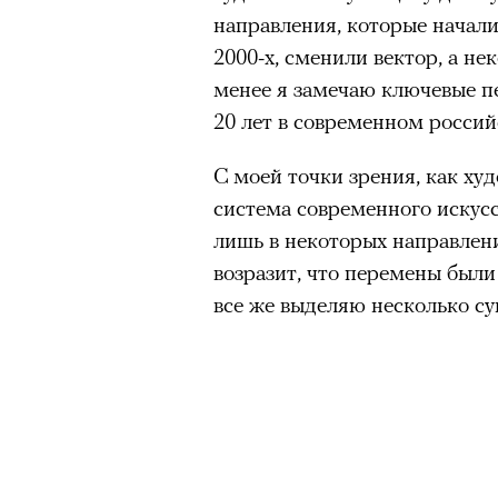
направления, которые начали
2000-х, сменили вектор, а не
менее я замечаю ключевые п
20 лет в современном россий
С моей точки зрения, как ху
система современного искусс
лишь в некоторых направлени
возразит, что перемены был
все же выделяю несколько су