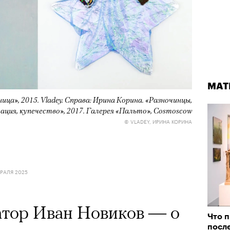
МАТ
ца», 2015. Vladey. Справа: Ирина Корина. «Разночинцы,
ация, купечество», 2017. Галерея «Пальто», Cosmoscow
© VLADEY, ИРИНА КОРИНА
ВРАЛЯ 2025
атор Иван Новиков — о
Что 
после