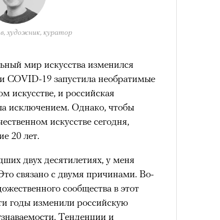
в, художник, куратор
льный мир искусства изменился
ии COVID-19 запустила необратимые
м искусстве, и российская
ла исключением. Однако, чтобы
чественном искусстве сегодня,
е 20 лет.
ших двух десятилетиях, у меня
 Это связано с двумя причинами. Во-
дожественного сообщества в этот
эти годы изменили российскую
узнаваемости. Тенденции и