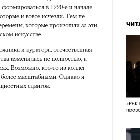
 формироваться в 1990-е и начале
которые и вовсе исчезли. Тем не
еремены, которые произошли за эти
ЧИТ
ском искусстве.
дожника и куратора, отечественная
тва изменилась не полностью, а
ях. Возможно, кто-то из коллег
и более масштабными. Однако я
щностных сдвигов.
«РБК 
пров