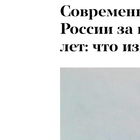
Современн
России за
лет: что 