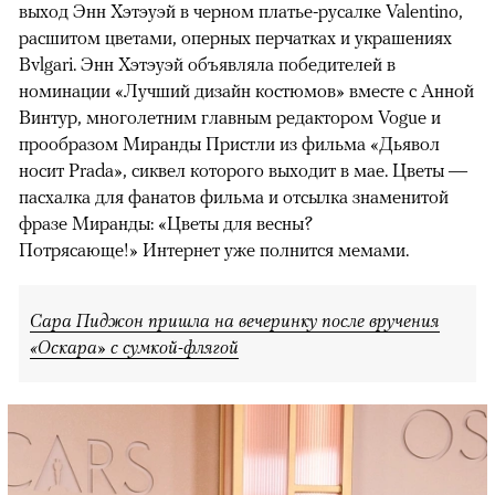
выход Энн Хэтэуэй в черном платье-русалке Valentino,
расшитом цветами, оперных перчатках и украшениях
Bvlgari. Энн Хэтэуэй объявляла победителей в
номинации «Лучший дизайн костюмов» вместе с Анной
Винтур, многолетним главным редактором Vogue и
прообразом Миранды Пристли из фильма «Дьявол
носит Prada», сиквел которого выходит в мае. Цветы —
пасхалка для фанатов фильма и отсылка знаменитой
фразе Миранды: «Цветы для весны?
Потрясающе!» Интернет уже полнится мемами.
Сара Пиджон пришла на вечеринку после вручения
«Оскара» с сумкой-флягой