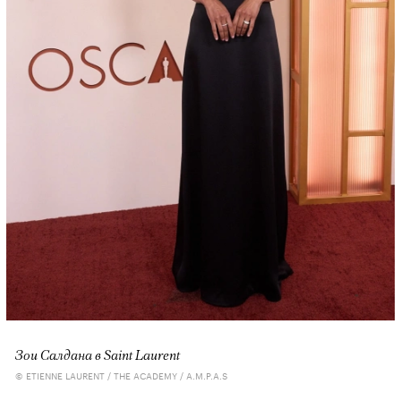
Зои Салдана в Saint Laurent
© ETIENNE LAURENT / THE ACADEMY / A.M.P.A.S