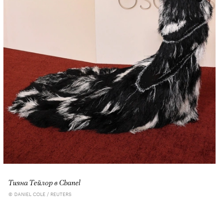
Тияна Тейлор в Chanel
© DANIEL COLE / REUTERS