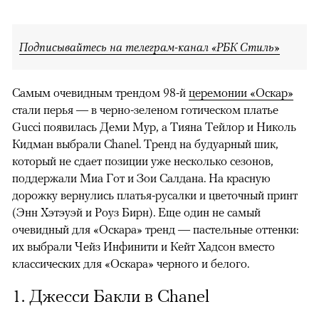
Подписывайтесь на телеграм-канал «РБК Стиль»
Самым очевидным трендом 98-й
церемонии «Оскар»
стали перья — в черно-зеленом готическом платье
Gucci появилась Деми Мур, а Тияна Тейлор и Николь
Кидман выбрали Chanel. Тренд на будуарный шик,
который не сдает позиции уже несколько сезонов,
поддержали Миа Гот и Зои Салдана. На красную
дорожку вернулись платья-русалки и цветочный принт
(Энн Хэтэуэй и Роуз Бирн). Еще один не самый
очевидный для «Оскара» тренд — пастельные оттенки:
их выбрали Чейз Инфинити и Кейт Хадсон вместо
классических для «Оскара» черного и белого.
1. Джесси Бакли в Chanel