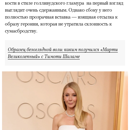
кости в стиле голливудского гламура на первый взгляд
выглядит очень сдержанным. Однако сбоку у него
полностью прозрачная вставка — изящная отсылка к
образу героини, которая не утратила склонность к
сумасбродству.
Образец безоглядной воли: каким получился «Марти
Великолепный» с Тимоти Шаламе