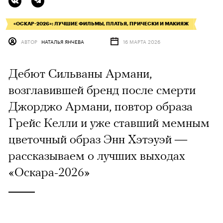
«ОСКАР-2026»: ЛУЧШИЕ ФИЛЬМЫ, ПЛАТЬЯ, ПРИЧЕСКИ И МАКИЯЖ
АВТОР
НАТАЛЬЯ ЯНЧЕВА
16 МАРТА 2026
Дебют Сильваны Армани,
возглавившей бренд после смерти
Джорджо Армани, повтор образа
Грейс Келли и уже ставший мемным
цветочный образ Энн Хэтэуэй —
рассказываем о лучших выходах
«Оскара-2026»