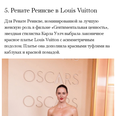
5. Ренате Реинсве в Louis Vuitton
Для Ренате Реинсве, номинированной за лучшую
женскую роль в фильме «Сентиментальная ценность»,
звездная стилистка Карла Уэлч выбрала лаконичное
красное платье Louis Vuitton с асимметричным
подолом. Платье она дополнила красными туфлями на
каблуках и красной помадой.