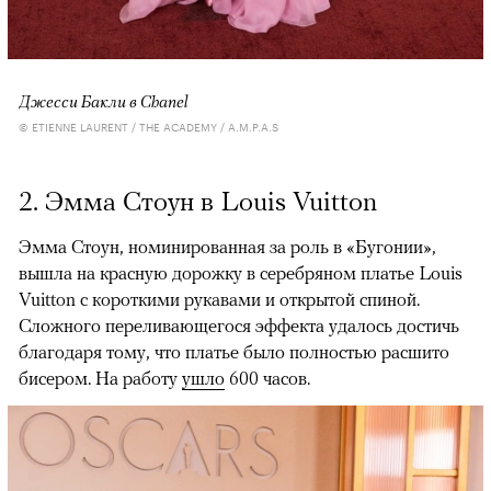
Джесси Бакли в Chanel
© ETIENNE LAURENT / THE ACADEMY / A.M.P.A.S
2. Эмма Стоун в Louis Vuitton
Эмма Стоун, номинированная за роль в «Бугонии»,
вышла на красную дорожку в серебряном платье Louis
Vuitton с короткими рукавами и открытой спиной.
Сложного переливающегося эффекта удалось достичь
благодаря тому, что платье было полностью расшито
бисером. На работу
ушло
600 часов.