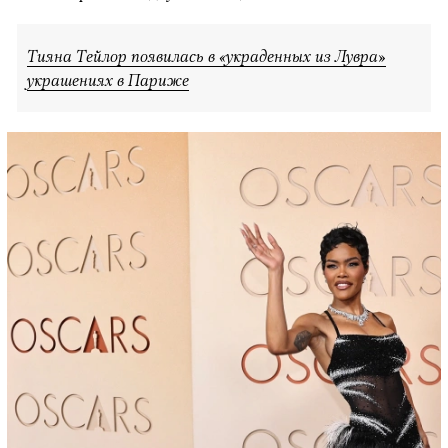
Тияна Тейлор появилась в «украденных из Лувра»
украшениях в Париже