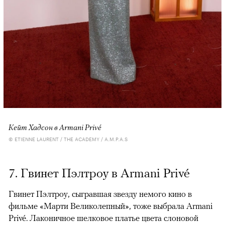
Кейт Хадсон в Armani Privé
© ETIENNE LAURENT / THE ACADEMY / A.M.P.A.S
7. Гвинет Пэлтроу в Armani Privé
Гвинет Пэлтроу, сыгравшая звезду немого кино в
фильме «Марти Великолепный», тоже выбрала Armani
Privé. Лаконичное шелковое платье цвета слоновой