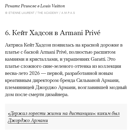
Ренате Реинсве в Louis Vuitton
© ETIENNE LAURENT / THE ACADEMY / A.M.P.A.S
6. Кейт Хадсон в Armani Privé
Актриса Кейт Хадсон появилась на красной дорожке в
платье с баской Armani Privé, полностью расшитом
камнями и кристаллами, и украшениях Garatti. Это
платье сложного сине-зеленого оттенка из коллекции
весна-лето 2026 — первой, разработанной новым
креативным директором бренда Сильваной Армани,
племянницей Джорджо Армани, возглавившей модный
дом после смерти дизайнера.
«Держал горести жизни на дистанции»: каким был
Джорджо Армани