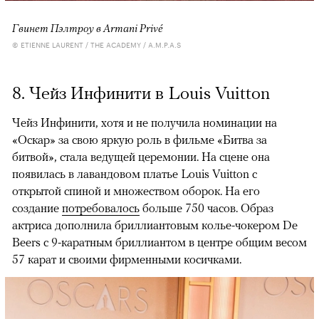
Гвинет Пэлтроу в Armani Privé
© ETIENNE LAURENT / THE ACADEMY / A.M.P.A.S
8. Чейз Инфинити в Louis Vuitton
Чейз Инфинити, хотя и не получила номинации на
«Оскар» за свою яркую роль в фильме «Битва за
битвой», стала ведущей церемонии. На сцене она
появилась в лавандовом платье Louis Vuitton с
открытой спиной и множеством оборок. На его
создание
потребовалось
больше 750 часов. Образ
актриса дополнила бриллиантовым колье-чокером De
Beers с 9-каратным бриллиантом в центре общим весом
57 карат и своими фирменными косичками.