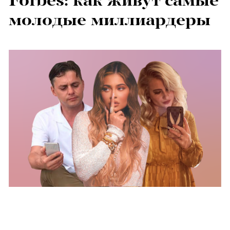
Forbes: как живут самые
молодые миллиардеры