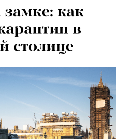
 замке: как
карантин в
й столице