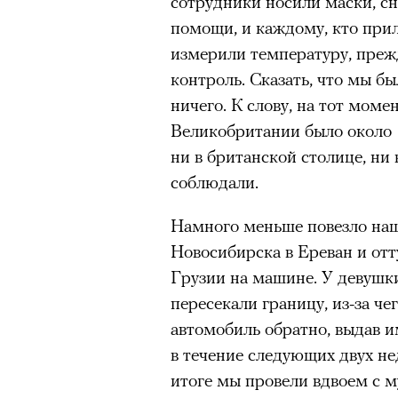
сотрудники носили маски, 
помощи, и каждому, кто при
измерили температуру, преж
контроль. Сказать, что мы б
ничего. К слову, на тот моме
Великобритании было около 1
ни в британской столице, ни 
соблюдали.
Намного меньше повезло наш
Новосибирска в Ереван и отт
Грузии на машине. У девушки
пересекали границу, из-за ч
автомобиль обратно, выдав и
в течение следующих двух не
итоге мы провели вдвоем с 