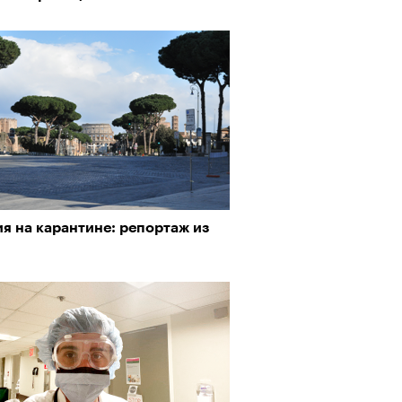
я на карантине: репортаж из