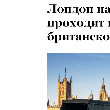
Лондон на
проходит 
британско