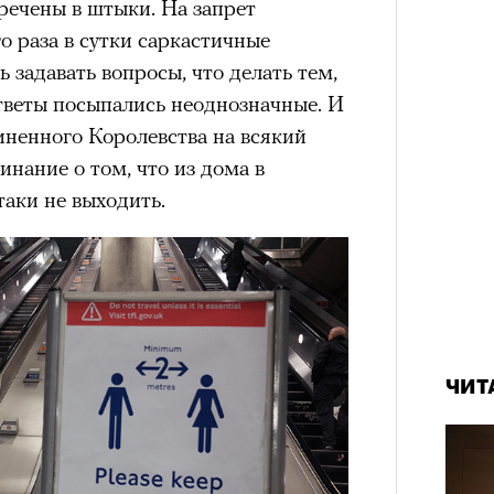
речены в штыки. На запрет
о раза в сутки саркастичные
 задавать вопросы, что делать тем,
тветы посыпались неоднозначные. И
ненного Королевства на всякий
нание о том, что из дома в
аки не выходить.
ЧИТ