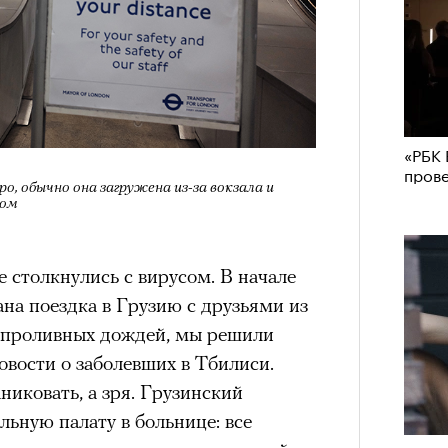
«РБК 
пров
, обычно она загружена из-за вокзала и
дом
 столкнулись с вирусом. В начале
ана поездка в Грузию с друзьями из
х проливных дождей, мы решили
овости о заболевших в Тбилиси.
никовать, а зря. Грузинский
льную палату в больнице: все