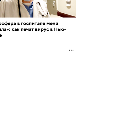
осфера в госпитале меня
ла»: как лечат вирус в Нью-
е