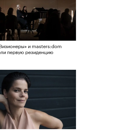
Визионеры» и masters:dom
ели первую резиденцию