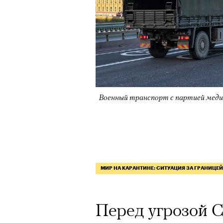
Военный транспорт с партией меди
МИР НА КАРАНТИНЕ: СИТУАЦИЯ ЗА ГРАНИЦЕЙ
Перед угрозой C