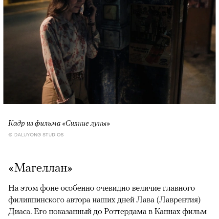
Кадр из фильма «Сияние луны»
© DALUYONG STUDIOS
«Магеллан»
На этом фоне особенно очевидно величие главного
филиппинского автора наших дней Лава (Лаврентия)
Диаса. Его показанный до Роттердама в Каннах фильм