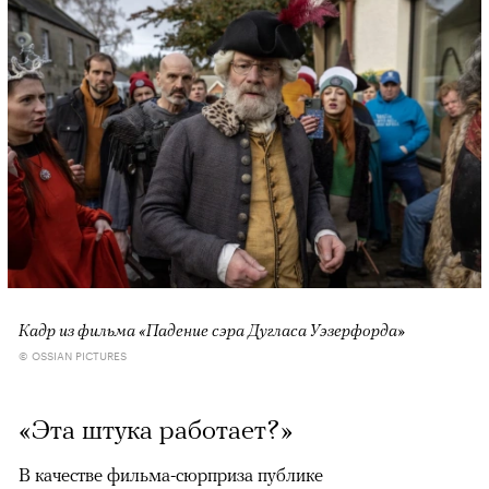
Кадр из фильма «Падение сэра Дугласа Уэзерфорда»
© OSSIAN PICTURES
«Эта штука работает?»
В качестве фильма-сюрприза публике