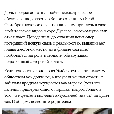
Дочь предлагает отцу пройти психиатрическое
обследование, а звезда «Белого оленя…» (Якоб
Офтебро), которого лунатик надеялся привлечь в свое
любительское видео о сэре Дугласе, высокомерно ему
отказывает. Доведенный до отчаяния пенсионер,
потерявший всякую связь с реальностью, вынашивает
планы жестокой мести, но в финале сам идет
пробоваться на роль в сериале, обнаруживая
недюжинный актерский талант.
Если поклонение оленю из Эмберфелла принимается
обществом как должное, а преувеличенная страсть к
забытым предкам осуждается как маразм (хотя это
явления примерно одного порядка, вопрос только в
том, чье фэнтези выглядит актуальнее), значит, да будет
так. В общем, позвоните родителям.