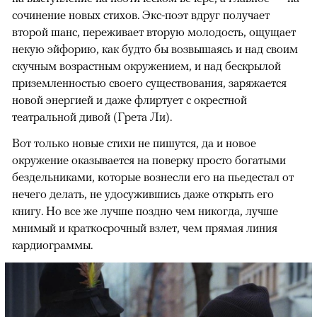
сочинение новых стихов. Экс-поэт вдруг получает
второй шанс, переживает вторую молодость, ощущает
некую эйфорию, как будто бы возвышаясь и над своим
скучным возрастным окружением, и над бескрылой
приземленностью своего существования, заряжается
новой энергией и даже флиртует с окрестной
театральной дивой (Грета Ли).
Вот только новые стихи не пишутся, да и новое
окружение оказывается на поверку просто богатыми
бездельниками, которые вознесли его на пьедестал от
нечего делать, не удосужившись даже открыть его
книгу. Но все же лучше поздно чем никогда, лучше
мнимый и краткосрочный взлет, чем прямая линия
кардиограммы.