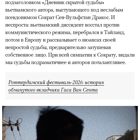
подзаголовком «Дневник скрытой судьбы»
вьетнамского автора, выступающего под неслабым
псевдонимом Сократ Сен-Вульфстан Дракос. И
неспроста: вьетнамский диссидент восстал против
коммунистического режима, перебрался в Тайланд,
потом в Европу и рассказывает о нюансах своей
непростой судьбы, предварительно затушевав
собственное лицо. При всей симпатии к Сократу, видали
мы судьбы подраматичнее и авторов поталантливее.
Роттердамский фестиваль-2026: история
обманутого вкладчика Гаса Ван Сента