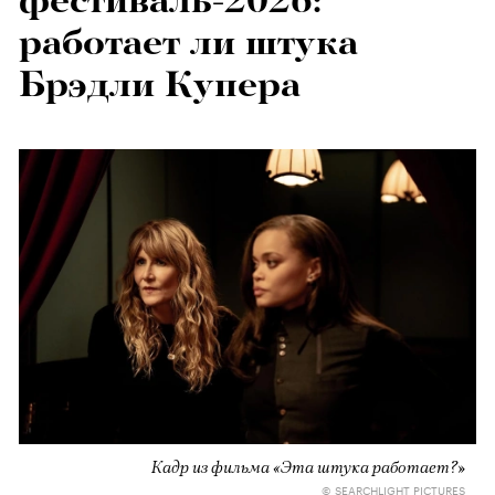
фестиваль-2026:
работает ли штука
Брэдли Купера
Кадр из фильма «Эта штука работает?»
© SEARCHLIGHT PICTURES