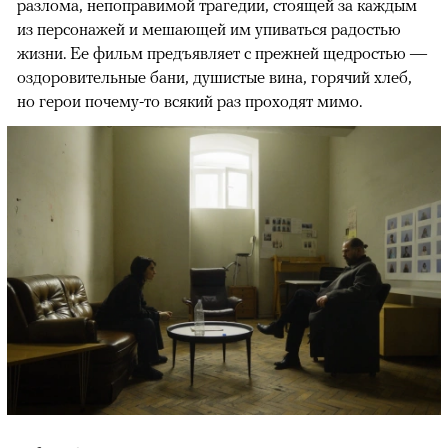
разлома, непоправимой трагедии, стоящей за каждым
из персонажей и мешающей им упиваться радостью
жизни. Ее фильм предъявляет с прежней щедростью —
оздоровительные бани, душистые вина, горячий хлеб,
но герои почему-то всякий раз проходят мимо.