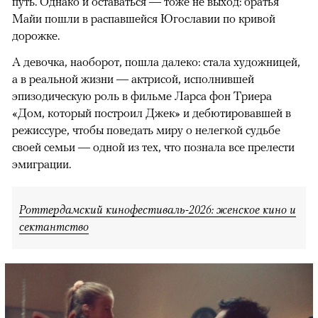
путь. Однако и оставаться — тоже не выход: братья
Майи пошли в распавшейся Югославии по кривой
дорожке.
А девочка, наоборот, пошла далеко: стала художницей,
а в реальной жизни — актрисой, исполнившей
эпизодическую роль в фильме Ларса фон Триера
«Дом, который построил Джек» и дебютировавшей в
режиссуре, чтобы поведать миру о нелегкой судьбе
своей семьи — одной из тех, что познала все прелести
эмиграции.
Роттердамский кинофестиваль-2026: женское кино и
сектантство