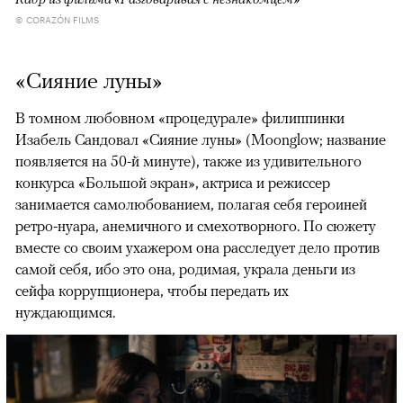
© CORAZÓN FILMS
«Сияние луны»
В томном любовном «процедурале» филиппинки
Изабель Сандовал «Сияние луны» (Moonglow; название
появляется на 50-й минуте), также из удивительного
конкурса «Большой экран», актриса и режиссер
занимается самолюбованием, полагая себя героиней
ретро-нуара, анемичного и смехотворного. По сюжету
вместе со своим ухажером она расследует дело против
самой себя, ибо это она, родимая, украла деньги из
сейфа коррупционера, чтобы передать их
нуждающимся.