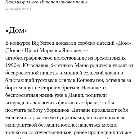
Кадр из фильма «Второплановая роль»
© ZAZAFILMS LLC
«Дом»
В конкурсе Big Screen показали сербско-датский «Дом»
(Home / Hjem) Марьяны Янкович —
автобиографическое повествование из времен лихих
1990-х. Югославия. 6-летнюю Майю родители увозят от
беспросветной нищеты тамошней сельской жизни в
блистающий тусклыми огнями Копенгаген, оставляя за
бортом двух ее старших братьев. Начинается
беспросветная жизнь уже в Дании: родители
вынуждены заключить фиктивные браки, чтобы
получить работу уборщиков. Датчане проявляют себя
мелкими корыстными существами, пользующимися
эмигрантской беззащитностью; надеяться можно
только на соотечественников, ранее прошедших тот же