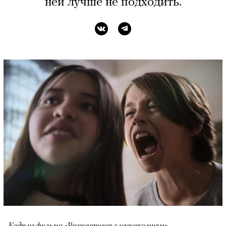
ней лучше не подходить.
Кадр из фильма «Разговаривая с незнакомцем»