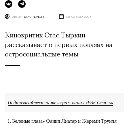
АВТОР
СТАС ТЫРКИН
06 АВГУСТА 2026
Кинокритик Стас Тыркин
рассказывает о первых показах на
остросоциальные темы
Подписывайтесь на телеграм-канал «РБК Стиль»
Зеленые глаза» Фанни Лиатар и Жереми Труиля