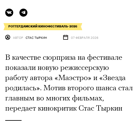
РОТТЕРДАМСКИЙ КИНОФЕСТИВАЛЬ-2026
АВТОР
СТАС ТЫРКИН
07 ФЕВРАЛЯ 2026
В качестве сюрприза на фестивале
показали новую режиссерскую
работу автора «Маэстро» и «Звезда
родилась». Мотив второго шанса стал
главным во многих фильмах,
передает кинокритик Стас Тыркин