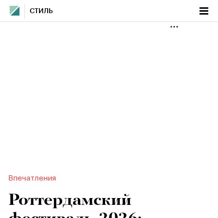
СТИЛЬ
Впечатления
Роттердамский