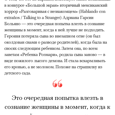
в конкурсе «Большой экран» вторичный мексиканский
хоррор «Разговаривая с незнакомцем» (Hablando con
extraños / Talking to a Stranger) Адриана Гарсии
Больяно — это очередная попытка влезть в сознание
женщины в момент, когда к ней лучше не подходить.
Героиня потеряла сына во внезапном огне (он был
околдован снами о разводе родителей), когда была на
сносях следующим ребенком. Затем она, по всем
заветам «Ребенка Розмари», родила сына заново — в
виде пожилого лысого демона. И стала вскармливать
его кровью, а не молоком. Похоже на страшилку из
детского сада.
Это очередная попытка влезть в
сознание женщины в момент, когда к