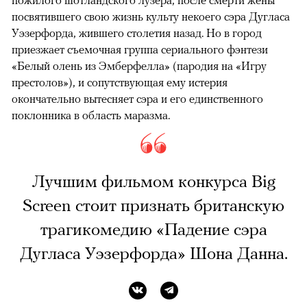
посвятившего свою жизнь культу некоего сэра Дугласа
Уэзерфорда, жившего столетия назад. Но в город
приезжает съемочная группа сериального фэнтези
«Белый олень из Эмберфелла» (пародия на «Игру
престолов»), и сопутствующая ему истерия
окончательно вытесняет сэра и его единственного
поклонника в область маразма.
Лучшим фильмом конкурса Big
Screen стоит признать британскую
трагикомедию «Падение сэра
Дугласа Уэзерфорда» Шона Данна.