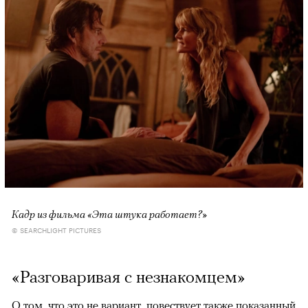
Кадр из фильма «Эта штука работает?»
© SEARCHLIGHT PICTURES
«Разговаривая с незнакомцем»
О том, что это не вариант, повествует также показанный