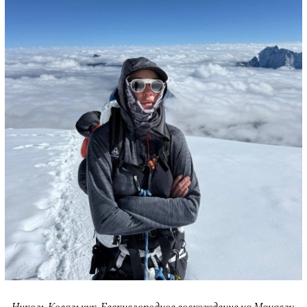
Николь Ковальчук. Бескислородное восхождение на Манаслу