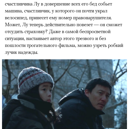
счастливчика Лу в довершение всех его бед собьет
машина, счастливчик, у которого он почти украл
велосипед, принесет ему номер правонарушителя.
Может, Лу теперь действительно повезет — он сможет
отсудить страховку? Даже в самой беспросветной
ситуации, настаивает автор этого трезвого и без
пошлости трогательного фильма, можно узреть робкий
лучик надежды.