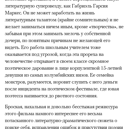
литературную суперзвезду, как Габриэль Гарсия
Маркес. Он не может заработать на жизнь
литературным талантом (крайне сомнительным) и не
желает заниматься ничем иным, кроме «творчества», не
забывая при этом занимать мелочь у собственной
дочери, по понятным причинам не желающей его
видеть. Его работа школьным учителем тоже
оказывается под угрозой, когда эта прореха на
человечестве открывает в своем классе скромное
поэтическое дарование в лице корпулентной 15-летней
девушки из самых колумбийских низов. Ее семейка
монстров, разумеется, норовит слупить с него деньги
после инцидента на поэтическом фестивале, где юная
поэтесса напивается до рвотного состояния.
Броская, нахальная и довольно бесстыжая режиссура
этого фильма намного интереснее его весьма
потасканного литературно-драматического сюжета о
поиске себя, исправлении ошибок и присутствии поэзии