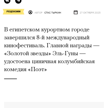
РЕЦЕНЗИИ
АВТОР
СТАС ТЫРКИН
27 ОКТЯБРЯ 2025
В египетском курортном городе
завершился 8-й международный
кинофестиваль. Главной награды —
«Золотой звезды» Эль-Гуны —
удостоена циничная колумбийская
комедия «Поэт»