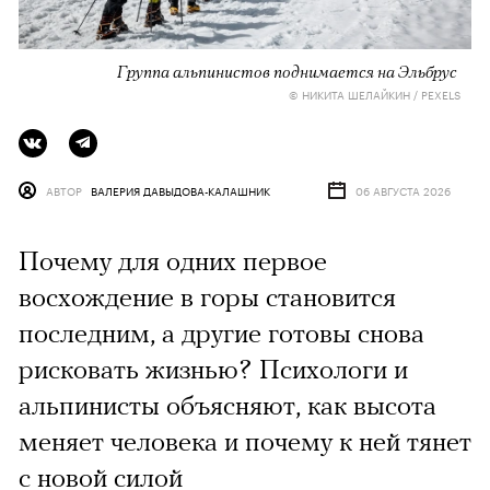
Группа альпинистов поднимается на Эльбрус
© НИКИТА ШЕЛАЙКИН / PEXELS
АВТОР
ВАЛЕРИЯ ДАВЫДОВА-КАЛАШНИК
06 АВГУСТА 2026
Почему для одних первое
восхождение в горы становится
последним, а другие готовы снова
рисковать жизнью? Психологи и
альпинисты объясняют, как высота
меняет человека и почему к ней тянет
с новой силой