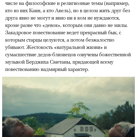
числе на философские и религиозные темы (например,
кто из них Каин, а кто Авель), но в целом жить друг без
друга явно не могут и явно ни в ком не нуждаются,
кроме разве что «девок», которым они давно не милы.
Закадровое повествование ведет прекрасный бык, с
которым старцы целуются, а потом безжалостно
убивают. Жестокость «натуральной жизни» и
сумасшествие дедов-близнецов озвучены божественной
музыкой Берджиха Сметаны, придающей всему
повествованию надмирный характер.