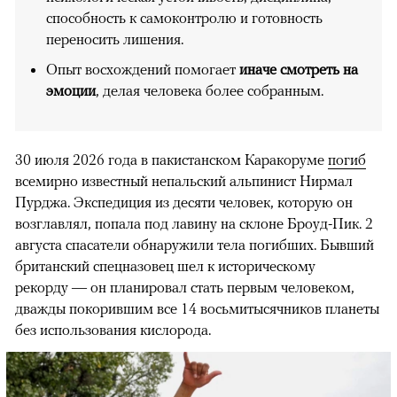
способность к самоконтролю и готовность
переносить лишения.
Опыт восхождений помогает
иначе смотреть на
эмоции
, делая человека более собранным.
30 июля 2026 года в пакистанском Каракоруме
погиб
всемирно известный непальский альпинист Нирмал
Пурджа. Экспедиция из десяти человек, которую он
возглавлял, попала под лавину на склоне Броуд-Пик. 2
августа спасатели обнаружили тела погибших. Бывший
британский спецназовец шел к историческому
рекорду — он планировал стать первым человеком,
дважды покорившим все 14 восьмитысячников планеты
без использования кислорода.