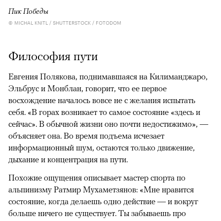
Пик Победы
© MICHAL KNITL / SHUTTERSTOCK / FOTODOM
Философия пути
Евгения Полякова, поднимавшаяся на Килиманджаро,
Эльбрус и Монблан, говорит, что ее первое
восхождение началось вовсе не с желания испытать
себя. «В горах возникает то самое состояние «здесь и
сейчас». В обычной жизни оно почти недостижимо», —
объясняет она. Во время подъема исчезает
информационный шум, остаются только движение,
дыхание и концентрация на пути.
Похожие ощущения описывает мастер спорта по
альпинизму Ратмир Мухаметзянов: «Мне нравится
состояние, когда делаешь одно действие — и вокруг
больше ничего не существует. Ты забываешь про