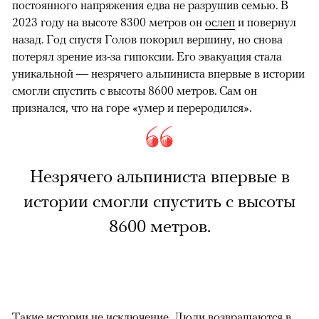
постоянного напряжения едва не разрушив семью. В
2023 году на высоте 8300 метров он
ослеп
и повернул
назад. Год спустя Голов покорил вершину, но снова
потерял зрение из-за гипоксии. Его эвакуация стала
уникальной — незрячего альпиниста впервые в истории
смогли спустить с высоты 8600 метров. Сам он
признался, что на горе «умер и переродился».
Незрячего альпиниста впервые в
истории смогли спустить с высоты
8600 метров.
Такие истории не исключение. Люди возвращаются в