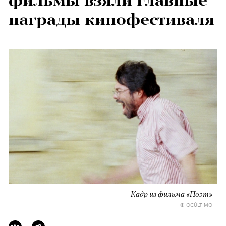
фильмы взяли главные
награды кинофестиваля
Кадр из фильма «Поэт»
© OCÚLTIMO