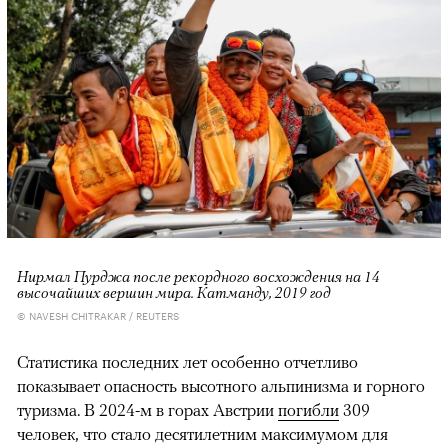
Нирмал Пурджа после рекордного восхождения на 14
высочайших вершин мира. Катманду, 2019 год
© NAVESH CHITRAKAR / REUTERS
Статистика последних лет особенно отчетливо
показывает опасность высотного альпинизма и горного
туризма. В 2024-м в горах Австрии
погибли
309
человек, что стало десятилетним максимумом для