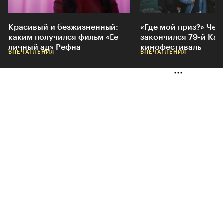
Красивый и безжизненный:
«Где мой приз?» Чем
каким получился фильм «Ее
закончился 79-й Ка
личный ад» Рефна
кинофестиваль
ВПЕЧАТЛЕНИЯ
ВПЕЧАТЛЕНИЯ