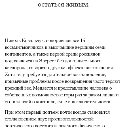
остаться живым.
Николь Ковальчук, покорившая все 14
восьмитысячников и высочайшие вершины семи
континентов, а также первой среди россиянок
поднявшаяся на Эверест без дополнительного
кислорода, говорит о другом эффекте восхождения.
Хотя телу требуется длительное восстановление,
привычные проблемы после возвращения часто теряют
прежний вес. Меняется и представление человека о
собственных возможностях: горы раз за разом лишают
его иллюзий о контроле, силе и исключительности.
При этом первый подъем почти всегда становится
столкновением двух противоположностей:
эстетического восторга и тяжелого физического