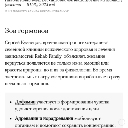
(высота — 8163), 2025 год
© ИЗ ЛИЧНОГО АРХИВА НИКОЛЬ КОВАЛЬЧУК
Зов гормонов
Сергей Кузнецов, врач-психиатр и психотерапевт
семейной клиники психического здоровья и лечения
зависимостей Rehab Family, объясняет: желание
вернуться появляется не только из-за эмоций или
красоты природы, но и из-за физиологии. Во время
экстремальных нагрузок организм вырабатывает сразу
несколько гормонов.
Дофамин
участвует в формировании чувства
удовлетворения после достижения цели.
Адреналин и норадреналин
мобилизуют
организм и помогают сохранять концентрацию.