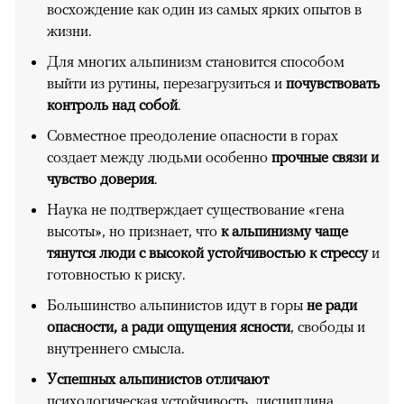
восхождение как один из самых ярких опытов в
жизни.
Для многих альпинизм становится способом
выйти из рутины, перезагрузиться и
почувствовать
контроль над собой
.
Совместное преодоление опасности в горах
создает между людьми особенно
прочные связи и
чувство доверия
.
Наука не подтверждает существование «гена
высоты», но признает, что
к альпинизму чаще
тянутся люди с высокой устойчивостью к стрессу
и
готовностью к риску.
Большинство альпинистов идут в горы
не ради
опасности, а ради ощущения ясности
, свободы и
внутреннего смысла.
Успешных альпинистов отличают
психологическая устойчивость, дисциплина,