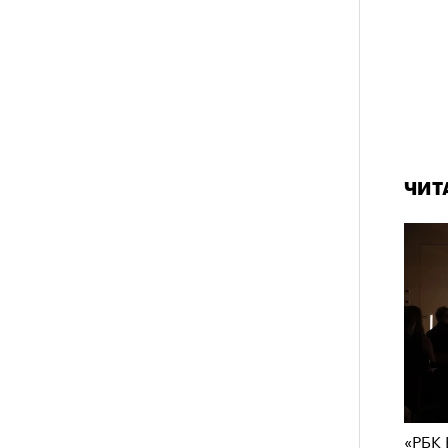
ЧИТ
«РБК 