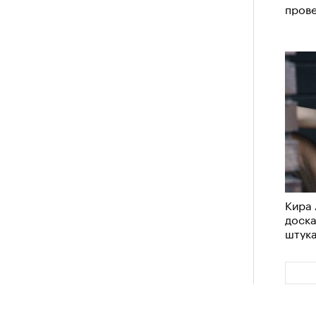
пров
Кира 
доск
штук