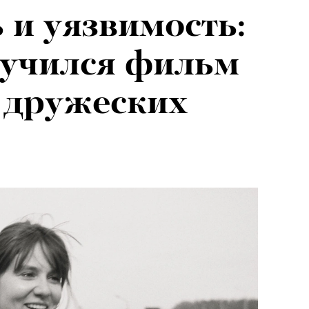
 и уязвимость:
лучился фильм
 дружеских