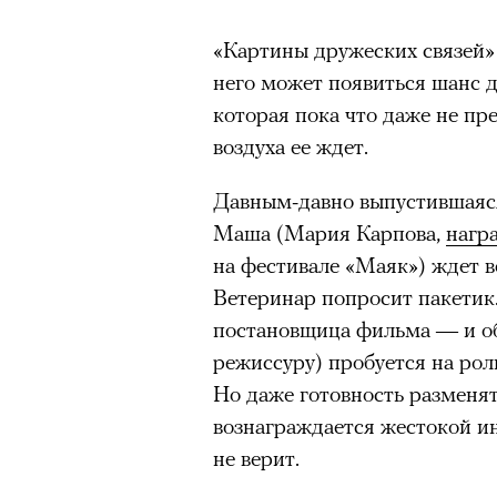
«Картины дружеских связей»
него может появиться шанс 
которая пока что даже не пре
воздуха ее ждет.
Давным-давно выпустившаяся
Маша (Мария Карпова,
нагр
на фестивале «Маяк») ждет в
Ветеринар попросит пакетик
постановщица фильма — и об
режиссуру) пробуется на рол
Но даже готовность разменят
вознаграждается жестокой ин
не верит.