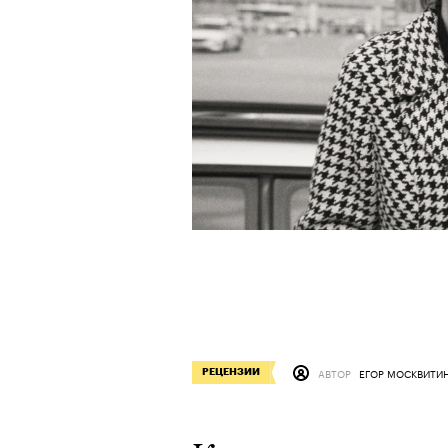
АВТОР
ЕГОР МОСКВИТИ
РЕЦЕНЗИИ