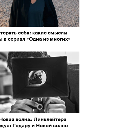
терять себя: какие смыслы
 в сериал «Одна из многих»
«Новая волна» Линклейтера
дует Годару и Новой волне