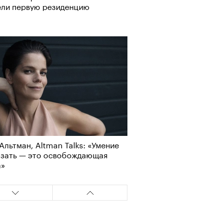
ели первую резиденцию
Альтман, Altman Talks: «Умение
азать — это освобождающая
а»