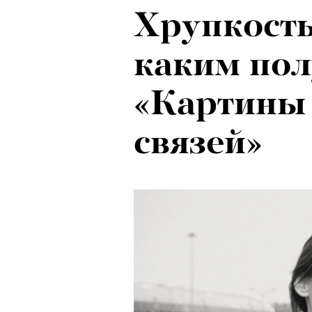
Хрупкость
каким по
«Картины
связей»