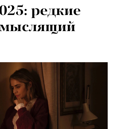
025: редкие
«мыслящий