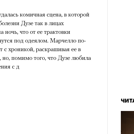
далась комичная сцена, в которой
болезни Дузе так в лицах
а ночь, что от ее трактовки
чутся под одеялом. Марчелло по-
 с хроникой, раскрашивая ее в
, но, помимо того, что Дузе любила
ния с д
ЧИТ