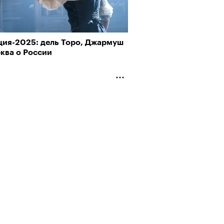
ция-2025: дель Торо, Джармуш
ква о России