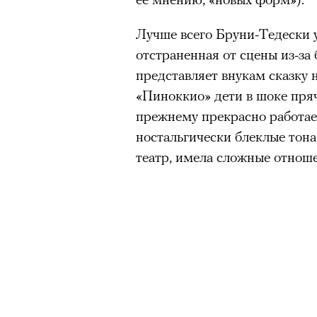
Лучше всего Бруни-Тедески у
отстраненная от сцены из-за 
представляет внукам сказку н
«Пиноккио» дети в шоке пря
прежнему прекрасно работает
ностальгически блеклые тона
театр, имела сложные отноше