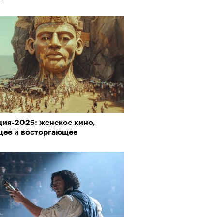
ция-2025: женское кино,
щее и восторгающее