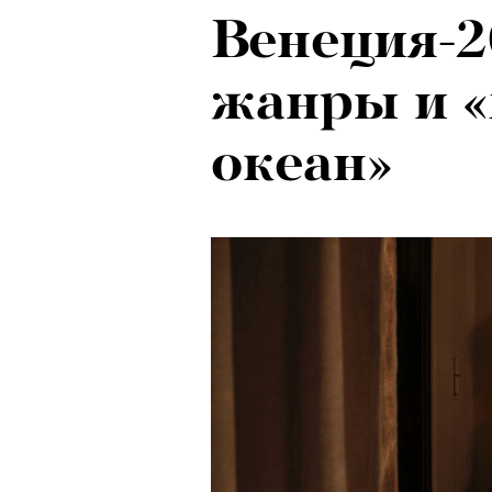
Венеция-2
жанры и 
океан»