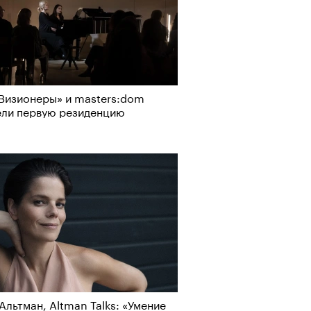
Визионеры» и masters:dom
ели первую резиденцию
Альтман, Altman Talks: «Умение