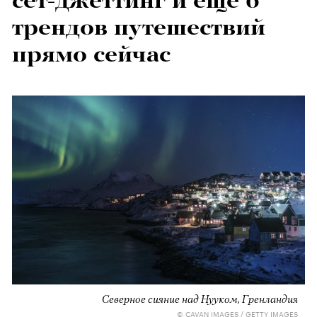
сет-джеттинг и еще 6
трендов путешествий
прямо сейчас
Северное сияние над Нууком, Гренландия
© CAVAN IMAGES / GETTY IMAGES