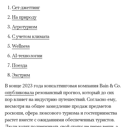
Сет-джеттинг
На природу
Агротуризм
С учетом климата
Wellness
AI-технологии
Поезда
Экстрим
В конце 2023 года консалтинговая компания Bain & Co.
опубликовала
резонансный прогноз, который до сих
пор влияет на индустрию путешествий. Согласно ему,
несмотря на общее замедление продаж предметов
роскоши, сфера люксового туризма и гостеприимства
растет вместе с ожиданиями обеспеченных туристов.
Люди хотят подчеркивать свой статус не через вещи, а