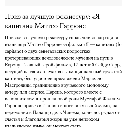
Приз за лучшую режиссуру: «Я —
капитан» Маттео Гарроне
Призом за лучшую режиссуру справедливо наградили
итальянца Маттео Гарроне за фильм «Я — капитан» (Io
capitano) о двух сенегальских подростках,
претерпевающих нечеловеческие мучения на пути в
Европу. Главный герой фильма, 17-летний Сейду Сарр,
несущий на своих плечах весь эмоциональный груз этой
картины, был удостоен приза имени Марчелло
Мастроянни, традиционно вручаемого молодому
актеру или актрисе. Парень, которого вместе с
исполнителем второплановой роли Мустафой Фаллом
Гарроне привез в Италию и поселил у своей мамы, на
церемонии в Палаццо дель Чинема, конечно, рыдал от
счастья и благодарил жюри на уже неплохом
итальянском языке: он мечтает стать