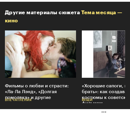
Другие материалы сюжета
Тема месяца —
кино
Фильмы о любви и страсти:
«Хорошие сапоги, н
«Ла-Ла Лэнд», «Долгая
брать»: как создава
помолвка» и другие
костюмы к советски
ВПЕЧАТЛЕНИЯ
ВЕЩИ
фильмам