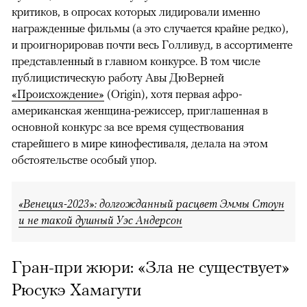
критиков, в опросах которых лидировали именно
награжденные фильмы (а это случается крайне редко),
и проигнорировав почти весь Голливуд, в ассортименте
представленный в главном конкурсе. В том числе
публицистическую работу Авы ДюВерней
«Происхождение»
(Origin), хотя первая афро-
американская женщина-режиссер, приглашенная в
основной конкурс за все время существования
старейшего в мире кинофестиваля, делала на этом
обстоятельстве особый упор.
«Венеция-2023»: долгожданный расцвет Эммы Стоун
и не такой душный Уэс Андерсон
Гран-при жюри: «Зла не существует»
Рюсукэ Хамагути