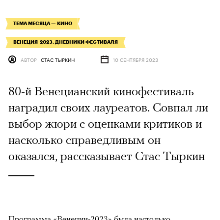
ТЕМА МЕСЯЦА — КИНО
ВЕНЕЦИЯ-2023. ДНЕВНИКИ ФЕСТИВАЛЯ
АВТОР
СТАС ТЫРКИН
10 СЕНТЯБРЯ 2023
80-й Венецианский кинофестиваль
наградил своих лауреатов. Совпал ли
выбор жюри с оценками критиков и
насколько справедливым он
оказался, рассказывает Стас Тыркин
Программа «Венеции-2023» была настолько