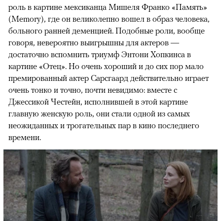
роль в картине мексиканца Мишеля Франко «Память»
(Memory), где он великолепно вошел в образ человека,
больного ранней деменцией. Подобные роли, вообще
говоря, невероятно выигрышны для актеров —
достаточно вспомнить триумф Энтони Хопкинса в
картине «Отец». Но очень хороший и до сих пор мало
премированный актер Сарсгаард действительно играет
очень тонко и точно, почти невидимо: вместе с
Джессикой Честейн, исполнившей в этой картине
главную женскую роль, они стали одной из самых
неожиданных и трогательных пар в кино последнего
времени.