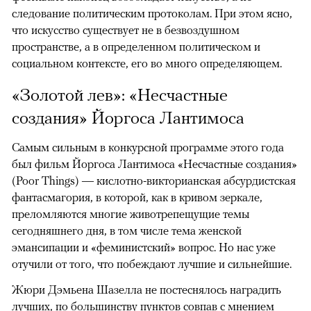
следование политическим протоколам. При этом ясно,
что искусство существует не в безвоздушном
пространстве, а в определенном политическом и
социальном контексте, его во много определяющем.
«Золотой лев»: «Несчастные
создания» Йоргоса Лантимоса
Самым сильным в конкурсной программе этого года
был фильм Йоргоса Лантимоса «Несчастные создания»
(Poor Things) — кислотно-викторианская абсурдистская
фантасмагория, в которой, как в кривом зеркале,
преломляются многие животрепещущие темы
сегодняшнего дня, в том числе тема женской
эмансипации и «феминистский» вопрос. Но нас уже
отучили от того, что побеждают лучшие и сильнейшие.
Жюри Дэмьена Шазелла не постеснялось наградить
лучших, по большинству пунктов совпав с мнением