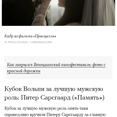
Кадр из фильма «Присцилла»
© ПРЕСС-СЛУЖБА / LABIENNALE.ORG
Как закрылся Венецианский кинофестиваль: фото с
красной дорожки
Кубок Вольпи за лучшую мужскую
роль: Питер Сарсгаард («Память»)
Кубок за лучшую мужскую роль опять-таки
справедливо вручили Питеру Сарсгаарду за главную