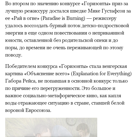
Во втором по значению конкурсе «Горизонты» приз за
лучшую режиссуру достался шведке Мике Густафсон за
ее «Рай в огне» (Paradise is Burning) — режиссеру
удалось воссоздать бурный поток детско-подростковой
энергии в еще одном повествовании о неприкаянной
юности, оставленной без родительской опеки и до
поры, до времени не очень переживающей по этому
поводу.
Победителем конкурса «Горизонты» стала венгерская
картина «Объяснение всего» (Explanation for Everything)
Габора Рейса, не попавшая в основной конкурс только
по причине его перегруженности. Это большое и
важное социально-метафорическое кино, как капля
воды отражающее ситуацию в стране, ставшей белой
вороной Евросоюза.