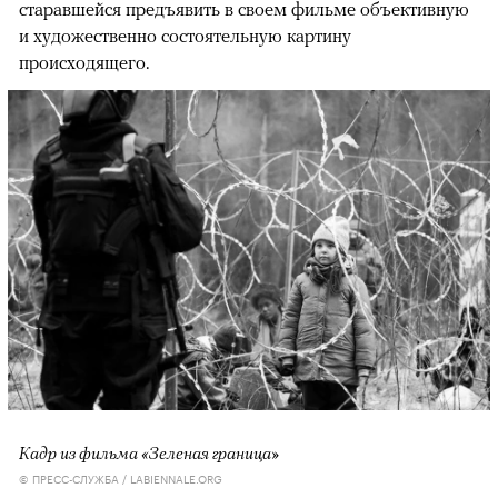
старавшейся предъявить в своем фильме объективную
и художественно состоятельную картину
происходящего.
Кадр из фильма «Зеленая граница»
© ПРЕСС-СЛУЖБА / LABIENNALE.ORG