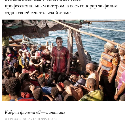
профессиональным актером, а весь гонорар за фильм
отдал своей сенегальской маме.
Кадр из фильма «Я — капитан»
© ПРЕСС-СЛУЖБА / LABIENNALE.ORG