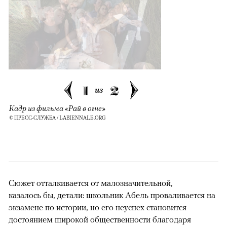
1
2
из
Кадр из фильма «Рай в огне»
© ПРЕСС-СЛУЖБА / LABIENNALE.ORG
Сюжет отталкивается от малозначительной,
казалось бы, детали: школьник Абель проваливается на
экзамене по истории, но его неуспех становится
достоянием широкой общественности благодаря