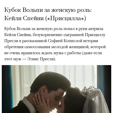
Кубок Вольпи за женскую роль:
Кейли Спейни («Присцилла»)
Кубок Вольпи за женскую роль попал в руки актрисы
Кейли Спейни, безукоризненно сыгравшей Присциллу
Пресли в рассказанной Софией Копполой истории
обретения самосознания молодой женщиной, которой
не очень нравилось ждать мужа с работы (даже если
этот муж — Элвис Пресли).