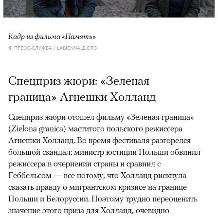
Кадр из фильма «Память»
© ПРЕСС-СЛУЖБА / LABIENNALE.ORG
Спецприз жюри: «Зеленая
граница» Агнешки Холланд
Спецприз жюри отошел фильму «Зеленая граница»
(Zielona granica) маститого польского режиссера
Агнешки Холланд. Во время фестиваля разгорелся
большой скандал: министр юстиции Польши обвинил
режиссера в очернении страны и сравнил с
Геббельсом — все потому, что Холланд рискнула
сказать правду о мигрантском кризисе на границе
Польши и Белоруссии. Поэтому трудно переоценить
значение этого приза для Холланд, очевидно