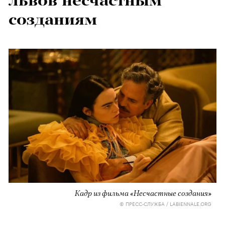
львов несчастным
созданиям
Кадр из фильма «Несчастные создания»
© ПРЕСС-СЛУЖБА / LABIENNALE.ORG