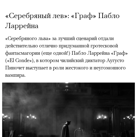
«Серебряный лев»: «Граф» Пабло
Ларрейна
«Серебряного льва» за лучший сценарий отдали
действительно отлично придуманной гротесковой
фантасмагории (еще одной!) Пабло Ларрейна «Граф»
(«El Conde»), в котором чилийский диктатор Аугусто
Пиночет выступает в роли жестокого и неугомонного
вампира.