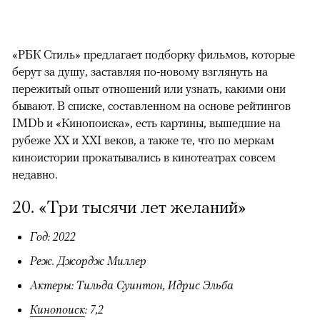
«РБК Стиль» предлагает подборку фильмов, которые
берут за душу, заставляя по-новому взглянуть на
пережитый опыт отношений или узнать, какими они
бывают. В списке, составленном на основе рейтингов
IMDb и «Кинопоиска», есть картины, вышедшие на
рубеже XX и XXI веков, а также те, что по меркам
киноистории прокатывались в кинотеатрах совсем
недавно.
20. «Три тысячи лет желаний»
Год: 2022
Реж. Джордж Миллер
Актеры: Тильда Суинтон, Идрис Эльба
Кинопоиск
: 7,2