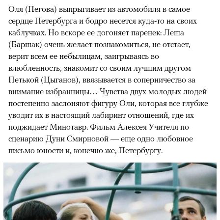
Оля (Пегова) выпрыгивает из автомобиля в самое
сердце Петербурга и бодро несется куда-то на своих
каблучках. Но вскоре ее догоняет паренек: Леша
(Баршак) очень желает познакомиться, не отстает,
верит всем ее небылицам, заигрываясь во
влюбленность, знакомит со своим лучшим другом
Петькой (Цыганов), ввязывается в соперничество за
внимание избранницы… Чувства двух молодых людей
постепенно заслоняют фигуру Оли, которая все глубже
уводит их в настоящий лабиринт отношений, где их
поджидает Минотавр. Фильм Алексея Учителя по
сценарию Дуни Смирновой — еще одно любовное
письмо юности и, конечно же, Петербургу.