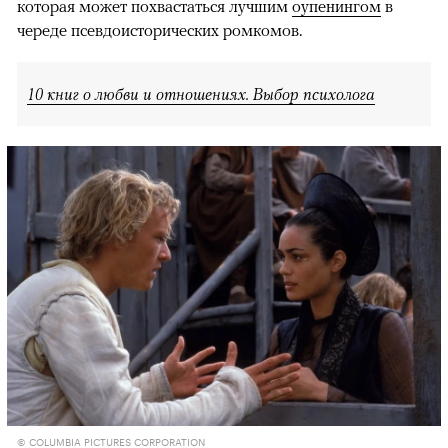
которая может похвастаться лучшим
оупенингом
в
череде псевдоисторических ромкомов.
10 книг о любви и отношениях. Выбор психолога
© COLUMBIA PICTURES CORPORATION