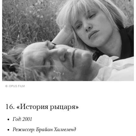
© OPUS FILM
16. «История рыцаря»
Год: 2001
Режиссер: Брайан Халгеленд