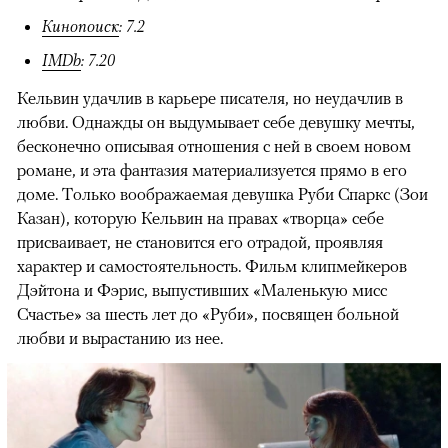
Кинопоиск
: 7.2
IMDb
: 7.20
Кельвин удачлив в карьере писателя, но неудачлив в
любви. Однажды он выдумывает себе девушку мечты,
бесконечно описывая отношения с ней в своем новом
романе, и эта фантазия материализуется прямо в его
доме. Только воображаемая девушка Руби Спаркс (Зои
Казан), которую Кельвин на правах «творца» себе
присваивает, не становится его отрадой, проявляя
характер и самостоятельность. Фильм клипмейкеров
Дэйтона и Фэрис, выпустивших «Маленькую мисс
Счастье» за шесть лет до «Руби», посвящен больной
любви и вырастанию из нее.