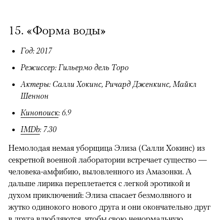
15. «Форма воды»
Год: 2017
Режиссер: Гильермо дель Торо
Актеры: Салли Хокинс, Ричард Дженкинс, Майкл
Шеннон
Кинопоиск
: 6.9
IMDb
: 7.30
Немолодая немая уборщица Элиза (Салли Хокинс) из
секретной военной лаборатории встречает существо —
человека-амфибию, выловленного из Амазонки. А
дальше лирика переплетается с легкой эротикой и
духом приключений: Элиза спасает безмолвного и
жутко одинокого нового друга и они окончательно друг
в друга влюбляются, чтобы свою ненормальную