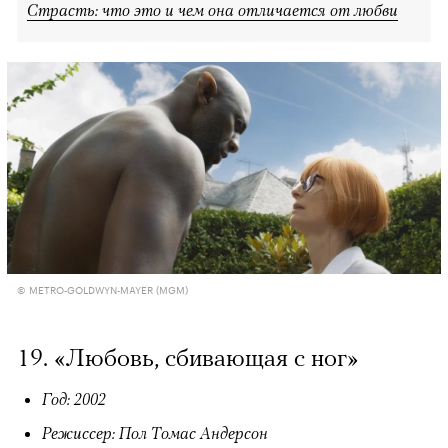
Страсть: что это и чем она отличается от любви
© METRO-GOLDWYN-MAYER (MGM)
19. «Любовь, сбивающая с ног»
Год: 2002
Режиссер: Пол Томас Андерсон