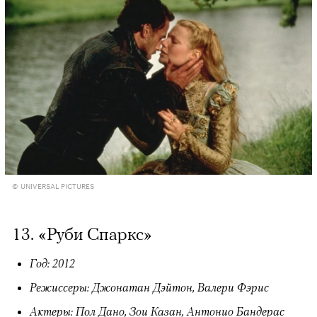
© UNIVERSAL PICTURES
13. «Руби Спаркс»
Год: 2012
Режиссеры: Джонатан Дэйтон, Валери Фэрис
Актеры: Пол Дано, Зои Казан, Антонио Бандерас