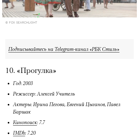
© FOX SEARCHLIGHT
Подписывайтесь на Telegram-канал «РБК Стиль»
10. «Прогулка»
Год: 2003
Режиссер: Алексей Учитель
Актеры: Ирина Пегова, Евгений Цыганов, Павел
Баршак
Кинопоиск
: 7.7
IMDb
: 7.20