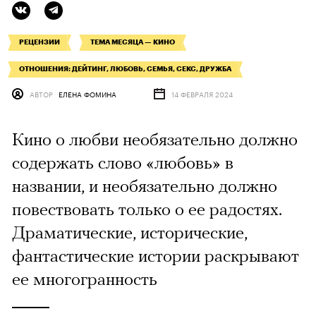
РЕЦЕНЗИИ
ТЕМА МЕСЯЦА — КИНО
ОТНОШЕНИЯ: ДЕЙТИНГ, ЛЮБОВЬ, СЕМЬЯ, СЕКС, ДРУЖБА
АВТОР
ЕЛЕНА ФОМИНА
14 ФЕВРАЛЯ 2024
Кино о любви необязательно должно
содержать слово «любовь» в
названии, и необязательно должно
повествовать только о ее радостях.
Драматические, исторические,
фантастические истории раскрывают
ее многогранность