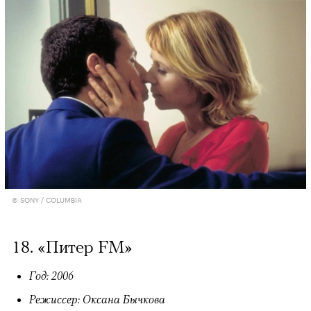
© SONY / COLUMBIA
18. «Питер FM»
Год: 2006
Режиссер: Оксана Бычкова