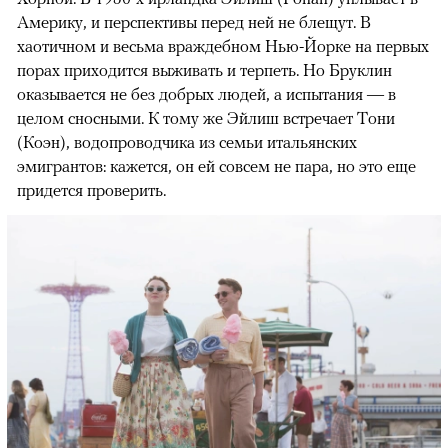
Америку, и перспективы перед ней не блещут. В
хаотичном и весьма враждебном Нью-Йорке на первых
порах приходится выживать и терпеть. Но Бруклин
оказывается не без добрых людей, а испытания — в
целом сносными. К тому же Эйлиш встречает Тони
(Коэн), водопроводчика из семьи итальянских
эмигрантов: кажется, он ей совсем не пара, но это еще
придется проверить.