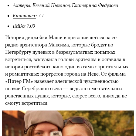
Актеры: Евгений Цыганов, Екатерина Федулова
Кинопоиск
: 7.1
IMDb
: 7.00
История диджейки Маши и дозвонившегося на ее
радио архитектора Максима, которые бродят по
Петербургу нулевых в безрезультатных попытках
встретиться, вскружила головы зрителям и оставила в
истории российского кино один из самых трогательных
и романтичных портретов города на Неве. От фильма
«Питер FM» навевает элегической чувственностью
поэзии Серебряного века — ведь он о мечтательных
родственных душах, которые, скорее всего, никогда не
смогут встретиться.