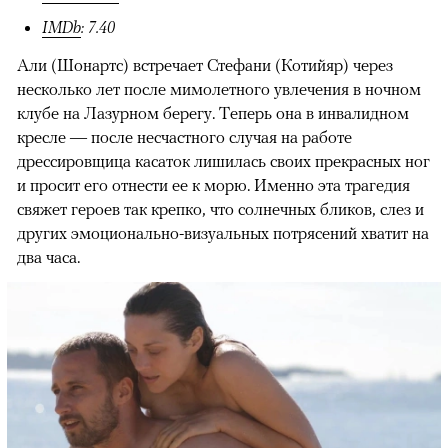
IMDb
: 7.40
Али (Шонартс) встречает Стефани (Котийяр) через
несколько лет после мимолетного увлечения в ночном
клубе на Лазурном берегу. Теперь она в инвалидном
кресле — после несчастного случая на работе
дрессировщица касаток лишилась своих прекрасных ног
и просит его отнести ее к морю. Именно эта трагедия
свяжет героев так крепко, что солнечных бликов, слез и
других эмоционально-визуальных потрясений хватит на
два часа.