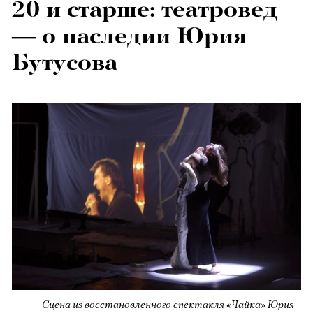
20 и старше: театровед
— о наследии Юрия
Бутусова
Сцена из восстановленного спектакля «Чайка» Юрия