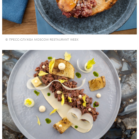
© ПРЕСС-СЛУЖБА MOSCOW RESTAURANT WEEK