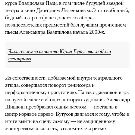
курса Владислава Пази, в том числе будущей звездой
театра и кино Дмитрием Лысенковым. Этот свободный,
бедный театр на фоне дощатого забора
позднесоветских предместий был лучшим прочтением
пьесы Александра Вампилова начала 2000-х.
Чистая музыка: за что Юрия Бутусова любили
театралы
Из естественности, добываемой внутри театрального
этюда, совершался поворот режиссера к
перформативному присутствию. Начав с джазовой игры
на пустой сцене в «Годо», которую художник Александр
Шишкин преображал одним жестом — поставив в
центр корявое дерево, Бутусов двигался к тому, чтобы в
итоге выйти на сцену самому — не защищенному
мастерством, а как есть, в своем теле и ритме.