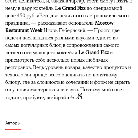
этого деликатеса, и, заказав тартар, гости смогут взять к
нему в пару коктейль
Le Grand Fizz
по специальной
цене 450 руб. «Есть две цели этого гастрономического
праздника, — рассказывает основатель
Moscow
Restaurant Week
Игорь Губернский. — Просто две
недели наслаждаться разными вкусами одного из
самых популярных блюд в сопровождении самого
летнего освежающего коктейля
Le Grand Fizz
и
присмотреть себе несколько новых любимых
ресторанов. Ведь уровень повара, качество продуктов и
технологии проще всего оценивать по понятному
блюду, где за сложностью сочетаний и форм не скрыть
отсутствия мастерства или вкуса. Поэтому мой совет —
ходите, пробуйте, выбирайте!»
Авторы