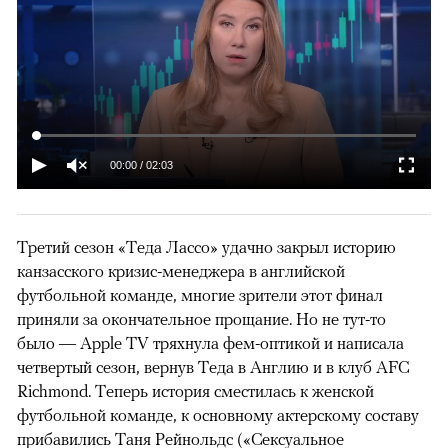
00:00
/
02:03
Третий сезон «Теда Лассо» удачно закрыл историю
канзасского кризис-менеджера в английской
футбольной команде, многие зрители этот финал
приняли за окончательное прощание. Но не тут-то
было — Apple TV тряхнула фем-оптикой и написала
четвертый сезон, вернув Теда в Англию и в клуб AFC
Richmond. Теперь история сместилась к женской
футбольной команде, к основному актерскому составу
прибавились Таня Рейнольдс («Сексуальное