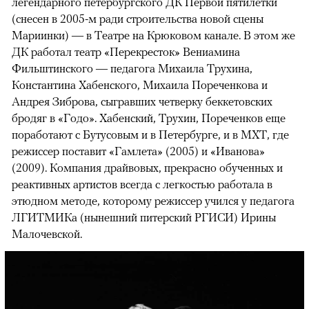
легендарного петербургского ДК Первой пятилетки
(снесен в 2005-м ради строительства новой сцены
Мариинки) — в Театре на Крюковом канале. В этом же
ДК работал театр «Перекресток» Вениамина
Фильштинского — педагога Михаила Трухина,
Константина Хабенского, Михаила Пореченкова и
Андрея Зиброва, сыгравших четверку беккетовских
бродяг в «Годо». Хабенский, Трухин, Пореченков еще
поработают с Бутусовым и в Петербурге, и в МХТ, где
режиссер поставит «Гамлета» (2005) и «Иванова»
(2009). Компания драйвовых, прекрасно обученных и
реактивных артистов всегда с легкостью работала в
этюдном методе, которому режиссер учился у педагога
ЛГИТМИКа (нынешний питерский РГИСИ) Ирины
Малочевской.