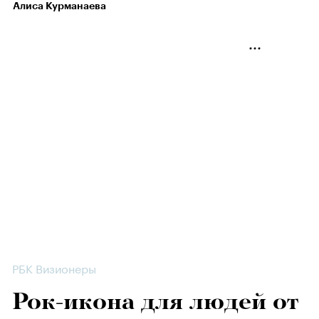
Алиса Курманаева
РБК Визионеры
Рок-икона для людей от