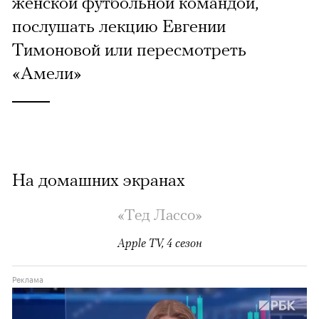
женской футбольной командой,
послушать лекцию Евгении
Тимоновой или пересмотреть
«Амели»
На домашних экранах
«Тед Лассо»
Apple TV, 4 сезон