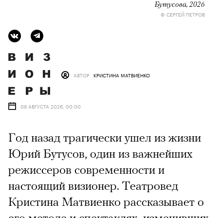
Бутусова, 2026
© СЕРГЕЙ ПЕТРОВ
АВТОР
КРИСТИНА МАТВИЕНКО
09 АВГУСТА 2026, 00:00
Год назад трагически ушел из жизни
Юрий Бутусов, один из важнейших
режиссеров современности и
настоящий визионер. Театровед
Кристина Матвиенко рассказывает о
его методе и спектаклях, изменивших