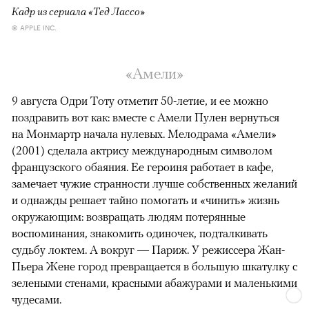
Кадр из сериала «Тед Лассо»
© APPLE INC.
«Амели»
9 августа Одри Тоту отметит 50-летие, и ее можно
поздравить вот как: вместе с Амели Пулен вернуться
на Монмартр начала нулевых. Мелодрама «Амели»
(2001) сделала актрису международным символом
французского обаяния. Ее героиня работает в кафе,
замечает чужие странности лучше собственных желаний
и однажды решает тайно помогать и «чинить» жизнь
окружающим: возвращать людям потерянные
воспоминания, знакомить одиночек, подталкивать
судьбу локтем. А вокруг — Париж. У режиссера Жан-
Пьера Жене город превращается в большую шкатулку с
зелеными стенами, красными абажурами и маленькими
чудесами.