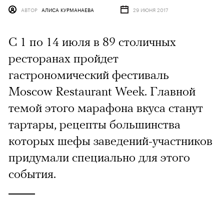
АВТОР
АЛИСА КУРМАНАЕВА
29 ИЮНЯ 2017
С 1 по 14 июля в 89 столичных
ресторанах пройдет
гастрономический фестиваль
Moscow Restaurant Week. Главной
темой этого марафона вкуса станут
тартары, рецепты большинства
которых шефы заведений-участников
придумали специально для этого
события.