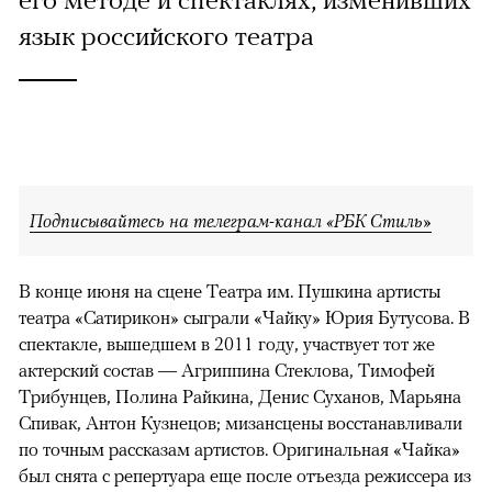
язык российского театра
Подписывайтесь на телеграм-канал «РБК Стиль»
В конце июня на сцене Театра им. Пушкина артисты
театра «Сатирикон» сыграли «Чайку» Юрия Бутусова. В
спектакле, вышедшем в 2011 году, участвует тот же
актерский состав — Агриппина Стеклова, Тимофей
Трибунцев, Полина Райкина, Денис Суханов, Марьяна
Спивак, Антон Кузнецов; мизансцены восстанавливали
по точным рассказам артистов. Оригинальная «Чайка»
был снята с репертуара еще после отъезда режиссера из