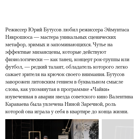
Режиссер Юрий Бутусов любил режиссера Эймунтаса
Някрошюса — мастера уникальных сценических
метафор, зримых и запоминающихся. Чутье на
эффектные мизансцены, которые действуют
физиологически — как танец, концерт рок-группы или
футбол, — редкий талант, обладатель которого легко
сажает зрителя на крючок своего внимания. Бутусов
заворожен литовским гением в буквальном смысле
слова, как упомянутая в программке «Чайки»
изувеченная в аварии звезда советского кино Валентина
Караваева была увлечена Ниной Заречной, роль
которой она играла у себя в квартире до конца жизни.