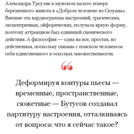
Александра Урсуляк в мужском пальто поверх
беременного живота в «Добром человеке из Сезуана».
Внешне эта кардиограмма настроений, трагических,
эксцентричных, эйфорических, получала яркую форму,
поэтому аттракцион был единицей сценического
действия. А философия — одна на все, простая, но
действенная, поскольку связана с поиском человеком
себя единственного в осколках множественности.
Деформируя контуры пьесы —
временные, пространственные,
сюжетные — Бутусов создавал
партитуру настроения, отталкиваясь
от вопроса: что я сейчас такое?