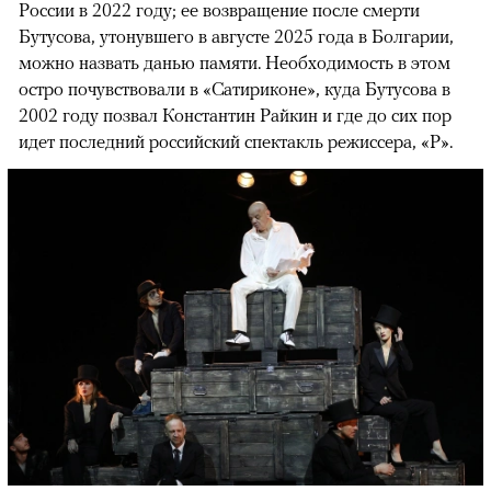
России в 2022 году; ее возвращение после смерти
Бутусова, утонувшего в августе 2025 года в Болгарии,
можно назвать данью памяти. Необходимость в этом
остро почувствовали в «Сатириконе», куда Бутусова в
2002 году позвал Константин Райкин и где до сих пор
идет последний российский спектакль режиссера, «Р».