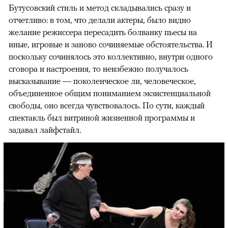
Бутусовский стиль и метод складывались сразу и
отчетливо: в том, что делали актеры, было видно
желание режиссера пересадить болванку пьесы на
иные, игровые и заново сочиняемые обстоятельства. И
поскольку сочинялось это коллективно, внутри одного
сговора и настроения, то неизбежно получалось
высказывание — поколенческое ли, человеческое,
объединенное общим пониманием экзистенциальной
свободы, оно всегда чувствовалось. По сути, каждый
спектакль был витриной жизненной программы и
задавал лайфстайл.