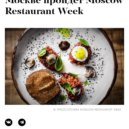
Москве пройдет Moscow
Restaurant Week
© ПРЕСС-СЛУЖБА MOSCOW RESTAURANT WEEK