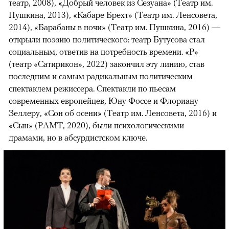
театр, 2008), «Добрый человек из Сезуана» (Театр им.
Пушкина, 2013), «Кабаре Брехт» (Театр им. Ленсовета,
2014), «Барабаны в ночи» (Театр им. Пушкина, 2016) —
открыли поэзию политического: театр Бутусова стал
социальным, ответив на потребность времени. «Р»
(театр «Сатирикон», 2022) закончил эту линию, став
последним и самым радикальным политическим
спектаклем режиссера. Спектакли по пьесам
современных европейцев, Юну Фоссе и Флориану
Зеллеру, «Сон об осени» (Театр им. Ленсовета, 2016) и
«Сын» (РАМТ, 2020), были психологическими
драмами, но в абсурдистском ключе.