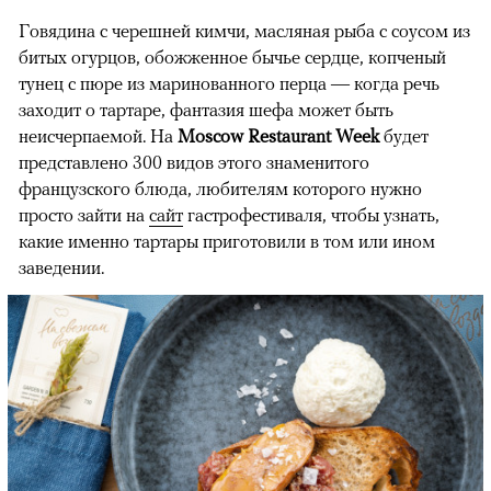
Говядина с черешней кимчи, масляная рыба с соусом из
битых огурцов, обожженное бычье сердце, копченый
тунец с пюре из маринованного перца — когда речь
заходит о тартаре, фантазия шефа может быть
неисчерпаемой. На
Moscow Restaurant Week
будет
представлено 300 видов этого знаменитого
французского блюда, любителям которого нужно
просто зайти на
сайт
гастрофестиваля, чтобы узнать,
какие именно тартары приготовили в том или ином
заведении.