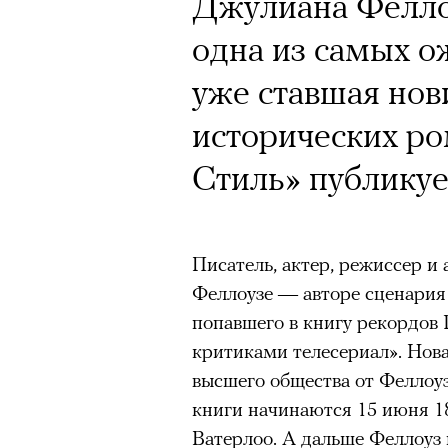
Джулиана Фелло
одна из самых о
уже ставшая но
исторических ро
Стиль» публикуе
Писатель, актер, режиссер и 
Феллоузе — авторе сценария
попавшего в книгу рекордов
критиками телесериал». Нова
высшего общества от Феллоу
книги начинаются 15 июня 18
Ватерлоо. А дальше Феллоуз 