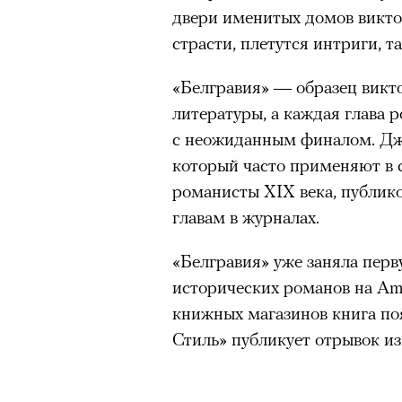
двери именитых домов викто
страсти, плетутся интриги, т
«Белгравия» — образец викт
литературы, а каждая глава 
с неожиданным финалом. Дж
который часто применяют в 
романисты XIX века, публик
главам в журналах.
«Белгравия» уже заняла перв
исторических романов на Am
книжных магазинов книга поя
Стиль» публикует отрывок из