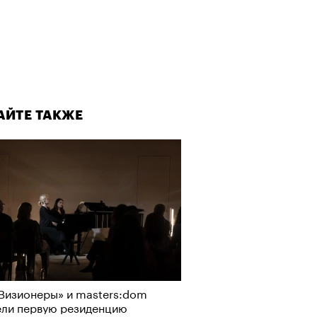
АЙТЕ ТАКЖЕ
Визионеры» и masters:dom
ели первую резиденцию