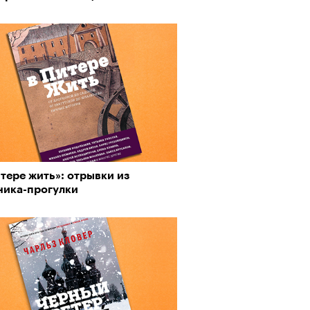
тере жить»: отрывки из
ника-прогулки