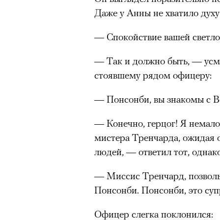
Даже у Анны не хватило духу
— Спокойствие вашей светлос
— Так и должно быть, — усм
стоявшему рядом офицеру:
— Понсонби, вы знакомы с 
— Конечно, герцог! Я немал
мистера Тренчарда, ожидая о
людей, — ответил тот, однак
— Миссис Тренчард, позволь
Понсонби. Понсонби, это су
Офицер слегка поклонился: