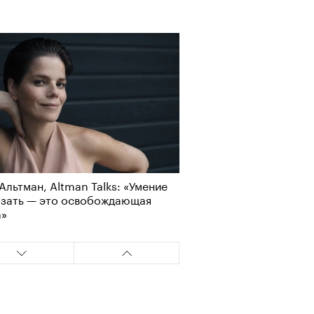
Альтман, Altman Talks: «Умение
азать — это освобождающая
а»