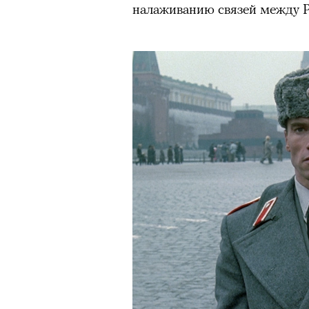
налаживанию связей между Р