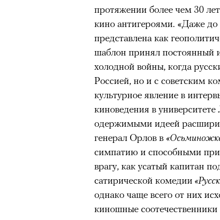
протяжении более чем 30 лет
кино антигероями. «Даже до
представлена как геополитич
шаблон принял постоянный и
холодной войны, когда русск
Россией, но и с советским 
культурное явление в интер
киноведения в университете 
одержимыми идеей расширит
генерал Орлов в
«Осьминожк
симпатию и способными при
врагу, как усатый капитан п
сатирической комедии
«Русск
однако чаще всего от них исх
киношные соотечественники