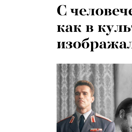
С человеч
как в кул
изображал