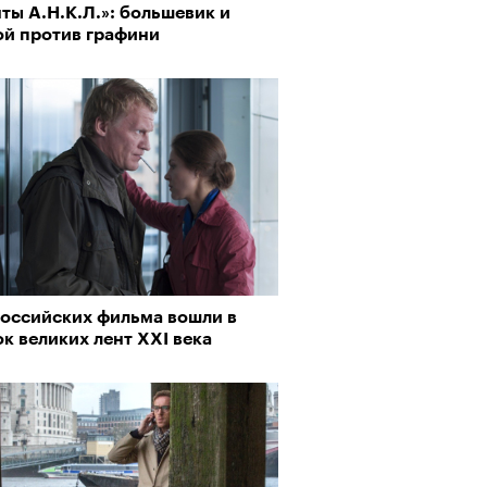
ты А.Н.К.Л.»: большевик и
ой против графини
российских фильма вошли в
к великих лент XXI века