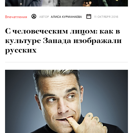
Впечатления
АВТОР
АЛИСА КУРМАНАЕВА
11 ОКТЯБРЯ 2016
С человеческим лицом: как в
культуре Запада изображали
русских