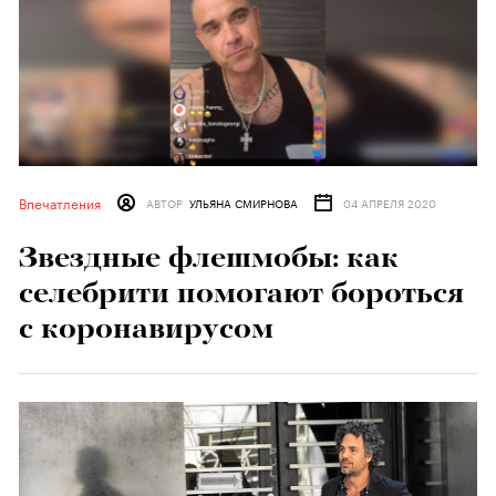
Впечатления
АВТОР
УЛЬЯНА СМИРНОВА
04 АПРЕЛЯ 2020
Звездные флешмобы: как
селебрити помогают бороться
с коронавирусом