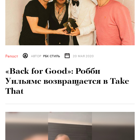
Репост
АВТОР
РБК СТИЛЬ
20 МАЯ 2020
«Back for Good»: Робби
Уильямс возвращается в Take
That