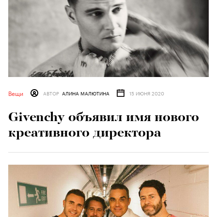
Вещи
АВТОР
АЛИНА МАЛЮТИНА
15 ИЮНЯ 2020
Givenchy объявил имя нового
креативного директора