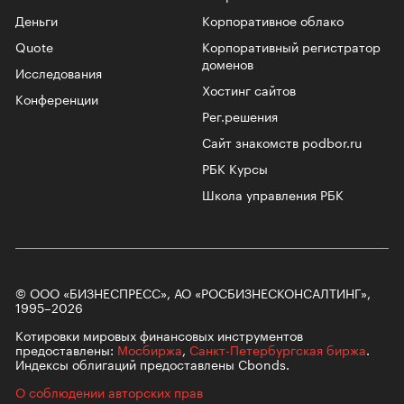
Деньги
Корпоративное облако
Quote
Корпоративный регистратор
доменов
Исследования
Хостинг сайтов
Конференции
Рег.решения
Сайт знакомств podbor.ru
РБК Курсы
Школа управления РБК
© ООО «БИЗНЕСПРЕСС», АО «РОСБИЗНЕСКОНСАЛТИНГ»,
1995–2026
Котировки мировых финансовых инструментов
предоставлены:
Мосбиржа
,
Санкт-Петербургская биржа
.
Индексы облигаций предоставлены Cbonds.
О соблюдении авторских прав