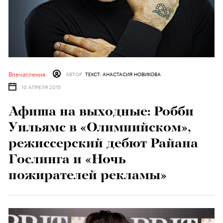
Впечатления
АВТОР
ТЕКСТ: АНАСТАСИЯ НОВИКОВА
10 АПРЕЛЯ 2015
Афиша на выходные: Робби
Уильямс в «Олимпийском»,
режиссерский дебют Райана
Гослинга и «Ночь
пожирателей рекламы»