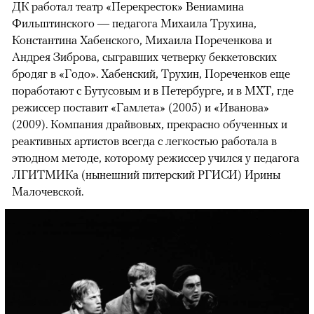
ДК работал театр «Перекресток» Вениамина
Фильштинского — педагога Михаила Трухина,
Константина Хабенского, Михаила Пореченкова и
Андрея Зиброва, сыгравших четверку беккетовских
бродяг в «Годо». Хабенский, Трухин, Пореченков еще
поработают с Бутусовым и в Петербурге, и в МХТ, где
режиссер поставит «Гамлета» (2005) и «Иванова»
(2009). Компания драйвовых, прекрасно обученных и
реактивных артистов всегда с легкостью работала в
этюдном методе, которому режиссер учился у педагога
ЛГИТМИКа (нынешний питерский РГИСИ) Ирины
Малочевской.