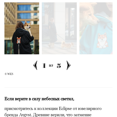
1
5
из
© WKS
Если верите в силу небесных светил,
присмотритесь к коллекции Eclipse от ювелирного
бренда Avgvst. Древние верили, что затмение