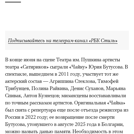
Подписывайтесь на телеграм-канал «РБК Стиль»
В конце июня на сцене Театра им. Пушкина артисты
театра «Сатирикон» сыграли «Чайку» Юрия Бутусова. В
спектакле, вышедшем в 2011 году, участвует тот же
актерский состав — Агриппина Стеклова, Тимофей
Трибунцев, Полина Райкина, Денис Суханов, Марьяна
Спивак, Антон Кузнецов; мизансцены восстанавливали
по точным рассказам артистов. Оригинальная «Чайка»
был снята с репертуара еще после отъезда режиссера из
России в 2022 году; ее возвращение после смерти
Бутусова, утонувшего в августе 2025 года в Болгарии,
можно назвать данью памяти. Необходимость в этом