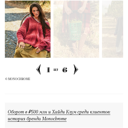
1
6
из
© MONOCHROME
Оборот в ₽500 млн и Хайди Клум среди клиентов:
история бренда Monochrome