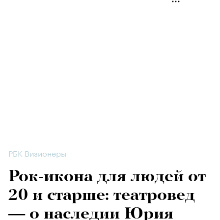
РБК Визионеры
Рок-икона для людей от
20 и старше: театровед
— о наследии Юрия