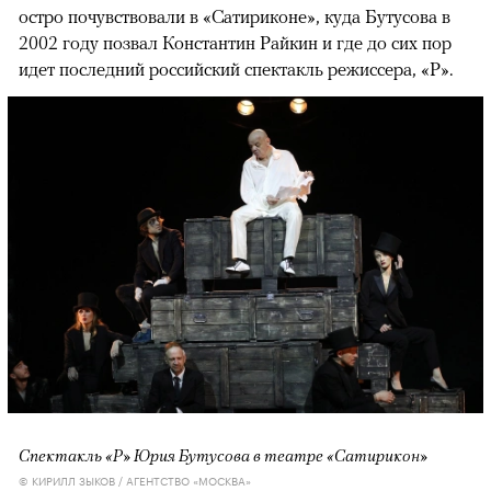
остро почувствовали в «Сатириконе», куда Бутусова в
2002 году позвал Константин Райкин и где до сих пор
идет последний российский спектакль режиссера, «Р».
Спектакль «Р» Юрия Бутусова в театре «Сатирикон»
© КИРИЛЛ ЗЫКОВ / АГЕНТСТВО «МОСКВА»