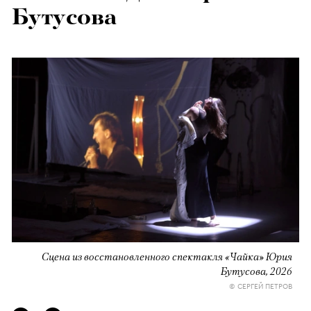
Бутусова
Сцена из восстановленного спектакля «Чайка» Юрия
Бутусова, 2026
© СЕРГЕЙ ПЕТРОВ