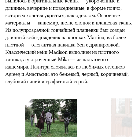
вылилось в оригинальные кейпы — укороченные и
длинные, вечерние и повседневные, в форме пончо,
которым хочется укрыться, как одеялом. Основные
материалы — кашемир, шелк, хлопок и плащевая ткань.
Из полупрозрачной тончайшей плащевки был создан
длинный кейп-дождевик на кнопках Martina, из более
плотной — элегантная накидка Sen с драпировкой.
Классический кейп Madison выполнен из плотного
хлопка, а укороченный Mika — из пальтового
кашемира. Палитра сложилась из любимых оттенков
Agreeg и Анастасии: это бежевый, черный, коричневый,
глубокий синий и графитовой-серый.