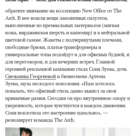
обратите внимание на коллекцию New Office от The
Arch. В нее вошли вещи лаконичных силуэтов,
выполненные из премиальных материалов (мягкая
кожа, вирджинская шерсть и кашемир) и в нейтральной
цветовой гамме. Жакеты с подчеркнутыми плечами,
свободные брюки, платья-трансформеры и
универсальные топы подойдут и для офисных будней, и
для переговоров, и для вечерних встреч. Главной
героиней рекламной кампании стала Соня Зуева, дочь
Снежанны Георгиевой
и бизнесмена Артема
Зуева, муза молодого поколения. «Нам хотелось
показать, что офисный стиль давно вышел за свои
привычные рамки. Сегодня он про внутреннюю опору и
уверенность, которая чувствуется в каждом движении.
Соня воплотила это настроение идеально», —
резюмирует команда The Arch.