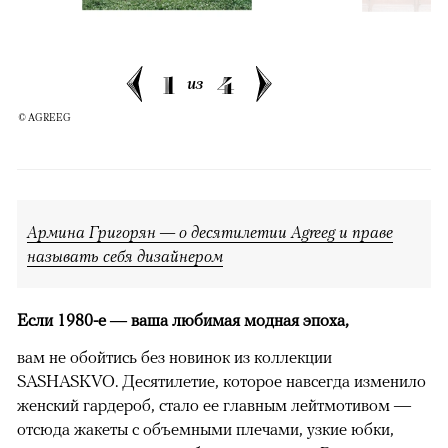
1
4
из
© AGREEG
Армина Григорян — о десятилетии Agreeg и праве
называть себя дизайнером
Если 1980-е — ваша любимая модная эпоха,
вам не обойтись без новинок из коллекции
SASHASKVO. Десятилетие, которое навсегда изменило
женский гардероб, стало ее главным лейтмотивом —
отсюда жакеты с объемными плечами, узкие юбки,