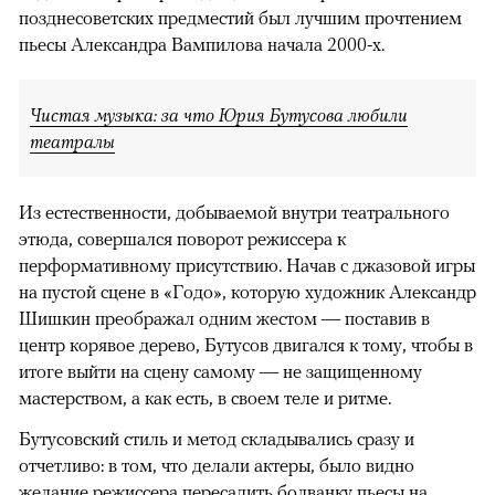
позднесоветских предместий был лучшим прочтением
пьесы Александра Вампилова начала 2000-х.
Чистая музыка: за что Юрия Бутусова любили
театралы
Из естественности, добываемой внутри театрального
этюда, совершался поворот режиссера к
перформативному присутствию. Начав с джазовой игры
на пустой сцене в «Годо», которую художник Александр
Шишкин преображал одним жестом — поставив в
центр корявое дерево, Бутусов двигался к тому, чтобы в
итоге выйти на сцену самому — не защищенному
мастерством, а как есть, в своем теле и ритме.
Бутусовский стиль и метод складывались сразу и
отчетливо: в том, что делали актеры, было видно
желание режиссера пересадить болванку пьесы на