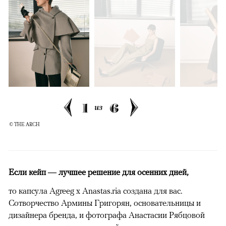
1
6
из
© THE ARCH
Если кейп — лучшее решение для осенних дней,
то капсула Agreeg x Anastas.ria создана для вас.
Сотворчество Армины Григорян, основательницы и
дизайнера бренда, и фотографа Анастасии Рябцовой