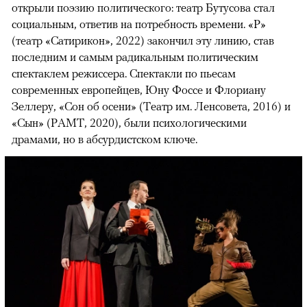
открыли поэзию политического: театр Бутусова стал
социальным, ответив на потребность времени. «Р»
(театр «Сатирикон», 2022) закончил эту линию, став
последним и самым радикальным политическим
спектаклем режиссера. Спектакли по пьесам
современных европейцев, Юну Фоссе и Флориану
Зеллеру, «Сон об осени» (Театр им. Ленсовета, 2016) и
«Сын» (РАМТ, 2020), были психологическими
драмами, но в абсурдистском ключе.