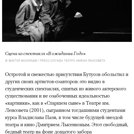
Сцена из спектакля «В ожидании Годо»
© ВИКТОР ВАСИЛЬЕВ / ПРЕСС-СЛУЖБА ТЕАТРА ИМЕНИ ЛЕНСОВЕТА
Остротой и свежестью присутствия Бутусов обольстил и
других своих артистов-соавторов: это видно в
студенческих спектаклях, сшитых из живого актерского
существования и не озабоченных идеальностью
«картинки», как в «Старшем сыне» в Театре им.
Ленсовета (2001), сыгранном тогдашними студентами
курса Владислава Пази, в том числе будущей звездой
театра и кино Дмитрием Лысенковым. Этот свободный,
бедный театр на фоне дощатого забора