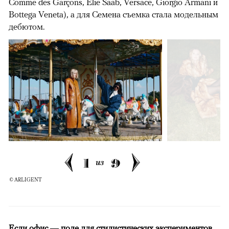
Comme des Garçons, Elie Saab, Versace, Giorgio Armani и
Bottega Veneta), а для Семена съемка стала модельным
дебютом.
1
9
из
© ARLIGENT
Если офис — поле для стилистических экспериментов,