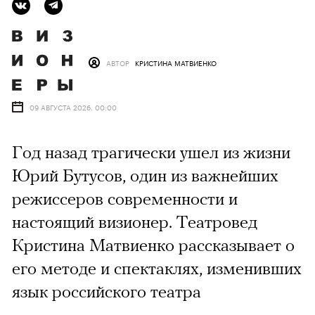
АВТОР
КРИСТИНА МАТВИЕНКО
09 АВГУСТА 2026, 00:00
Год назад трагически ушел из жизни
Юрий Бутусов, один из важнейших
режиссеров современности и
настоящий визионер. Театровед
Кристина Матвиенко рассказывает о
его методе и спектаклях, изменивших
язык российского театра