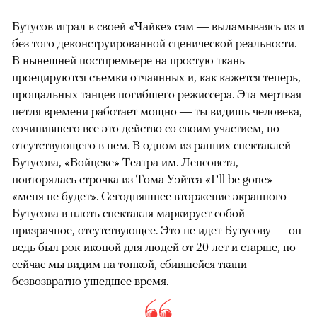
Бутусов играл в своей «Чайке» сам — выламываясь из и
без того деконструированной сценической реальности.
В нынешней постпремьере на простую ткань
проецируются съемки отчаянных и, как кажется теперь,
прощальных танцев погибшего режиссера. Эта мертвая
петля времени работает мощно — ты видишь человека,
сочинившего все это действо со своим участием, но
отсутствующего в нем. В одном из ранних спектаклей
Бутусова, «Войцеке» Театра им. Ленсовета,
повторялась строчка из Тома Уэйтса «I’ll be gone» —
«меня не будет». Сегодняшнее вторжение экранного
Бутусова в плоть спектакля маркирует собой
призрачное, отсутствующее. Это не идет Бутусову — он
ведь был рок-иконой для людей от 20 лет и старше, но
сейчас мы видим на тонкой, сбившейся ткани
безвозвратно ушедшее время.