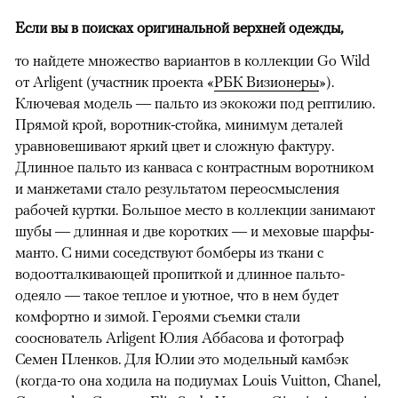
Если вы в поисках оригинальной верхней одежды,
то найдете множество вариантов в коллекции Go Wild
от Arligent (участник проекта «
РБК Визионеры
»).
Ключевая модель — пальто из экокожи под рептилию.
Прямой крой, воротник-стойка, минимум деталей
уравновешивают яркий цвет и сложную фактуру.
Длинное пальто из канваса с контрастным воротником
и манжетами стало результатом переосмысления
рабочей куртки. Большое место в коллекции занимают
шубы — длинная и две коротких — и меховые шарфы-
манто. С ними соседствуют бомберы из ткани с
водоотталкивающей пропиткой и длинное пальто-
одеяло — такое теплое и уютное, что в нем будет
комфортно и зимой. Героями съемки стали
сооснователь Arligent Юлия Аббасова и фотограф
Семен Пленков. Для Юлии это модельный камбэк
(когда-то она ходила на подиумах Louis Vuitton, Chanel,