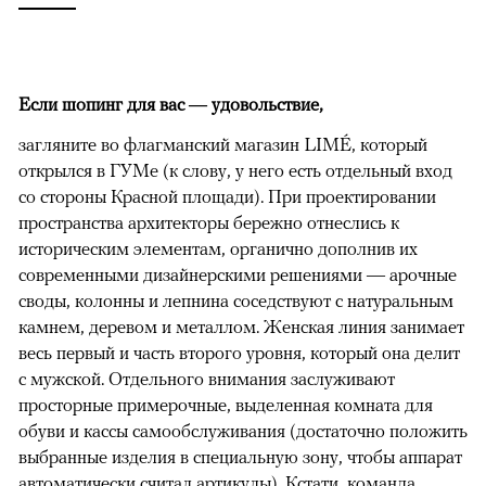
Если шопинг для вас — удовольствие,
загляните во флагманский магазин LIMÉ, который
открылся в ГУМе (к слову, у него есть отдельный вход
со стороны Красной площади). При проектировании
пространства архитекторы бережно отнеслись к
историческим элементам, органично дополнив их
современными дизайнерскими решениями — арочные
своды, колонны и лепнина соседствуют с натуральным
камнем, деревом и металлом. Женская линия занимает
весь первый и часть второго уровня, который она делит
с мужской. Отдельного внимания заслуживают
просторные примерочные, выделенная комната для
обуви и кассы самообслуживания (достаточно положить
выбранные изделия в специальную зону, чтобы аппарат
автоматически считал артикулы). Кстати, команда