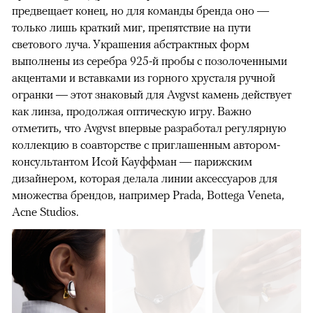
предвещает конец, но для команды бренда оно —
только лишь краткий миг, препятствие на пути
светового луча. Украшения абстрактных форм
выполнены из серебра 925-й пробы с позолоченными
акцентами и вставками из горного хрусталя ручной
огранки — этот знаковый для Avgvst камень действует
как линза, продолжая оптическую игру. Важно
отметить, что Avgvst впервые разработал регулярную
коллекцию в соавторстве с приглашенным автором-
консультантом Исой Кауффман — парижским
дизайнером, которая делала линии аксессуаров для
множества брендов, например Prada, Bottega Veneta,
Acne Studios.