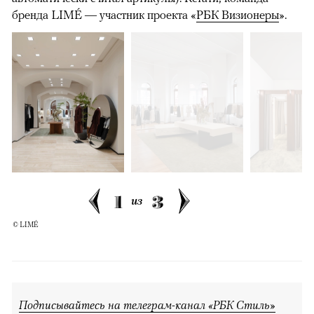
бренда LIMÉ — участник проекта «
РБК Визионеры
».
1
3
из
© LIMÉ
Подписывайтесь на телеграм-канал «РБК Стиль»