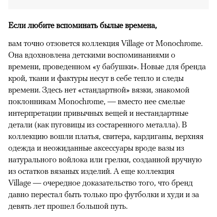
Если любите вспоминать былые времена,
вам точно отзовется коллекция Village от Monochrome.
Она вдохновлена детскими воспоминаниями о
времени, проведенном «у бабушки». Новые для бренда
крой, ткани и фактуры несут в себе тепло и следы
времени. Здесь нет «стандартной» вязки, знакомой
поклонникам Monochrome, — вместо нее смелые
интерпретации привычных вещей и нестандартные
детали (как пуговицы из состаренного металла). В
00:00
/
00:00
коллекцию вошли платья, свитера, кардиганы, верхняя
одежда и неожиданные аксессуары вроде вазы из
натурального войлока или грелки, созданной вручную
из остатков вязаных изделий. А еще коллекция
Village — очередное доказательство того, что бренд
давно перестал быть только про футболки и худи и за
девять лет прошел большой путь.