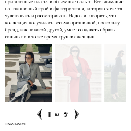
приталенные платья и объемные пальто. Все внимание
на лаконичный крой и фактуру ткани, которую хочется
чувствовать и рассматривать. Надо ли говорить, что
коллекция получилась весьма органичной, поскольку
бренд, как никакой другой, умеет создавать образы
сильных и в то же время хрупких женщин.
1
7
из
© SASHASKVO