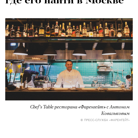
где его найти в Москве
Chef’s Table ресторана «Фаренгейт» с Антоном
Ковальковым
© ПРЕСС-СЛУЖБА «ФАРЕНГЕЙТ»