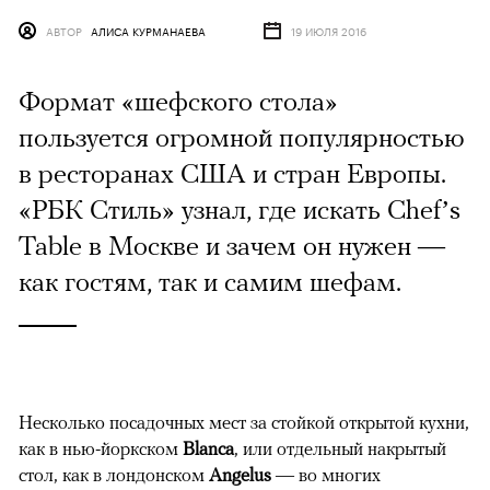
АВТОР
АЛИСА КУРМАНАЕВА
19 ИЮЛЯ 2016
Формат «шефского стола»
пользуется огромной популярностью
в ресторанах США и стран Европы.
«РБК Стиль» узнал, где искать Сhef’s
Table в Москве и зачем он нужен —
как гостям, так и самим шефам.
Несколько посадочных мест за стойкой открытой кухни,
как в нью-йоркском
Blanca
, или отдельный накрытый
стол, как в лондонском
Angelus
— во многих