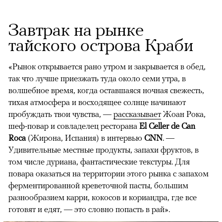
Завтрак на рынке
тайского острова Краби
«Рынок открывается рано утром и закрывается в обед,
так что лучше приезжать туда около семи утра, в
волшебное время, когда оставшаяся ночная свежесть,
тихая атмосфера и восходящее солнце начинают
пробуждать твои чувства, —
рассказывает
Жоан Рока,
шеф-повар и совладелец ресторана
El Celler de Can
Roca
(Жирона, Испания) в интервью
CNN
.
—
Удивительные местные продукты, запахи фруктов, в
том числе дуриана, фантастические текстуры. Для
повара оказаться на территории этого рынка с запахом
ферментированной креветочной пасты, большим
разнообразием карри, кокосов и кориандра, где все
готовят и едят, — это словно попасть в рай».