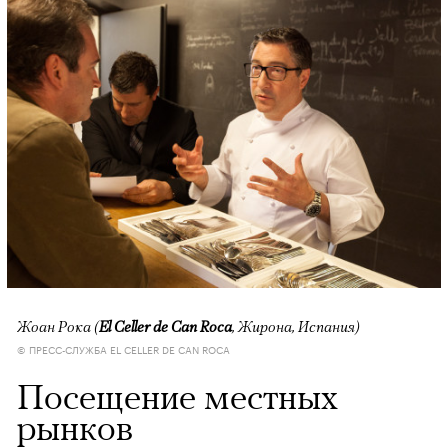
Жоан Рока (
El Celler de Can Roca
, Жирона, Испания)
© ПРЕСС-СЛУЖБА EL CELLER DE CAN ROCA
Посещение местных
рынков