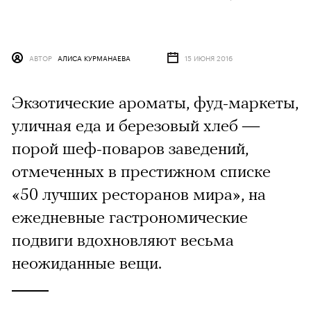
АВТОР
АЛИСА КУРМАНАЕВА
15 ИЮНЯ 2016
Экзотические ароматы, фуд-маркеты,
уличная еда и березовый хлеб —
порой шеф-поваров заведений,
отмеченных в престижном списке
«50 лучших ресторанов мира», на
ежедневные гастрономические
подвиги вдохновляют весьма
неожиданные вещи.