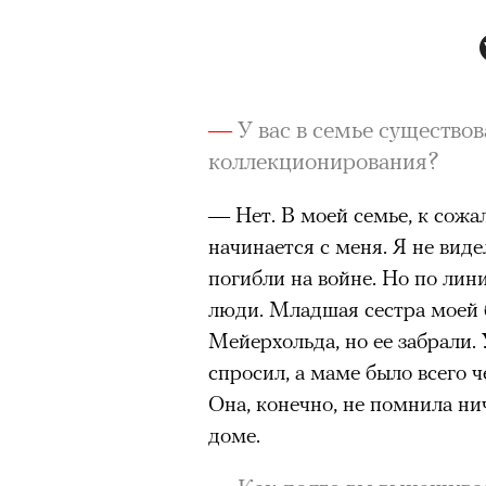
—
У вас в семье существо
коллекционирования?
— Нет. В моей семье, к сожа
начинается с меня. Я не виде
погибли на войне. Но по лин
люди. Младшая сестра моей 
Мейерхольда, но ее забрали. 
спросил, а маме было всего ч
Она, конечно, не помнила нич
доме.
Кадр из фильма «Зеленые глаза»
© JUNE FILMS