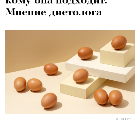
кому она подходит.
Мнение диетолога
© FREEPIK