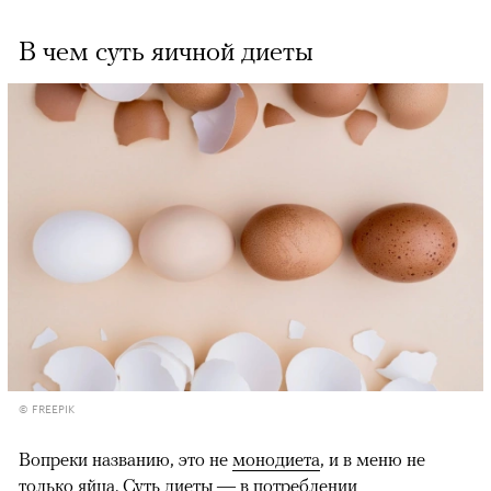
В чем суть яичной диеты
© FREEPIK
Вопреки названию, это не
монодиета
, и в меню не
только яйца. Суть диеты — в потреблении