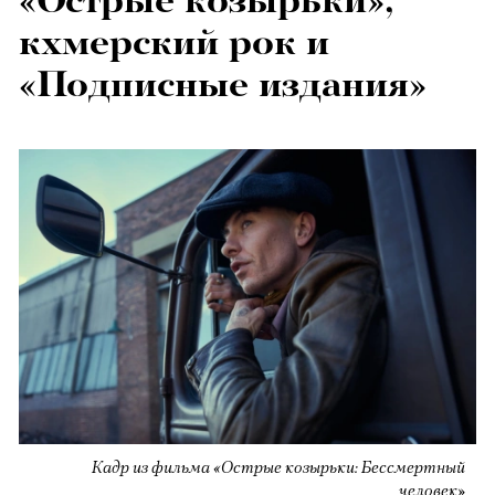
«Острые козырьки»,
кхмерский рок и
«Подписные издания»
Кадр из фильма «Острые козырьки: Бессмертный
человек»