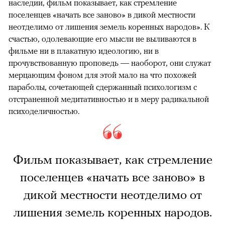
наследии, фильм показывает, как стремление
поселенцев «начать все заново» в дикой местности
неотделимо от лишения земель коренных народов». К
счастью, одолевающие его мысли не выливаются в
фильме ни в плакатную идеологию, ни в
прочувствованную проповедь — наоборот, они служат
мерцающим фоном для этой мало на что похожей
параболы, сочетающей сдержанный психологизм с
отстраненной медитативностью и в меру радикальной
психоделичностью.
Фильм показывает, как стремление
поселенцев «начать все заново» в
дикой местности неотделимо от
лишения земель коренных народов.