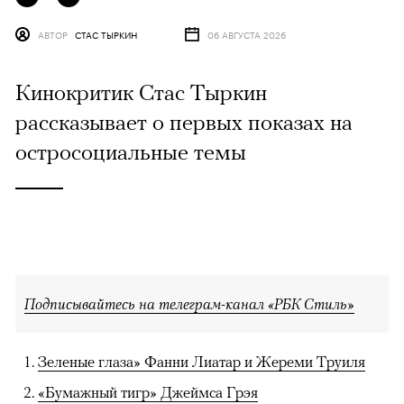
АВТОР
СТАС ТЫРКИН
06 АВГУСТА 2026
Кинокритик Стас Тыркин
рассказывает о первых показах на
остросоциальные темы
Подписывайтесь на телеграм-канал «РБК Стиль»
Зеленые глаза» Фанни Лиатар и Жереми Труиля
«Бумажный тигр» Джеймса Грэя