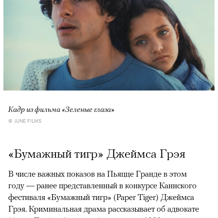
Кадр из фильма «Зеленые глаза»
© JUNE FILMS
«Бумажный тигр» Джеймса Грэя
В числе важных показов на Пьяцце Гранде в этом
году — ранее представленный в конкурсе Каннского
фестиваля «Бумажный тигр» (Paper Tiger) Джеймса
Грэя. Криминальная драма рассказывает об адвокате