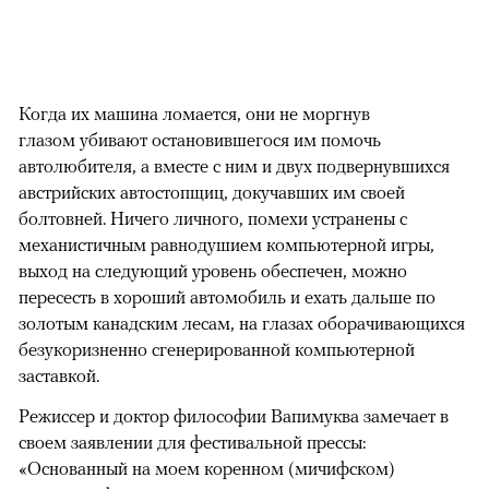
Когда их машина ломается, они не моргнув
глазом убивают остановившегося им помочь
автолюбителя, а вместе с ним и двух подвернувшихся
австрийских автостопщиц, докучавших им своей
болтовней. Ничего личного, помехи устранены с
механистичным равнодушием компьютерной игры,
выход на следующий уровень обеспечен, можно
пересесть в хороший автомобиль и ехать дальше по
золотым канадским лесам, на глазах оборачивающихся
безукоризненно сгенерированной компьютерной
заставкой.
Режиссер и доктор философии Вапимуква замечает в
своем заявлении для фестивальной прессы:
«Основанный на моем коренном (мичифском)