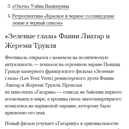
«Охота» Уэйна Вапимуквы
Ретроспектива «Красное и черное: голливудские
левые и черный список»
«Зеленые глаза» Фанни Лиатар и
Жереми Труиля
Фестиваль открылся с намеком на политическую
актуальность — показом на огромном экране Пьяццы
Гранде камерного французского фильма «Зеленые
глаза» (Les Yeux Verts) режиссерского дуэта Фанни
Лиатар и Жереми Труиля. Прошлая
их кинолента «Гагарин» — отнюдь не байопик первого
космонавта в мире, а хроника сноса многоквартирного
комплекса на парижской окраине, которому было
присвоено его имя.
Новый фильм уступает «Гагарину» в оригинальности: