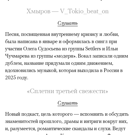
Хмыров — V_Tokio_beat_on
Слушать
Песня, посвященная внутреннему кризису и любви,
была написана в январе и оформилась в сингл при
участии Олега Судосьева из группы Settlers и Ильи
Чучмарева из группы «модерн». Вокал записали одним
дублем, название придумали одним движением,
вдохновились музыкой, которая выходила в России в
2025 году.
«Сплетни третьей свежести»
Слушать
Новый подкаст, цель которого — вспомнить и обсудить
знаменитостей прошлого, драмы и интриги вокруг них,
и, разумеется, романтические скандалы и слухи. Ведут