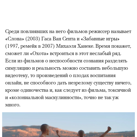
Среди повлиявших на него фильмов режиссер называет
«Слона» (2003) Гаса Ван Сента и «Забавные игры»
(1997, ремейк в 2007) Михаэля Ханеке. Время покажет,
сможет ли «Охота» встроиться в этот неслабый ряд.
Если из фильмов о неспособности сознания разделять
симуляцию и реальность можно составить небольшую
видеотеку, то произведений о плодах воспитания
онлайн, не способного дать незрелому существу ничего,
кроме одиночества и, как следует из фильма, токсичной
и «колониальной маскулинности», точно не так уж
много.