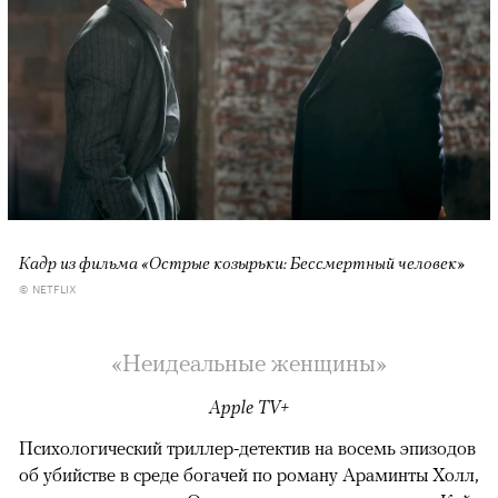
Кадр из фильма «Острые козырьки: Бессмертный человек»
© NETFLIX
«Неидеальные женщины»
Apple TV+
Психологический триллер-детектив на восемь эпизодов
об убийстве в среде богачей по роману Араминты Холл,