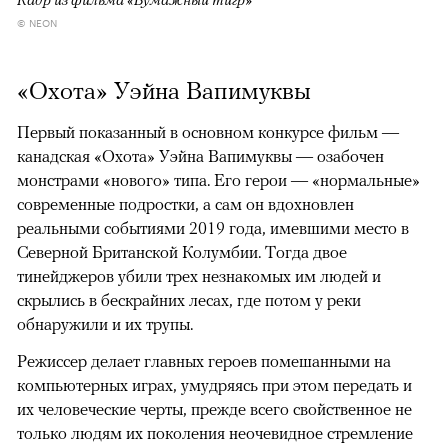
© NEON
«Охота» Уэйна Вапимуквы
Первый показанный в основном конкурсе фильм —
канадская «Охота» Уэйна Вапимуквы — озабочен
монстрами «нового» типа. Его герои — «нормальные»
современные подростки, а сам он вдохновлен
реальными событиями 2019 года, имевшими место в
Северной Британской Колумбии. Тогда двое
тинейджеров убили трех незнакомых им людей и
скрылись в бескрайних лесах, где потом у реки
обнаружили и их трупы.
Режиссер делает главных героев помешанными на
компьютерных играх, умудряясь при этом передать и
их человеческие черты, прежде всего свойственное не
только людям их поколения неочевидное стремление