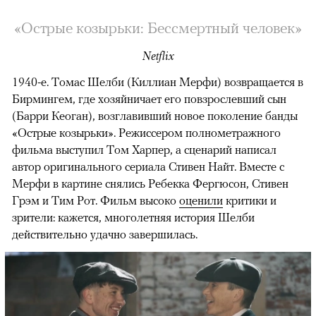
«Острые козырьки: Бессмертный человек»
Netflix
1940-е. Томас Шелби (Киллиан Мерфи) возвращается в
Бирмингем, где хозяйничает его повзрослевший сын
(Барри Кеоган), возглавивший новое поколение банды
«Острые козырьки». Режиссером полнометражного
фильма выступил Том Харпер, а сценарий написал
автор оригинального сериала Стивен Найт. Вместе с
Мерфи в картине снялись Ребекка Фергюсон, Стивен
Грэм и Тим Рот. Фильм высоко
оценили
критики и
зрители: кажется, многолетняя история Шелби
действительно удачно завершилась.