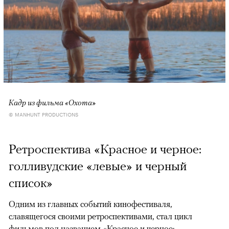
Кадр из фильма «Охота»
© MANHUNT PRODUCTIONS
Ретроспектива «Красное и черное:
голливудские «левые» и черный
список»
Одним из главных событий кинофестиваля,
славящегося своими ретроспективами, стал цикл
фильмов под названием «Красное и черное: