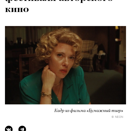
кино
Кадр из фильма «Бумажный тигр»
© NEON