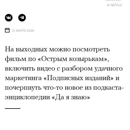
© NETFLIX
21 МАРТА 2026
На выходных можно посмотреть
фильм по «Острым козырькам»,
включить видео с разбором удачного
маркетинга «Подписных изданий» и
почерпнуть что-то новое из подкаста-
энциклопедии «Да я знаю»