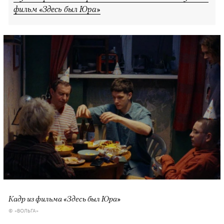
фильм «Здесь был Юра»
Кадр из фильма «Здесь был Юра»
© «ВОЛЬГА»