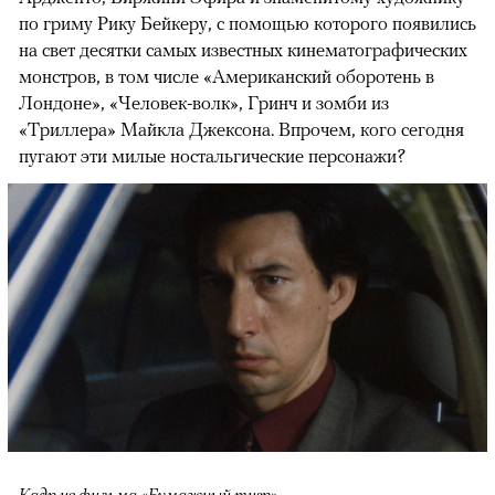
по гриму Рику Бейкеру, с помощью которого появились
на свет десятки самых известных кинематографических
монстров, в том числе «Американский оборотень в
Лондоне», «Человек-волк», Гринч и зомби из
«Триллера» Майкла Джексона. Впрочем, кого сегодня
пугают эти милые ностальгические персонажи?
Кадр из фильма «Бумажный тигр»