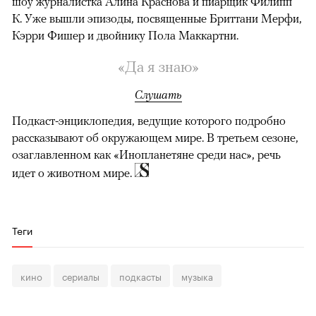
шоу журналистка Алина Краснова и пиарщик Филипп
К. Уже вышли эпизоды, посвященные Бриттани Мерфи,
Кэрри Фишер и двойнику Пола Маккартни.
«Да я знаю»
Слушать
Подкаст-энциклопедия, ведущие которого подробно
рассказывают об окружающем мире. В третьем сезоне,
озаглавленном как «Инопланетяне среди нас», речь
идет о животном мире.
Теги
кино
сериалы
подкасты
музыка