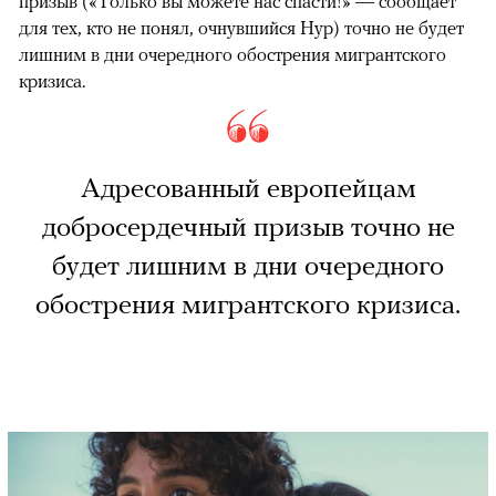
призыв («Только вы можете нас спасти!» — сообщает
для тех, кто не понял, очнувшийся Нур) точно не будет
лишним в дни очередного обострения мигрантского
кризиса.
Адресованный европейцам
добросердечный призыв точно не
будет лишним в дни очередного
обострения мигрантского кризиса.