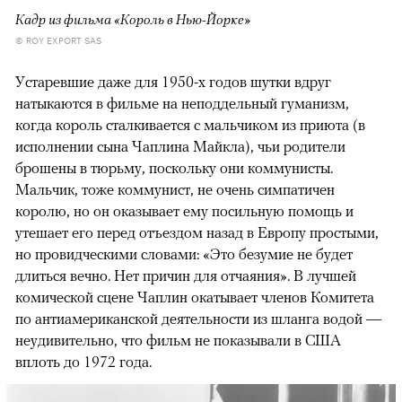
Кадр из фильма «Король в Нью-Йорке»
© ROY EXPORT SAS
Устаревшие даже для 1950-х годов шутки вдруг
натыкаются в фильме на неподдельный гуманизм,
когда король сталкивается с мальчиком из приюта (в
исполнении сына Чаплина Майкла), чьи родители
брошены в тюрьму, поскольку они коммунисты.
Мальчик, тоже коммунист, не очень симпатичен
королю, но он оказывает ему посильную помощь и
утешает его перед отъездом назад в Европу простыми,
но провидческими словами: «Это безумие не будет
длиться вечно. Нет причин для отчаяния». В лучшей
комической сцене Чаплин окатывает членов Комитета
по антиамериканской деятельности из шланга водой —
неудивительно, что фильм не показывали в США
вплоть до 1972 года.