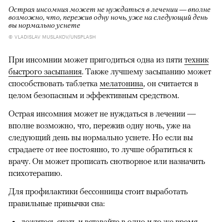
Острая инсомния может не нуждаться в лечении — вполне
возможно, что, пережив одну ночь, уже на следующий день
вы нормально уснете
© VLADISLAV MUSLAKOV/UNSPLASH
При инсомнии может пригодиться одна из пяти
техник
быстрого засыпания
. Также лучшему засыпанию может
способствовать таблетка
мелатонина
, он считается в
целом безопасным и эффективным средством.
Острая инсомния может не нуждаться в лечении —
вполне возможно, что, пережив одну ночь, уже на
следующий день вы нормально уснете. Но если вы
страдаете от нее постоянно, то лучше обратиться к
врачу. Он может прописать снотворное или назначить
психотерапию.
Для профилактики бессонницы стоит выработать
правильные привычки сна:
ложитесь спать и вставайте в одно и то же время