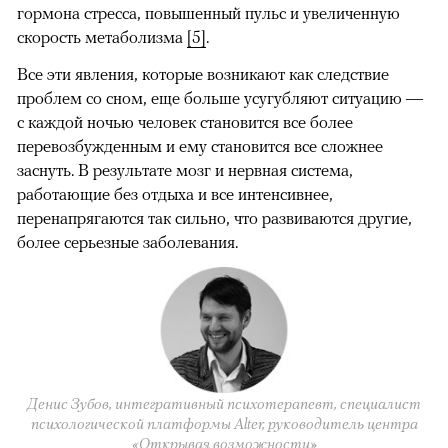
гормона стресса, повышенный пульс и увеличенную
скорость метаболизма
[5]
.
Все эти явления, которые возникают как следствие
проблем со сном, еще больше усугубляют ситуацию —
с каждой ночью человек становится все более
перевозбужденным и ему становится все сложнее
заснуть. В результате мозг и нервная система,
работающие без отдыха и все интенсивнее,
перенапрягаются так сильно, что развиваются другие,
более серьезные заболевания.
Денис Зубов, интегративный психотерапевт, специалист
психологической платформы Alter, руководитель центра
«Открывая возможности»