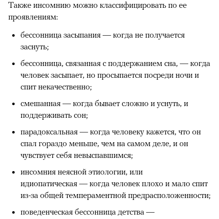
Также инсомнию можно классифицировать по ее
проявлениям:
бессонница засыпания — когда не получается
заснуть;
бессонница, связанная с поддержанием сна, — когда
человек засыпает, но просыпается посреди ночи и
спит некачественно;
смешанная — когда бывает сложно и уснуть, и
поддерживать сон;
парадоксальная — когда человеку кажется, что он
спал гораздо меньше, чем на самом деле, и он
чувствует себя невыспавшимся;
инсомния неясной этиологии, или
идиопатическая — когда человек плохо и мало спит
из-за общей темпераментной предрасположенности;
поведенческая бессонница детства —