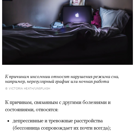
К причинам инсомнии относят нарушения режима сна,
например, нерегулярный график или ночная работа
© VICTORIA HEATH/UNSPLASH
К причинам, связанным с другими болезнями и
состояниями, относятся:
депрессивные и тревожные расстройства
(бессонница сопровождает их почти всегда);