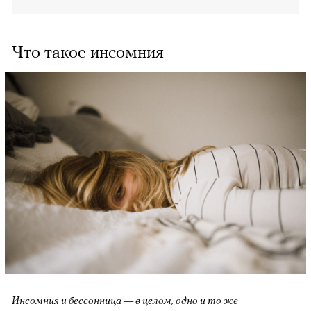
Что такое инсомния
00:00
/
00:00
Инсомния и бессонница — в целом, одно и то же