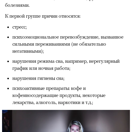
болезнями.
К первой группе причин относятся:
стресс;
психоэмоциональное перевозбуждение, вызванное
сильными переживаниями (не обязательно
негативными);
нарушения режима сна, например, нерегулярный
график или ночная работа;
нарушения гигиены сна;
психоактивные препараты: кофе и
кофеиносодержащие продукты, некоторые
лекарства, алкоголь, наркотики и т.д.;