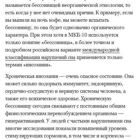
называется бессонницей неорганической этиологии, то
есть когда у нее нет очевидных причин. К примеру, если
вы выпили на ночь кофе, вы можете испытать
бессонницу, то она будет однозначно органического
характера. При этом хотя в МКБ-10 используется
только понятие «бессонница», в более точном и
подробном российском варианте
международной
классификации нарушений сна
применяется только
термин «инсомния».
Хроническая инсомния — очень опасное состояние. Она
может сильно подорвать иммунитет, эндокринную,
сердечно-сосудистую и нервную системы человека, а
также его психическое здоровье. Хроническую
бессонницу сегодня связывают с постоянным общим
физиологическим перевозбуждением организма —
гиперактивацией. У людей с частыми нарушениями сна
многие исследования показали повышенный уровень
стимулирующих гормонов, в том числе и кортизола —