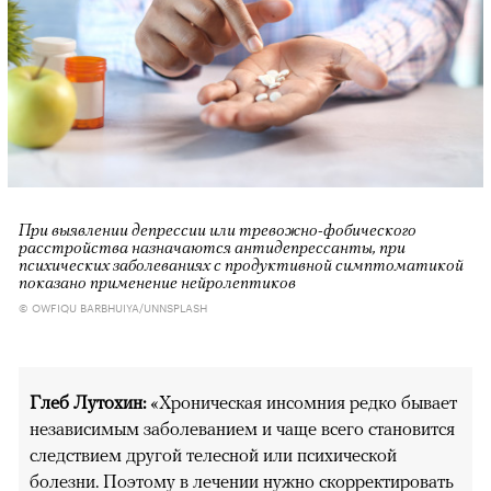
При выявлении депрессии или тревожно-фобического
расстройства назначаются антидепрессанты, при
психических заболеваниях с продуктивной симптоматикой
показано применение нейролептиков
© OWFIQU BARBHUIYA/UNNSPLASH
Глеб Лутохин:
«Хроническая инсомния редко бывает
независимым заболеванием и чаще всего становится
следствием другой телесной или психической
болезни. Поэтому в лечении нужно скорректировать