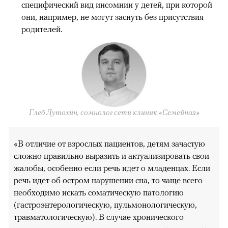
специфический вид инсомнии у детей, при которой
они, например, не могут заснуть без присутствия
родителей.
Глеб Лутохин, сомнолог сети клиник «Семейная»
«В отличие от взрослых пациентов, детям зачастую
сложно правильно выразить и актуализировать свои
жалобы, особенно если речь идет о младенцах. Если
речь идет об остром нарушении сна, то чаще всего
необходимо искать соматическую патологию
(гастроэнтерологическую, пульмонологическую,
травматологическую). В случае хронического