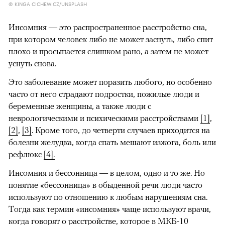
© KINGA CICHEWICZ/UNSPLASH
Инсомния — это распространенное расстройство сна,
при котором человек либо не может заснуть, либо спит
плохо и просыпается слишком рано, а затем не может
уснуть снова.
Это заболевание может поразить любого, но особенно
часто от него страдают подростки, пожилые люди и
беременные женщины, а также люди с
неврологическими и психическими расстройствами
[1]
,
[2]
,
[3]
. Кроме того, до четверти случаев приходится на
болезни желудка, когда спать мешают изжога, боль или
рефлюкс
[4].
Инсомния и бессонница — в целом, одно и то же. Но
понятие «бессонница» в обыденной речи люди часто
используют по отношению к любым нарушениям сна.
Тогда как термин «инсомния» чаще используют врачи,
когда говорят о расстройстве, которое в МКБ-10