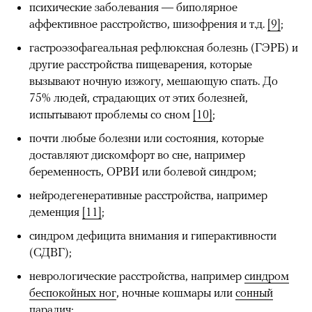
психические заболевания — биполярное
аффективное расстройство, шизофрения и т.д.
[9]
;
гастроэзофагеальная рефлюксная болезнь (ГЭРБ) и
другие расстройства пищеварения, которые
вызывают ночную изжогу, мешающую спать. До
75% людей, страдающих от этих болезней,
испытывают проблемы со сном
[10]
;
почти любые болезни или состояния, которые
доставляют дискомфорт во сне, например
беременность, ОРВИ или болевой синдром;
нейродегенеративные расстройства, например
деменция
[11]
;
синдром дефицита внимания и гиперактивности
(СДВГ);
неврологические расстройства, например
синдром
беспокойных ног
, ночные кошмары или
сонный
паралич
;