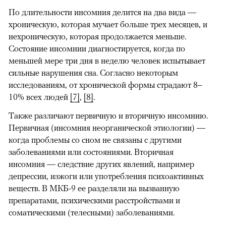
По длительности инсомния делится на два вида —
хроническую, которая мучает больше трех месяцев, и
нехроническую, которая продолжается меньше.
Состояние инсомнии диагностируется, когда по
меньшей мере три дня в неделю человек испытывает
сильные нарушения сна. Согласно некоторым
исследованиям, от хронической формы страдают 8–
10% всех людей
[7]
,
[8]
.
Также различают первичную и вторичную инсомнию.
Первичная (инсомния неорганической этиологии) —
когда проблемы со сном не связаны с другими
заболеваниями или состояниями. Вторичная
инсомния — следствие других явлений, например
депрессии, изжоги или употребления психоактивных
веществ. В МКБ-9 ее разделяли на вызванную
препаратами, психическими расстройствами и
соматическими (телесными) заболеваниями.