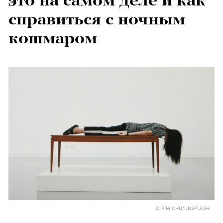
это на самом деле и как
справиться с ночным
кошмаром
© PIM CHU/UNSPLASH