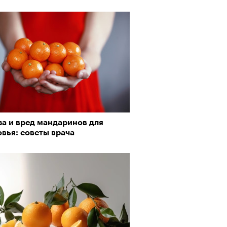
за и вред мандаринов для
вья: советы врача