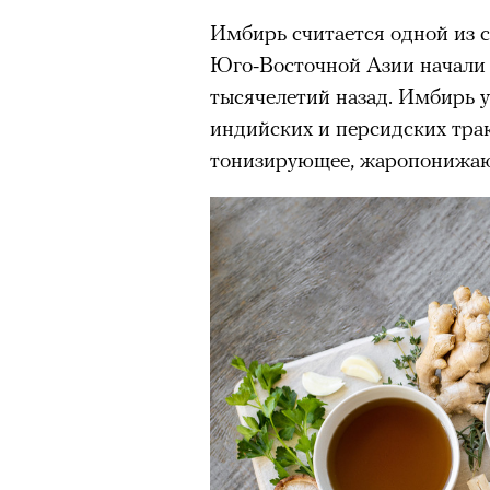
Имбирь считается одной из 
Юго-Восточной Азии начали 
тысячелетий назад. Имбирь у
индийских и персидских тра
тонизирующее, жаропонижаю