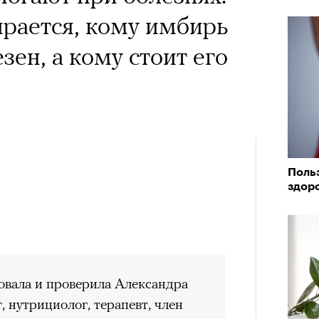
рается, кому имбирь
ен, а кому стоит его
Поль
здоро
вала и проверила Александра
, нутрициолог, терапевт, член