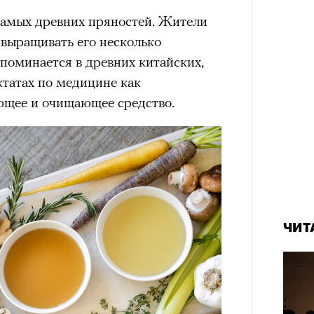
самых древних пряностей. Жители
выращивать его несколько
поминается в древних китайских,
ктатах по медицине как
щее и очищающее средство.
ЧИТ