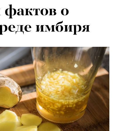
 фактов о
вреде имбиря