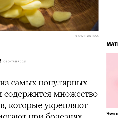
© SHUTTERSTOCK
МАТ
04 ОКТЯБРЯ 2021
из самых популярных
м содержится множество
в, которые укрепляют
огают при болезнях.
Чем п