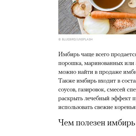
© BLUEBIRD/UNSPLASH
Имбирь чаще всего продается
порошка, маринованных или з
можно найти в продаже имби
Также имбирь входит в сост
соусов, газировок, смесей сп
раскрыть лечебный эффект п
использовать свежие коренья
Чем полезен имбирь