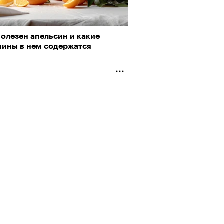
олезен апельсин и какие
мины в нем содержатся