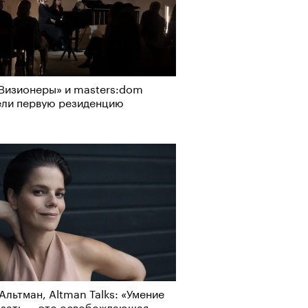
Визионеры» и masters:dom
ели первую резиденцию
Альтман, Altman Talks: «Умение
азать — это освобождающая