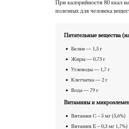
При калорийности 80 ккал на
полезных для человека вещес
Питательные вещества (н
Белки — 1,5 г
Жиры — 0,73 г
Углеводы — 1,7 г
Клетчатка — 2 г
Вода — 79 г
Витамины и микроэлемен
Витамин С – 5 мг (5,6%)
Витамин Е – 0,3 мг 1,7%)