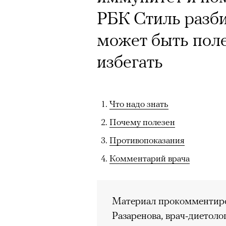
РБК Стиль разби
может быть полез
избегать
Что надо знать
Почему полезен
Противопоказания
Комментарий врача
Материал прокомментиро
Разаренова, врач-диетолог