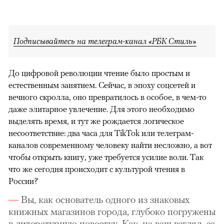
Подписывайтесь на телеграм-канал «РБК Стиль»
До цифровой революции чтение было простым и
естественным занятием. Сейчас, в эпоху соцсетей и
вечного скролла, оно превратилось в особое, в чем-то
даже элитарное увлечение. Для этого необходимо
выделять время, и тут же рождается логическое
несоответствие: два часа для TikTok или телеграм-
каналов современному человеку найти несложно, а вот
чтобы открыть книгу, уже требуется усилие воли. Так
что же сегодня происходит с культурой чтения в
России?
Вы, как основатель одного из знаковых
книжных магазинов города, глубоко погружены
в литературную повестку. Как, на ваш взгляд, за