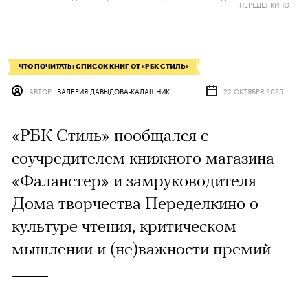
ПЕРЕДЕЛКИНО
ЧТО ПОЧИТАТЬ: СПИСОК КНИГ ОТ «РБК СТИЛЬ»
АВТОР
ВАЛЕРИЯ ДАВЫДОВА-КАЛАШНИК
22 ОКТЯБРЯ 2025
«РБК Стиль» пообщался с
соучредителем книжного магазина
«Фаланстер» и замруководителя
Дома творчества Переделкино о
культуре чтения, критическом
мышлении и (не)важности премий