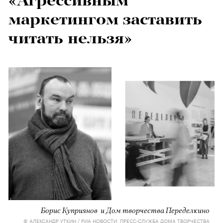
«Агрессивным
маркетингом заставить
читать нельзя»
Борис Куприянов и Дом творчества Переделкино
© АЛЕКСАНДР УТКИН / РИА НОВОСТИ, ПРЕСС-СЛУЖБА ДОМА ТВОРЧЕСТВА